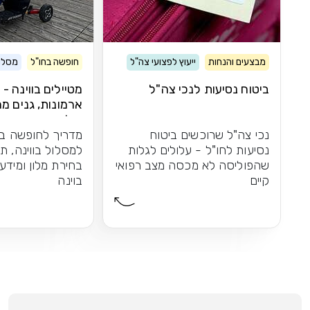
מבצעים והנחות
ייעוץ לפצועי צה"ל
חופשה בחו"ל
מסלול
ביטוח נסיעות לנכי צה"ל
מטיילים בווינה -
ארמונות, גנים מר
וקלאסיקה
נכי צה"ל שרוכשים ביטוח
מדריך לחופשה בו
נסיעות לחו"ל - עלולים לגלות
למסלול בווינה, ת
שהפוליסה לא מכסה מצב רפואי
בחירת מלון ומידע
קיים
בוינה