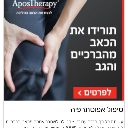
טיפול אפוסתרפיה
עשיתם כל כך הרבה עבורנו - תנו לנו לשחרר אתכם מכאבי הברכיים
לזכאים הטיפול ללא עלות, 100% מימון של משרד הביטחון