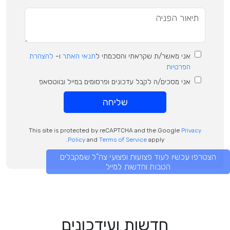
אני מאשר/ת שקראתי והסכמתי ל
תנאי האתר
ו-
להצהרת
הפרטיות
אני מסכים/ה לקבל עדכונים ופרסומים במייל ובווטסאפ
שליחה
This site is protected by reCAPTCHA and the Google
Privacy
Policy
and
Terms of Service
apply.
הצטרפו עכשיו לעוד פצועות ופצועי צה"ל שמקבלים
הטבות וחדשות למייל
חדשות ועידכונים