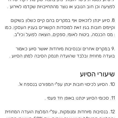
לפציעה וכן חוב הנובע או נוצר מהתחייבויות שקדמו לאירוע .
8. סיוע יינתן לזכאים אף במקרים בהם קיים כשלון בשיקום
וקיימים חובות בגין זאת למוסדות הקשורים בעניין העסקי, כמו
: מס הכנסה, ביטוח לאומי, ספקים, הוצאה לפועל וכיו"ב.
.9 במקרים אחרים ובנסיבות מיוחדות יאושר סיוע כאמור
בועדה מחוזית ובלבד שהועדה תנמק הסיבה למתן הסיוע .
שיעורי הסיוע
10. הסיוע לכיסוי חובות יינתן עפ"י המפורט בנספח א'.
11. סכומי הסיוע יינתנו באופן חד פעמי .
12. בנסיבות מיוחדות ומנומקות, עפ"י המלצת הועדה המחוזית