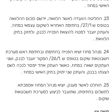
האישי במחוז .
23. החליטה הוועדה לאשר הלוואה, יירשם סכום ההלוואה
בטופס ש 27/1/ בחתימת האחראי לשיקום עצמאי במחוז,
והעתק יועבר למטה להוצאת הפנייה לבנק, ולתיוק בתיק
הלוואות .
24. מנהל מחוז יוציא הפנייה בחתימתו ובחתימת ראש מערכת
חשבונאות שיקום בטופס ש .26/1/ המקור יועבר לבנק, ושני
העתקים ישארו במחוז, כאשר העתק אחד יימסר לנכה לשם
הצגתו בבנק, והעתק שני יתויק בתיק האישי במחוז .
25. הוחלט לאשר מענק, יוציא מנהל המחוז אסמכתא
לתשלום בחתימתו, שתועבר לביצוע למערכת חשבונאות
שיקום .
משה צין