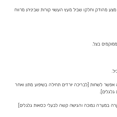
ע מהודק וחלקו שביל מעץ העשוי קורות שביניהן מרווח
מוקמים בצל.
ל.
פשר לשחות [לבריכה יורדים תחילה בשיפוע מתון ואחר
גלגלים].
ה במערה נמוכה והגישה קשה לבעלי כסאות גלגלים]