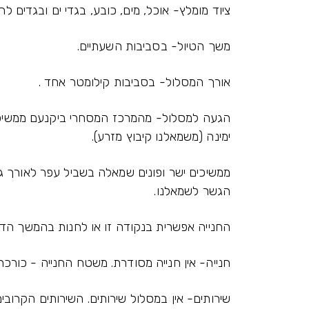
ציוד מומלץ- אוכל, מים, כובע, בגדי ים ובגדים ל
משך הטיול- בסביבות השעתיים.
אורך המסלול- בסביבות קילומטר אחד .
הגעה למסלול- מהמרכז המסחרי ביקנעם ממשיכים
ימינה (משמאלנו קיבוץ מזרע).
ממשיכים ישר ופונים שמאלה בשביל עפר לאורך ג
הגשר לשמאלנו.
החנייה אפשרית בנקודה זו או לחנות בהמשך הדר
חנייה- אין חנייה מסודרת. משטח החנייה - כורכר
שירותים- אין במסלול שירותים. השירותים הקרובי