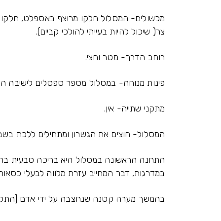
מכשולים- המסלול חלקו מרוצף באספלט, חלקו מצ
צר( שיכול להיות בעייתי להולכי קביים).
רוחב הדרך- מטר וחצי.
פינות מנוחה- במסלול מספר ספסלים לישיבה המ
מתקני שתייה- אין.
המסלול- חוצים את הגשרון ומתחילים ללכת בשבי
התחנה הראשונה במסלול היא בריכה טבעית בה א
במדרגות, דבר המחייב עזרת מלווה לבעלי כסאות 
בהמשך מערה קטנה שנחצבה על ידי אדם [התקר