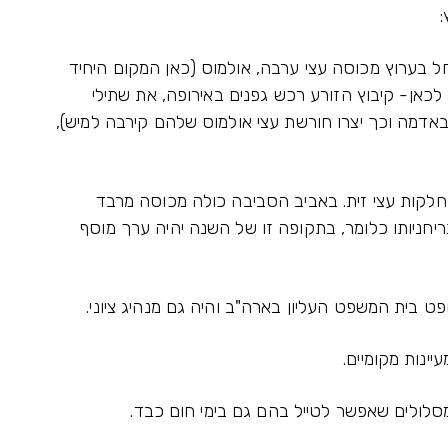
:
חל בערוץ מכוסה עצי ערבה, אולמוס (כאן המקום היחיד
כאן- קיבוץ הזורע רכש גפנים באירופה, את שתילי
באדמה וכך יצרו חורשת עצי אולמוס שלהם קירבה למיש),
וחלקות עצי זית. באביב הסביבה כולה מכוסה מרבד
ריחניותו כלומר, בתקופה זו של השנה יהיה ערך מוסף
ט בית המשפט העליון בארה"ב והיה גם מנהיג ציוני.
ינות מקומיים.
לולים שאפשר לטייל בהם גם בימי חום כבד.