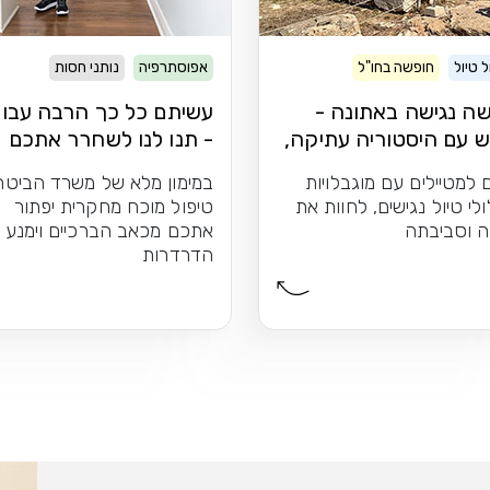
 טיול
חופשה בחו"ל
אפוסתרפיה
נותני חסות
ה נגישה באתונה -
עשיתם כל כך הרבה עבור
 עם היסטוריה עתיקה,
- תנו לנו לשחרר אתכם
ם וטברנות
מכאבי הברכיים
 למטיילים עם מוגבלויות
במימון מלא של משרד הביטחו
לי טיול נגישים, לחוות את
טיפול מוכח מחקרית יפתור
ה וסביבתה
אתכם מכאב הברכיים וימנע
הדרדרות