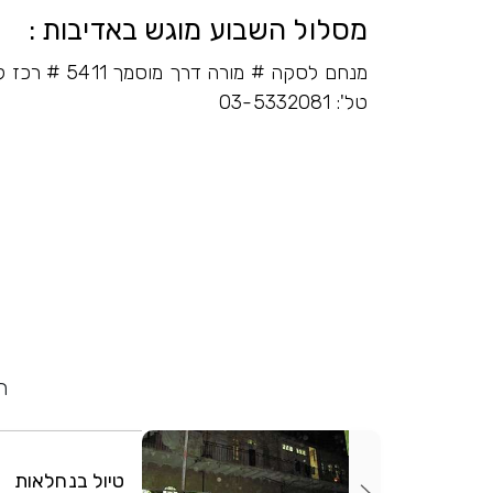
מסלול השבוע מוגש באדיבות :
מנחם לסקה # מורה דרך מוסמך 5411 # רכז קורס מדריכים עם נכויות
טל': 03-5332081
ח
טיול בנחלאות