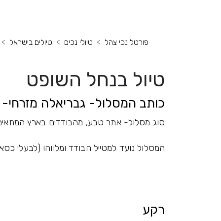
פורטל נכי צהל
טיולי נכים
טיולים בישראל
טיול בנחל השופט
כותב המסלול- גבריאלה מזרחי- מ
סוג מסלול- אתר טבע, מהבודדים בארץ המתאים ל
המסלול נועד למטייל הבודד ומלווהו (לבעלי כסאות 
רקע