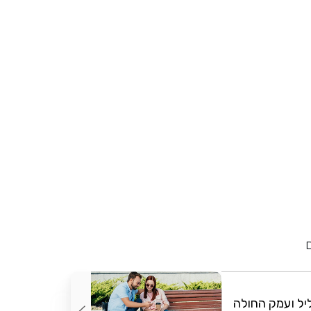
יל ועמק החולה