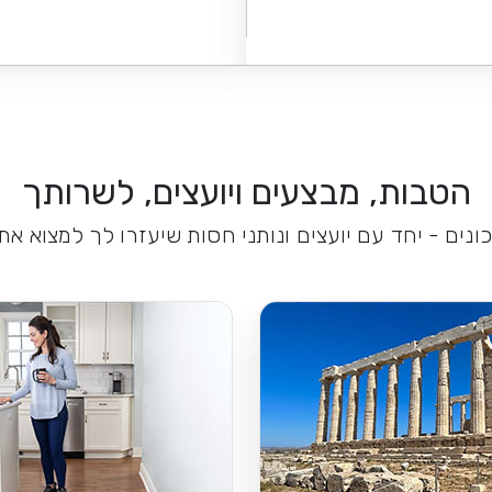
הטבות, מבצעים ויועצים, לשרותך
נים - יחד עם יועצים ונותני חסות שיעזרו לך למצוא א