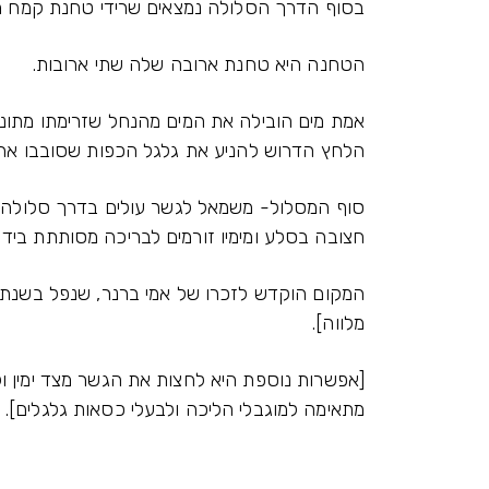
בסוף הדרך הסלולה נמצאים שרידי טחנת קמח מ
הטחנה היא טחנת ארובה שלה שתי ארובות.
אמת מים הובילה את המים מהנחל שזרימתו מתונ
הלחץ הדרוש להניע את גלגל הכפות שסובבו את ה
סוף המסלול- משמאל לגשר עולים בדרך סלולה לד
חצובה בסלע ומימיו זורמים לבריכה מסותתת ביד 
מלווה].
[אפשרות נוספת היא לחצות את הגשר מצד ימין ול
מתאימה למוגבלי הליכה ולבעלי כסאות גלגלים].