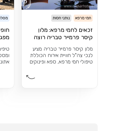
חמי מרפא
נותני חסות
מסלול
זכאים לחמי מרפא: מלון
חופש
קיסר פרמייר טבריה רוצה
מפגש
לפנק אתכם
נופי
מלון קיסר פרמייר טבריה מציע
טיפים
לנכי צה"ל חוויית אירוח הכוללת
ומסלו
טיפולי חמי מרפא, ספא ופינוקים
אתונ