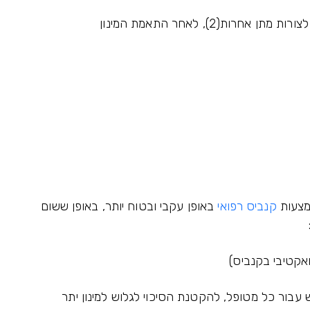
מצעות
קנביס רפואי
באופן עקבי ובטוח יותר, באופן ששום
ייק את מינימום מינון ה-THC הנדרש עבור כל מטופל, להקטנת הסיכוי לגלוש למינון יתר