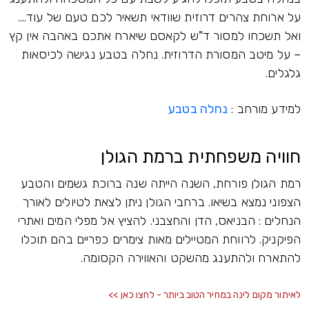
על ארוחת צהרים דרוזית שוודאי תשאיר לכם טעם של עוד....
ואל תשכחו למסור ד"ש לקאסם שיארח אתכם באהבה אין קץ
– על מיטב המסורת הדרוזית. נחלה בטבע נגישה לכיסאות
גלגלים.
למידע מורחב :
נחלה בטבע
חוויה משפחתית ברמת הגולן
רמת הגולן פורחת, השנה הייתה שנה ברוכת גשמים והטבע
הצפוני נמצא בשיאו. ברחבי הגולן ניתן לצאת לטיולים לאורך
הנחלים : הבניאס, הדן והחצבני. להציץ אל מפלי המים ואתרי
הפיקניק. לרווחת המטיילים מאות צימרים כפריים בהם תוכלו
להתארח ולהתענג מהשקט והאווירה הקסומה.
לאיתור מקום לינה במחיר הטוב ביותר - לחצו כאן >>