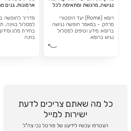
נגישה, מרגשת ומתאימה לכל
ארמונות, גנים מר
אחד
וקלאסיקה
רומא (Rome) יעד היסטורי
מדריך לחופשה בו
מרתק - במאמר חופשה נגישה
למסלול בווינה, ת
ברומא: מידע וטיפים למסלול
בחירת מלון ומידע
נגיש ברומא.
בוינה
כל מה שאתם צריכים לדעת
ישירות למייל
הצטרפו עכשיו לידיעון של פורטל נכי צה"ל