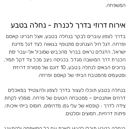
המשפחה.
אירוח דרוזי בדרך לכנרת - נחלה בטבע
בדרך לצפון עוברים לבקר בנחלה בטבע, אצל חברינו קאסם
ופרחה. דגל חיל הצנחנים מתנופף בגאווה לצד דגל מדינת
ישראל, הדגלים נראים בברור מהכביש שמוביל אל-עבר ימת
הכנרת דרך המושבה מגדל. בכניסה ניצב מכל צד דקל תמיר,
ברוכים הבאים לנחלה בטבע, 10 דונם של מסורת דרוזית
ומטעמים מהמטבח הביתי של קאסם ופרחה.
בנחלה בטבע תוכלו לעצור בדרך לצפון ולהצטייד במאכלים
דרוזים אותנטיים – ממטבחה הטעים של פרחה. מומלץ לקחת
צידה לדרך : קופסא של עלי גפן מדהימים, חומוס בייתי איכותי,
פיתות דרוזיות, חמוצים וסלטים.
בנחלה בטבע תוכלו להגיע לשבת עם כל המשפחה ולהתענג