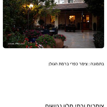
בתמונה : צימר כפרי ברמת הגולן
צימרים ובתי מלון נגישים