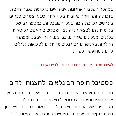
במהלך השנים האחרונות אנו רואים כי קיימת מגמה חיובית
בזכותה יותר ויותר מקומות בילוי, אתרי טבע וצימרים כפריים
מונגשים לטובת ציבור בעלי המוגבלויות. במספר רב של
מקומות ניתן למצוא חנייה לצד שבילים מותאמים לכיסאות
גלגלים, מעלונים מיוחדים, כמו גם, חדרי אמבט ומפתחי
הדלתות מאפשרים גם לנכים מרותקים לכיסאות גלגלים
להנות מחופשה כפרית.
לאיתור מקום לינה במחיר הטוב ביותר - לחצו כאן >>
פסטיבל חיפה הבינלאומי להצגות ילדים
המסורת החיפאית ממשיכה גם השנה - תיאטרון חיפה מזמין
את ההורים והילדים לפסטיבל הצגות ילדים. במהלך
הפסטיבל יוצגו עשרות הצגות ילדים חדשות וברחבת תיאטרון
חיפה יתקיימו מופעי רחוב חינמיים. כמו גם, אטרקציות לכל