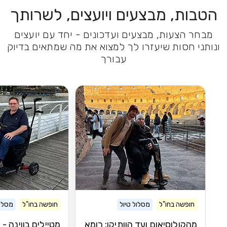
הטבות, מבצעים ויועצים, לשרותך
מבחר הצעות, מבצעים ועדכונים - יחד עם יועצים
ונותני חסות שיעזרו לך למצוא את מה שמתאים בדיוק
עבורך
חופשה בחו"ל
מסלול טיול
חופשה בחו"ל
מסלול
מהקולוסיאום ועד הוותיקן: רומא
מטיילים בווינה -