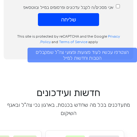
אני מסכים/ה לקבל עדכונים ופרסומים במייל ובווטסאפ
שליחה
This site is protected by reCAPTCHA and the Google
Privacy
Policy
and
Terms of Service
apply.
הצטרפו עכשיו לעוד פצועות ופצועי צה"ל שמקבלים
הטבות וחדשות למייל
חדשות ועידכונים
מתעדכנים בכל מה שחדש בכנסת, בארגון נכי צה"ל ובאגף
השיקום