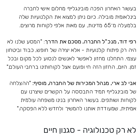
בעשור האחרון הפכה מובינגלייף מחלום אישי לחברה
בינלאומית מובילה. כיום ניתן למצוא את הקלנועיות שלה
בלמעלה מ־65 מדינות, עם מאות אלפי לקוחות מרוצים.
רפי דוד, מנכ"ל החברה, מסכם את הדרך
: "המסע שלנו לא
היה רק פיתוח קלנועיות - אלא יצירה של חופש, כבוד וביטחון
עצמי. התחלנו מחזון לאפשר לאנשים לנסוע לכל מקום ובכל
זמן. היום, החזון הזה חי ופועם אצל לקוחותינו ברחבי העולם."
אבי לב ארי, מנהל המכירות של החברה, מוסיף:
"ההצלחה
של מובינגלייף תמיד התבססה על הקשרים שיצרנו עם
לקוחות ושותפים. בעשור האחרון בנינו משפחה עולמית
אמיתית, שמעודדת אותנו להמשיך ולחדש ללא הפסקה."
לא רק טכנולוגיה - סגנון חיים