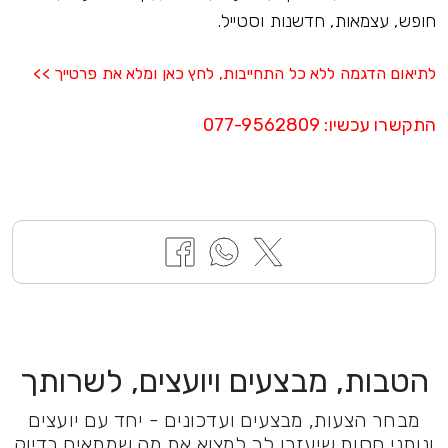
חופש, עצמאות, חדשנות וסטייל.
לתיאום הדגמה ללא כל התחייבות, לחץ כאן ומלא את פרטייך >>
התקשרו עכשיו
:
077-9562809
הטבות, מבצעים ויועצים, לשרותך
מבחר הצעות, מבצעים ועדכונים - יחד עם יועצים
ונותני חסות שיעזרו לך למצוא את מה שמתאים בדיוק