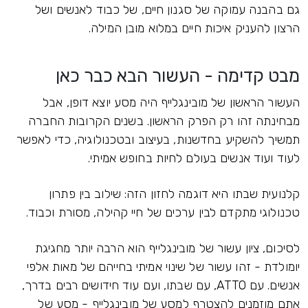
גם בהבנה עמוקה של סגנון חיים, של כבוד לאנשים ושל
הרצון להעניק איכות חיים במלוא מובן המילה.
מבט קדימה - העשור הבא כבר כאן
העשור הראשון של מובינגלייף היה מסע יוצא דופן, אבל
מבחינתה זהו רק הפרק הראשון. בשנים הקרובות החברה
תמשיך להשקיע בחדשנות, בעיצוב ובטכנולוגיה, כדי לאפשר
לעוד ועוד אנשים בעולם לחיות בחופש אמיתי.
קלנועית שבתו היא דוגמה לחזון הזה: שילוב בין פתרון
טכנולוגי מתקדם לבין ערכים של חיי קהילה, מסורת וכבוד.
לסיכום, ציון עשור של מובינגלייף הוא הרבה יותר מחגיגת
יומולדת - זהו עשור של שינוי אמיתי בחייהם של מאות אלפי
אנשים. עם ATTO, עם שבתו, ועם עוד חידושים רבים בדרך,
אתם מוזמנים להצטרף למסע של מובינגלייף - מסע של