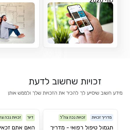
סוף 2026
זכויות שחשוב לדעת
מידע חשוב שיסייע לך להכיר את הזכויות שלך ולממש אותן
מדריך זכויות
זכויות נכה צה"ל
דיור
זכויות נכה צה
תגמול טיפול רפואי - מדריך
האם אתם זכאים