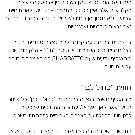
הייחוד של מובינגלייף טמון בשילוב בין פרקטיקה לעיצוב.
הקלנועיות שלה אינן רק כלי תחבורה - הן ביטוי לאורח חיים
עצמאי, מלא סגנון. הן קלות לשימוש, בטוחות במיוחד, ויחד עם
זאת נראות מודרניות ואלגנטיות.
בין אם מדובר בנסיעה קרובה לבית לצורך סידורים, ביקור
אצל חברים, טיול משפחתי, או טיסה לחו"ל - הלקוחות של
מובינגלייף יודעים שעם SHABBATTO הם לא צריכים לוותר
על שום חוויה.
תווית "כחול לבן"
מובינגלייף נושאת בגאווה את התווית "כחול - לבן". כל פיתוח
חדש נעשה כאן בישראל, עם צוות מהנדסים שמקשיב
ללקוחות ומתרגם את הצרכים האמיתיים לפתרונות בשטח.
החדשנות של החברה לא נעצרת רק בפאן ההנדסי - אלא