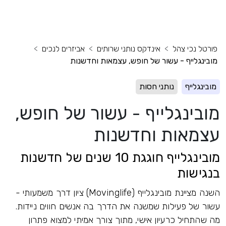
פורטל נכי צהל
אינדקס נותני שרותים
אביזרים לנכים
מובינגלייף - עשור של חופש, עצמאות וחדשנות
מובינגלייף
נותני חסות
מובינגלייף - עשור של חופש,
עצמאות וחדשנות
מובינגלייף חוגגת 10 שנים של חדשנות
בנגישות
השנה מציינת מובינגלייף (Movinglife) ציון דרך משמעותי -
עשור של פעילות שמשנה את הדרך בה אנשים חווים ניידות.
מה שהתחיל כרעיון אישי, מתוך צורך אמיתי למצוא פתרון