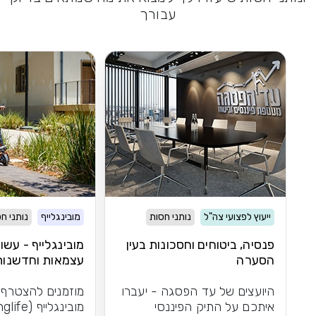
עבורך
ייעוץ לפצועי צה"ל
נותני חסות
מובינגלייף
נותני ח
פנסיה, ביטוחים וחסכונות בעין
מובינגלייף - עשו
הסערה
עצמאות וחדשנות
היועצים של עד הפסגה - יעברו
מוזמנים להצטרף
איתכם על התיק הפיננסי