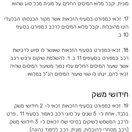
מונית, יקבל מלוא המיסים החלים על מונית מכל סוג שהוא.
17. זכאי כמפורט בסעיף הזכאות אשר מקור הכנסתו הבלעדי
הינו מהובלות, יקבל מלוא המיסים לרכב כמפורט בסעיף
10 ב.
18. זכאי כמפורט בסעיף הזכאות שאושר לו סיוע לרכישת
רכב כמפורט בסעיפים 11 ב. ד. להשלמת שיקום ורכש רכב
אשר שיעור המיסים החלים עליו נמוך משיעור המיסים שהיה
זכאי להם, יינתן לו שווי שיעור המיסים הנ"ל במלואו.
חידושי משק
19. זכאי כמפורט בסעיף הזכאות זכאי ל- 2 חידושי משק
בלבד, אחת ל- 5 שנים על סוגי רכב כאמור בסעיף 11 , פרט
לרכב המשמש לשיקום בסיסי שלו זכאים ל- 3 חידושי משק
(רכב מסחרי להובלות, מונית, רכב ללימוד נהיגה) .