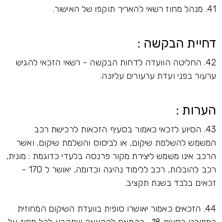
41. מנהל מחוז רשאי להאריך תוקפו של האישור.
דחיית הבקשה :
42. החליטה הוועדה לדחות הבקשה - רשאי הזכאי להגיש
ערעור בפני ועדת ערעורים עליונה.
הערות :
43. הסיוע לזכאי כאמור בסעיף הזכאות לרכישת רכב
המשמש להשלמת שיקום, או לביסוס והשלמת שיקום, ואשר
הרכב אינו משמש ליצירת מקור פרנסה בלעדי כדוגמת : מונית,
רכב להובלות, רכב ללימוד נהיגה וכדומה, יאושר ל 170 -
זכאים בלבד בשנת תקציב.
44. הזכאים כאמור יאושרו סופית בוועדת השיקום המחוזית