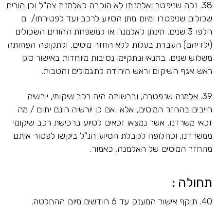
38. נכה שניפטר ואלמנתו לא הוכרה כאלמנת צה"ל וכן הורים
שכולים שניפטרו ומיום מתן הסיוע לרכב ועד לפטירתו/ ם
חלפו 3 שנים, תינתן לאלמנה או למשפחת ההורים השכולים
(ילדיהם) העברת בעלות ללא החזר מיסים, ולתקופה הפחותה
משלוש שנים, בתנאי ונתקיימו נסיבות מיוחדות באישור סגן
ראש אגף השיקום וראש היחידה לתגמולים והטבות.
39. אלמנה שנפטרה, וברשותה היה רכב שיקומי, יורשיה
חייבים בהחזר המיסים, אלא אם כן יורשיה הינם יתום / מה
זכאי משרדנו, אשר נמצאו זכאים לסיוע ברכישת רכב שיקומי
ממשרדנו, וכחלופה לקבלת הסיוע הנ"ל ביקשו לפטור אותם
מהחזר המיסים של האלמנה, כאמור.
תחולה :
40. תוקף אישור המענק עד 6 חודשים מיום ההחלטה.