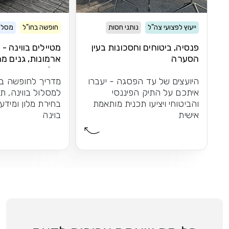
ייעוץ לפצועי צה"ל
נותני חסות
חופשה בחו"ל
מסלול
פנסיה, ביטוחים וחסכונות בעין
מטיילים בווינה -
הסערה
ארמונות, גנים מר
וקלאסיקה
היועצים של עד הפסגה - יעברו
מדריך לחופשה בו
איתכם על התיק הפיננסי
למסלול בווינה, ת
והביטוחי ויציעו תכנית מותאמת
בחירת מלון ומידע
אישית
בוינה