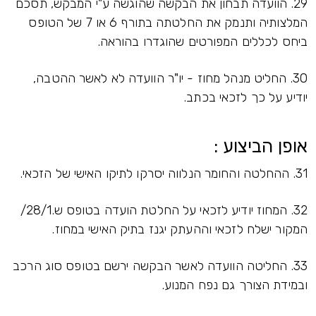
29. הוועדה תבחון את הבקשה שהוגשה ע"י המבקש, תסכם
המלצותיה ותנמק את החלטתה בתורף 6 או 7 של הטופס
ביחס לכללים המפורטים שהוגדרו בהוראה.
30. החליט מנהל מחוז - יו"ר הוועדה לא לאשר ההטבה,
יודיע על כך לזכאי בכתב.
אופן הביצוע :
31. ההחלטה והחומר הנלווה יסרקו לתיקו האישי של הזכאי.
32. המחוז יודיע לזכאי על החלטת הועדה בטופס ש.28/1/
המקור ישלח לזכאי וההעתק יגנז בתיק האישי במחוז.
33. החליטה הוועדה לאשר הבקשה ירשם בטופס סוג הרכב
ובמידת הצורך גם נפח המנוע.