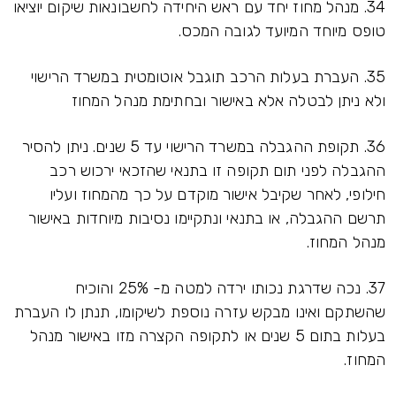
34. מנהל מחוז יחד עם ראש היחידה לחשבונאות שיקום יוציאו
טופס מיוחד המיועד לגובה המכס.
35. העברת בעלות הרכב תוגבל אוטומטית במשרד הרישוי
ולא ניתן לבטלה אלא באישור ובחתימת מנהל המחוז
36. תקופת ההגבלה במשרד הרישוי עד 5 שנים. ניתן להסיר
ההגבלה לפני תום תקופה זו בתנאי שהזכאי ירכוש רכב
חילופי, לאחר שקיבל אישור מוקדם על כך מהמחוז ועליו
תרשם ההגבלה, או בתנאי ונתקיימו נסיבות מיוחדות באישור
מנהל המחוז.
37. נכה שדרגת נכותו ירדה למטה מ- 25% והוכיח
שהשתקם ואינו מבקש עזרה נוספת לשיקומו, תנתן לו העברת
בעלות בתום 5 שנים או לתקופה הקצרה מזו באישור מנהל
המחוז.