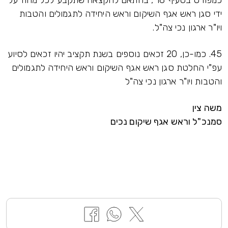
כמפורט בסעיף 18 , בהתאם להקצאה שתקבע לכל מחוז על
ידי סגן ראש אגף השיקום וראש היחידה לתגמולים והטבות
ויו"ר ארגון נכי צה"ל.
45. כמו-כן, 20 זכאים נוספים בשנת תקציב יהיו זכאים לסיוע
עפ"י החלטת סגן ראש אגף השיקום וראש היחידה לתגמולים
והטבות ויו"ר ארגון נכי צה"ל
משה צין
סמנכ"ל וראש אגף שיקום נכים