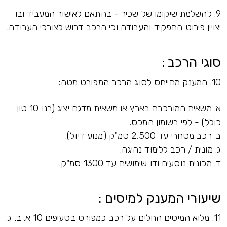
9. להשלמת שיקומו של שכיר - בהתאם לאישור המעביד ובו
יצויין פירוט התפקיד והעבודה וכי הרכב דרוש לצורכי העבודה.
סוגי הרכב :
10. המענק מתייחס לסוג הרכב המפורט מטה:
א. משאית המורכבת בארץ או משאית מדגם יציג (רנו 10 טון
כולל) - לפי רשומון המכס.
ב. רכב מסחרי עד 2,500 סמ"ק (מנוע דיזל).
ג. מונית / רכב ללימוד נהיגה.
ד. מכונית נוסעים ודו שימושית עד 1300 סמ"ק.
שיעורי המענק למיסים :
11. מלוא המיסים החלים על רכב כמפורט בסעיפים 10 א. ב. ג.