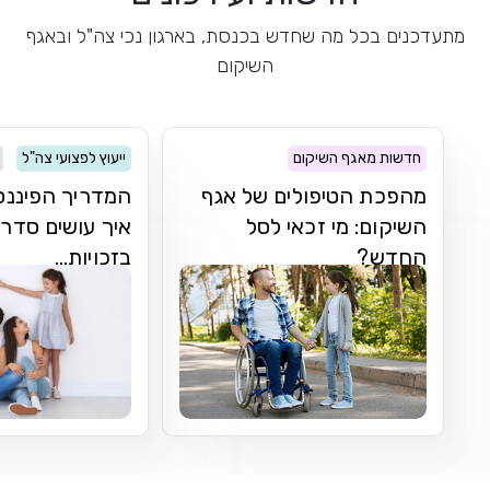
מתעדכנים בכל מה שחדש בכנסת, בארגון נכי צה"ל ובאגף
השיקום
חדשות מאגף השיקום
ייעוץ לפצועי צה"ל
מהפכת הטיפולים של אגף
המדריך הפיננסי
השיקום: מי זכאי לסל
איך עושים סדר 
החדש?
בזכויות...