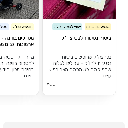
מבצעים והנחות
ייעוץ לפצועי צה"ל
חופשה בחו"ל
מסלול
ביטוח נסיעות לנכי צה"ל
מטיילים בווינה -
ארמונות, גנים מר
וקלאסיקה
נכי צה"ל שרוכשים ביטוח
מדריך לחופשה בו
נסיעות לחו"ל - עלולים לגלות
למסלול בווינה, ת
שהפוליסה לא מכסה מצב רפואי
בחירת מלון ומידע
קיים
בוינה