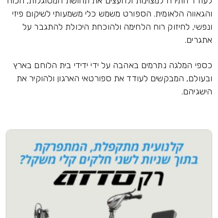
לעודד חתירה למצוינות ולהעצים את תחושת המסוגלות, הכוח
והגאווה הלאומית. הספורט משמש כלי משמעותי לשיקום פיזי
ונפשי, לחיזוק רוח הלחימה ולהוכחת היכולת להתגבר על
אתגרים.
כספי המלגה נתרמים באהבה על ידי ידידי בית הלוחם בארץ
ובעולם, המבקשים לעודד את ספורטאי הארגון ולהוקיר את
הישגיהם.