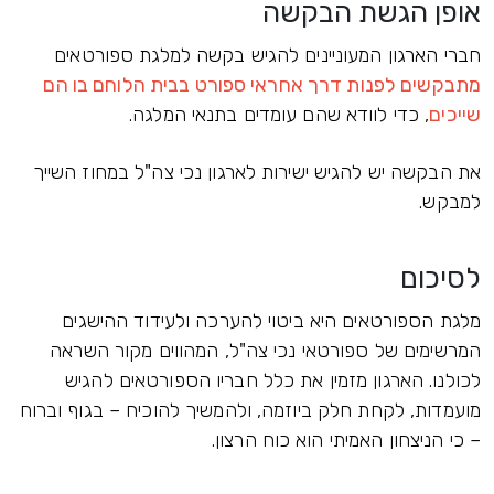
אופן הגשת הבקשה
חברי הארגון המעוניינים להגיש בקשה למלגת ספורטאים
מתבקשים לפנות דרך אחראי ספורט בבית הלוחם בו הם
שייכים
, כדי לוודא שהם עומדים בתנאי המלגה.
את הבקשה יש להגיש ישירות לארגון נכי צה"ל במחוז השייך
למבקש.
לסיכום
מלגת הספורטאים היא ביטוי להערכה ולעידוד ההישגים
המרשימים של ספורטאי נכי צה"ל, המהווים מקור השראה
לכולנו. הארגון מזמין את כלל חבריו הספורטאים להגיש
מועמדות, לקחת חלק ביוזמה, ולהמשיך להוכיח – בגוף וברוח
– כי הניצחון האמיתי הוא כוח הרצון.