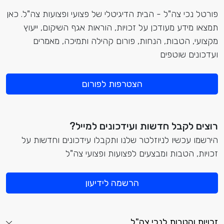
פורטל נכי צה"ל - הבית הדיגיטלי של פצועי ופצועות צה"ל. כאן
תמצאו מידע מעודכן על זכויות, הוראות אגף השיקום, ייעוץ
מקצועי, הטבות, הנחות, פורום קהילה ותמיכה, מאמרים
ועדכונים שוטפים
הצטרפות לפורום
רוצים לקבל חדשות ועידכונים למייל?
הירשמו עכשיו לניוזלטר שלנו ותקבלו עידכונים וחדשות על
זכויות, הטבות ומבצעים לפצועות ופצועי צה"ל
הרשמה לידיעון
זכויות והטבות לנכי צה"ל