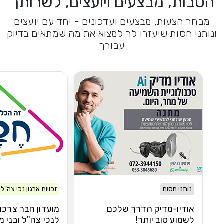
הטבות, מבצעים ויועצים, לשרותך
מבחר הצעות, מבצעים ועדכונים - יחד עם יועצים
ונותני חסות שיעזרו לך למצוא את מה שמתאים בדיוק
עבורך
נותני חסות
זכויות ארגון נכי צה"ל
אודיו-מדיק הדרך שלכם
מועדון חבר צרכנ
לשמוע טוב יותר!
לנכי צה"ל ובני