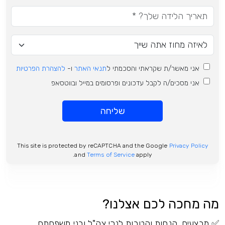
אני מאשר/ת שקראתי והסכמתי ל
תנאי האתר
ו-
להצהרת הפרטיות
אני מסכים/ה לקבל עדכונים ופרסומים במייל ובווטסאפ
שליחה
This site is protected by reCAPTCHA and the Google
Privacy Policy
and
Terms of Service
apply.
מה מחכה לכם אצלנו?
✅ מבצעים, הנחות והטבות לנכי צה"ל ובני משפחתם.