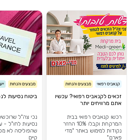
קנאביס רפואי
מבצעים והנחות
מבצעים והנחות
ייע
זכאים לקנאביס רפואי? עכשיו
ביטוח נסיעות לנכ
אתם מרוויחים יותר
רכשו קנאביס רפואי בבית
נכי צה"ל שרוכשים
המרקחת וקבלו 10% החזר
נסיעות לחו"ל - ע
נקודות למימוש באתר "מדי
שהפוליסה לא מכ
פארם"
קיים