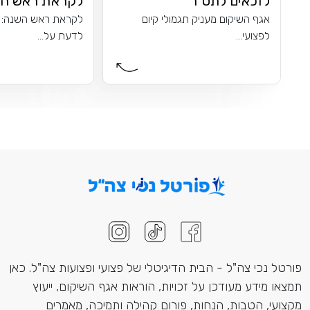
לזכאים לתט"ר
לקראת ראש השנ
אגף השיקום מעניק תגמולי קיום
לקראת ראש השנה: 
לפצועי...
לדעת על...
פורטל נכי צה"ל - הבית הדיגיטלי של פצועי ופצועות צה"ל. כאן
תמצאו מידע מעודכן על זכויות, הוראות אגף השיקום, ייעוץ
מקצועי, הטבות, הנחות, פורום קהילה ותמיכה, מאמרים