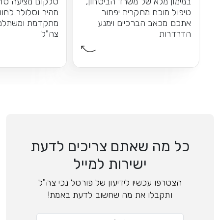
במימון מלא של משרד הביטחון,
סלקום מציעה טרי
טיפול מוכח מחקרית יפתור
מהיר וסלולר לחוו
אתכם מכאב הברכיים וימנע
מתקדמת ומשתלמת
הדרדרות
צה"ל
כל מה שאתם צריכים לדעת
ישירות למייל
הצטרפו עכשיו לידיעון של פורטל נכי צה"ל
ותקבלו את מה שחשוב לדעת באמת!