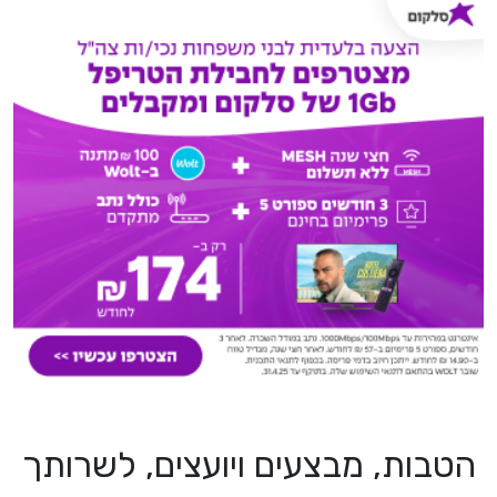
הטבות, מבצעים ויועצים, לשרותך