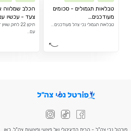
טבלאות תגמולים - סכומים
הכלב שמלווה א
מעודכנים...
צעד - עכשיו עם.
טבלאות תגמולי נכי צהל מעודכנים:...
תיקון 22 לחוק שו
עם...
פורטל נכי צה"ל - הבית הדיגיטלי של פצועי ופצועות צה"ל. כאן