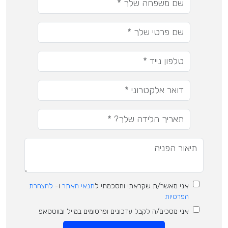
אני מאשר/ת שקראתי והסכמתי ל
תנאי האתר
ו-
להצהרת
הפרטיות
אני מסכים/ה לקבל עדכונים ופרסומים במייל ובווטסאפ