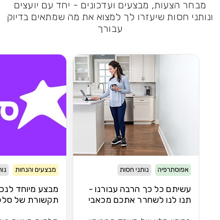
מבחר הצעות, מבצעים ועדכונים - יחד עם יועצים
ונותני חסות שיעזרו לך למצוא את מה שמתאים בדיוק
עבורך
אפוסתרפיה
נותני חסות
מבצעים והנחות
נות
עשיתם כל כך הרבה עבורנו -
מבצע מיוחד לנכי
תנו לנו לשחרר אתכם מכאבי
תקשורת של סלק
הברכיים