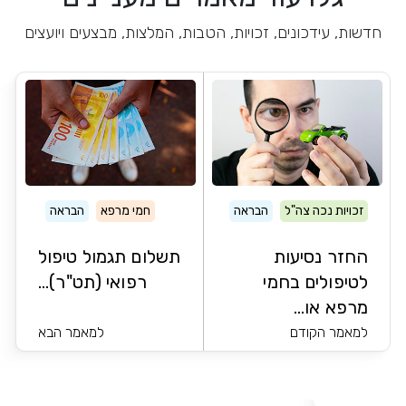
חדשות, עידכונים, זכויות, הטבות, המלצות, מבצעים ויועצים
זכויות נכה צה"ל
הבראה
חמי מרפא
חמי מרפא
הבראה
החזר נסיעות
תשלום תגמול טיפול
לטיפולים בחמי
רפואי (תט"ר)...
מרפא או...
למאמר הקודם
למאמר הבא