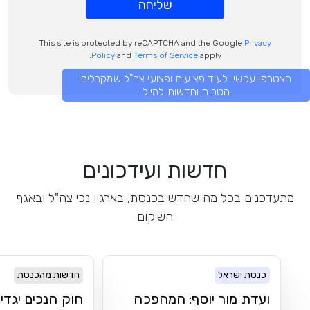
שליחה
This site is protected by reCAPTCHA and the Google
Privacy
Policy
and
Terms of Service
apply.
הצטרפו עכשיו לעוד פצועות ופצועי צה"ל שמקבלים
הטבות וחדשות למייל
חדשות ועידכונים
מתעדכנים בכל מה שחדש בכנסת, בארגון נכי צה"ל ובאגף
השיקום
כנסת ישראל
חדשות מהכנסת
ועדת מור יוסף: המהפכה
חוק הנכים יגדי