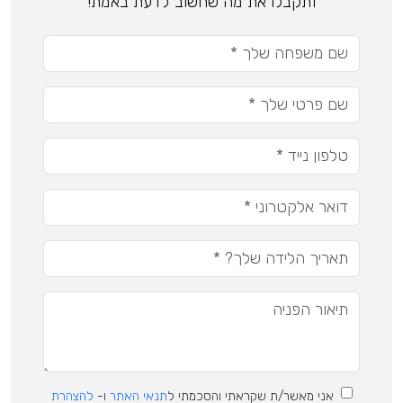
ותקבלו את מה שחשוב לדעת באמת!
אני מאשר/ת שקראתי והסכמתי ל
תנאי האתר
ו-
להצהרת