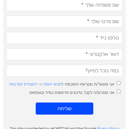
אני מאשר/ת שקראתי והסכמתי ל
תנאי האתר
ו-
להצהרת הפרטיות
אני מסכים/ה לקבל עדכונים ופרסומים במייל ובווטסאפ
שליחה
This site is protected by reCAPTCHA and the Google
Privacy Policy