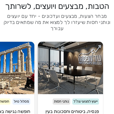
הטבות, מבצעים ויועצים, לשרותך
מבחר הצעות, מבצעים ועדכונים - יחד עם יועצים
ונותני חסות שיעזרו לך למצוא את מה שמתאים בדיוק
עבורך
ייעוץ לפצועי צה"ל
נותני חסות
מסלול טיול
חופשה 
פנסיה, ביטוחים וחסכונות בעין
חופשה נגישה בא