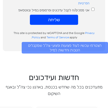
הפרטיות
אני מסכים/ה לקבל עדכונים ופרסומים במייל ובווטסאפ
שליחה
This site is protected by reCAPTCHA and the Google
Privacy
Policy
and
Terms of Service
apply.
הצטרפו עכשיו לעוד פצועות ופצועי צה"ל שמקבלים
הטבות וחדשות למייל
חדשות ועידכונים
מתעדכנים בכל מה שחדש בכנסת, בארגון נכי צה"ל ובאגף
השיקום