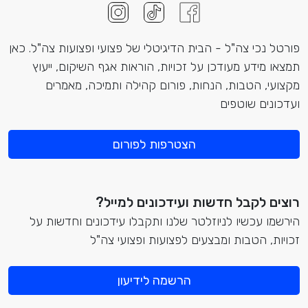
פורטל נכי צה"ל - הבית הדיגיטלי של פצועי ופצועות צה"ל. כאן
תמצאו מידע מעודכן על זכויות, הוראות אגף השיקום, ייעוץ
מקצועי, הטבות, הנחות, פורום קהילה ותמיכה, מאמרים
ועדכונים שוטפים
הצטרפות לפורום
רוצים לקבל חדשות ועידכונים למייל?
הירשמו עכשיו לניוזלטר שלנו ותקבלו עידכונים וחדשות על
זכויות, הטבות ומבצעים לפצועות ופצועי צה"ל
הרשמה לידיעון