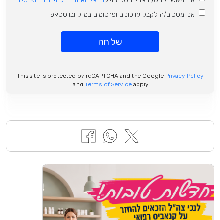
אני מאשר/ת שקראתי והסכמתי ל
תנאי האתר
ו-
להצהרת הפרטיות
אני מסכים/ה לקבל עדכונים ופרסומים במייל ובווטסאפ
שליחה
This site is protected by reCAPTCHA and the Google
Privacy Policy
and
Terms of Service
apply.