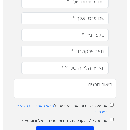
אני מאשר/ת שקראתי והסכמתי ל
תנאי האתר
ו-
להצהרת
הפרטיות
אני מסכים/ה לקבל עדכונים ופרסומים במייל ובווטסאפ