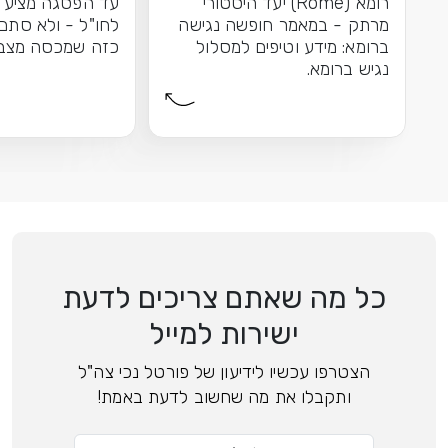
רומא (Rome) יעד היסטורי
עד הפסגה מציע ב
מרתק - במאמר חופשה נגישה
לחו"ל - ולא סתם 
ברומא: מידע וטיפים למסלול
כזה שמכסה מצב ר
נגיש ברומא.
כל מה שאתם צריכים לדעת
ישירות למייל
הצטרפו עכשיו לידיעון של פורטל נכי צה"ל
ותקבלו את מה שחשוב לדעת באמת!