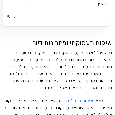
תאריך...
שיקום תעסוקתי ופתרונות דיור
נכה צה"ל שהוכר על יד אגף השיקום ומקבל תגמול חודשי,
זכאי להטבות בנושא שיקום כלכלי לרבות עזרה במחיקת
חובות וכן חבילת הטבות לדיור - הלוואות ומענקים לרכישת
דירה, השתתפות בשכר דירה, הוצאות מעבר דירה וכד'. גובה
הזכאות נקבעת על פי סוגי הפגימות המוכרות וגובה אחוזי
הנכות כמפורט בהוראות אגף השיקום.
בקטגוריה
שיקום כלכלי ודיור
תמצאו את הוראות אגף השיקום
המפרטות את האופציות לשיקום כלכלי ודיור והזכאות של נכה
צה"ל לכל אופציה על פי סוג הפגימה וגובה אחוזי הנכות