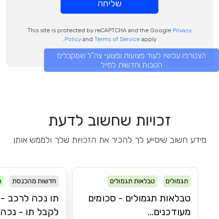
שליחה
This site is protected by reCAPTCHA and the Google
Privacy
Policy
and
Terms of Service
apply.
הצטרפו עכשיו לעוד פצועות ופצועי צה"ל שמקבלים
הטבות וחדשות למייל
זכויות שחשוב לדעת
מידע חשוב שיסייע לך להכיר את הזכויות שלך ולממש אותן
תגמולים
טבלאות תגמולים
חדשות מהכנסת
ר
טבלאות תגמולים - סכומים
תו נכה לרכב - 
מעודכנים...
לקבל תו - נכה..