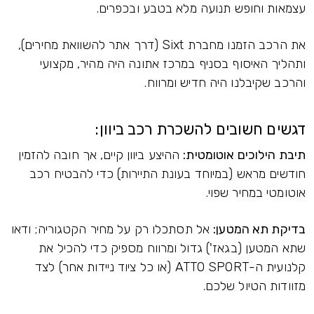
עצמאות וחופש תנועה מלא בטבע ובכפרים.
את הרכב הזמנו מחברת Sixt (דרך אתר להשוואת מחירים),
ותהליך האיסוף בסניף במרכז אתונה היה מהיר, מקצועי
והרכב שקיבלנו היה חדיש ומרווח.
דגשים חשובים להשכרת רכב ביוון:
תיבת הילוכים אוטומטית:
ההיצע ביוון קיים, אך חובה להזמין
חודשים מראש (במיוחד בעונת התיירות) כדי להבטיח רכב
אוטומטי במחיר שפוי.
בדיקת תא המטען:
אל תסתכלו רק על מחיר הקטגוריה; ודאו
שתא המטען (בגאז') גדול ומרווח מספיק כדי להכיל את
קלנועית ה-ATTO SPORT (או כל ציוד ניידות אחר) לצד
מזוודות הטיול שלכם.