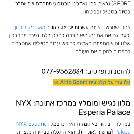
SPORT) נראית כמו גאדג'ט טכנולוגי מתקדם שמשתלב
בטיול בסטייל ובביטחון.
אחרי שחרשנו איתה עשרות יעדים, כמו:
רומא
,
וינה
,
לונדון
וכעת גם את אתונה, היא הפכה לחלק בלתי נפרד מהדרכון
שלנו והיא המפתח האמיתי לחופש עבור מטיילים שמסרבים
להפסיק לחקור את העולם.
להזמנות ופרטים: 077-9562834
גלו עוד על קלנועית Atto Sport >>
מלון נגיש ומומלץ במרכז אתונה: NYX
Esperia Palace
במהלך הביקור באתונה התארחנו במלון
NYX Esperia
Palace
(מרשת לאונרדו), והוא התגלה כבחירה מנצחת