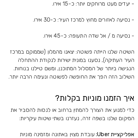
- יעדים מעט מרוחקים יותר: כ-15 אירו.
- נסיעה לאזורים מחוץ למרכז העיר: כ-30 אירו.
- נסיעה מ / אל שדה התעופה: כ-45 אירו.
השיטה שלנו הייתה פשוטה: יצאנו מהמלון (שממוקם במרכז
העיר העתיקה), נסענו במונית ישירות לנקודת ההתחלה
הנגישה ביותר של המסלול המתוכנן, ומשם טיילנו בנוחות.
השילוב הזה הפך את החופשה לפשוטה ונעימה הרבה יותר.
איך הזמנו מוניות בקלות?
כדי למנוע את הצורך להמתין ברחוב או לנסות להסביר את
המיקום שלנו בשפה זרה, נעזרנו בשתי שיטות עיקריות:
אפליקציית Uber:
עובדת מצוין באתונה ומזמינה מוניות