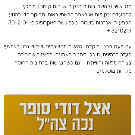
מזג אוויר (למשל, רוחות חזקות או חום קיצוני). מומלץ
להתעדכן בקופות או באתר הרשמי באותו הבוקר כדי למנוע
הפתעות ואכזבות בשטח. טלפון של האקרופוליס: 30-210-
3210219 +
עם מעט תכנון מוקדם, גמישות מחשבתית ושימוש נכון באמצעי
העזר הזמינים, תוכלו ליהנות מאתונה ומהאזור שסביבה
בצורה מלאה וחווייתית - גם כשהנגישות ברחובות רחוקה
מלהיות מושלמת.