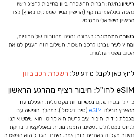
רישיון נהיגה:
חברות ההשכרה ביוון מחייבות להציג רישיון
נהיגה בינלאומי בתוקף (הרישיון מנייר שמפיקים בארץ) לצד
הרישיון הישראלי המגנטי.
בשורה התחתונה:
באתונה נהנינו מהנוחות של המוניות,
ומחוץ לעיר עברנו לרכב השכור. השילוב הזה העניק לנו את
הטוב משני העולמות.
לחץ כאן לקבל מידע על:
השכרת רכב ביוון
eSIM לחו"ל: חיבור רציף מהרגע הראשון
כדי להבטיח שקט נפשי ונוחות מקסימלית, הפעלנו עוד
מהארץ חבילת
eSIM
(סים דיגיטלי). במהלך חופשה עם
מגבלת ניידות, חיבור יציב לרשת הוא קריטי: הוא שימש אותנו
לניווט במסלולים נגישים, הזמנת מוניות באפליקציות ובדיקת
זמינות מעליות באתרים בזמן אמת. היתרון הגדול הוא הפשטות