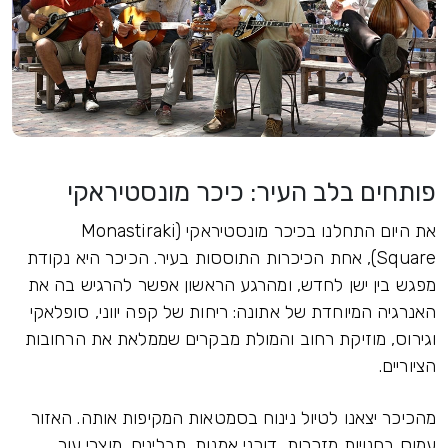
פותחים בלב העיר: כיכר מונסטיראקי
את היום התחלנו בכיכר מונסטיראקי (Monastiraki
Square), אחת הכיכרות התוססות בעיר. הכיכר היא נקודת
מפגש בין ישן לחדש, ומהרגע הראשון אפשר להרגיש בה את
האנרגיה המיוחדת של אתונה: ריחות של קפה יווני, סופלאקי
וגירוס, מוזיקת רחוב והמולת מבקרים שממלאת את הרחובות
הציוריים.
מהכיכר יצאנו לטיול נינוח בסמטאות המקיפות אותה. האזור
עמוס בחנויות מזכרות, דוכני אמנות, תבלינים, מוצרי עור