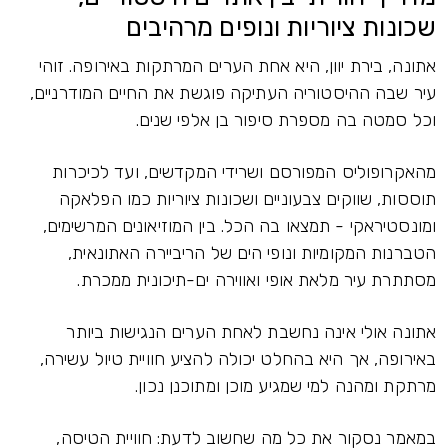
שכונות ציוריות ונופים מרהיבים
אתונה, בירת יוון, היא אחת הערים המרתקות באירופה. זוהי
עיר שבה ההיסטוריה העתיקה פוגשת את החיים המודרניים,
וכל סמטה בה מספרת סיפור בן אלפי שנים.
מהאקרופוליס המפורסם ושרידי המקדשים, ועד לכיכרות
תוססות, שווקים צבעוניים ושכונות ציוריות כמו הפלאקה
ומונסטיראקי - תמצאו בה הכל. בין המוזיאונים המרשימים,
הטברנות המקומיות ונופי הים של הריביירה האתונאית,
מסתתרת עיר מלאת אופי ואווירה ים-תיכונית ממכרת.
אתונה אולי אינה נחשבת לאחת הערים הנגישות ביותר
באירופה, אך היא בהחלט יכולה להציע חוויית טיול עשירה,
מרתקת ומהנה למי שמגיע מוכן ומתוכנן נכון.
במאמר נסקור את כל מה שחשוב לדעת: חוויית הטיסה,