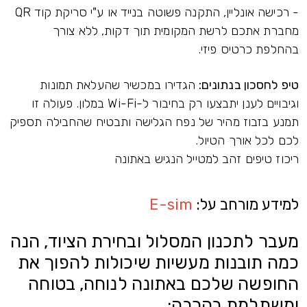
- רכישה אונליין, התקנה פשוטה בנייד או ע"י סריקת קוד QR
מחברת אתכם לרשת המקומית תוך דקות, ללא צורך
בהחלפת כרטיס פיזי.
טיפ לחסכון בנתונים:
הגדירו במכשיר שהעלאת תמונות
וגיבויים לענן יתבצעו רק בחיבור ל-Wi-Fi במלון. פעולה זו
תמנע בזבוז מהיר של נפח הגלישה ותבטיח שהחבילה תספיק
לכם לכל אורך הטיול.
ריכוז טיפים זהב למטייל הנגיש באתונה
למידע מורחב על:
E-sim
מעבר לתכנון המסלול ובחירת הציוד, הנה
כמה תובנות מעשיות שיכולות להפוך את
החופשה שלכם באתונה לנוחה, בטוחה
ומשתלמת בהרבה: