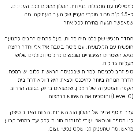
למטיילים עם מוגבלות בניידות. המלון ממוקם בלב העניינים,
כ-1.5 ק"מ מרוב מוקדי העניין של העיר העתיקה, מה
שמאפשר הגעה מהירה לכל אתר.
החדר הנגיש שקיבלנו היה מרווח, בעל פתחים רחבים לתנועה
חופשית עם הקלנועית, עם מיטה בגובה אידיאלי וחדר רחצה
נגיש. השטחים הציבוריים מונגשים לחלוטין וכוללים שלוש
מעליות גדולות.
טיפ זהב לכניסה: למרות שבכניסה הראשית ללובי יש רמפה,
הדרך הנוחה ביותר להיכנס ולצאת היא דווקא דרך בית
הקפה והמסעדה של המלון, שנמצאים בדיוק בגובה הרחוב
(Level 0) וחוסכים את השימוש ברמפות.
ערך מוסף אדיר של המלון הוא השירות: הצוות האדיב סיפק
לנו מספר ווטסאפ ייעודי להזמנת מוניות לכל יעד במחיר קבוע
מראש, מה שהעניק לנו שקט נפשי עצום.