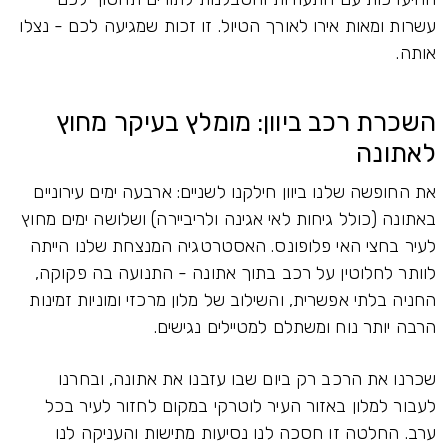
עשרות ומאות אירו לאורך הטיול. זו זכות שמגיעה לכם - נצלו
אותה.
השכרת רכב ביוון: מומלץ בעיקר מחוץ
לאתונה
את החופשה שלנו ביוון חילקנו לשניים: ארבעה ימים עירוניים
באתונה (כולל גיחות לאי אגינה ולריביירה) ושלושה ימים מחוץ
לעיר בחצי האי פלופונס. האסטרטגיה המנצחת שלנו הייתה
לוותר לחלוטין על רכב בתוך אתונה - התנועה בה פקוקה,
החניה בלתי אפשרית, והשילוב של מלון מרכזי ומוניות זמינות
הרבה יותר נוח ומשתלם למטיילים נגישים.
שכרנו את הרכב רק ביום שבו עזבנו את אתונה, ובחרנו
לעבור למלון באזור העיר לוטרקי במקום לחזור לעיר בכל
ערב. החלטה זו חסכה לנו נסיעות מתישות והעניקה לנו