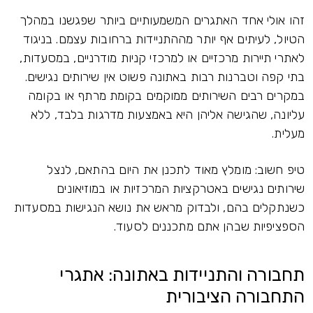
זהו אולי אחד האתגרים המשמעותיים ביותר שפגשנו במהלך
הטיול, לעיתים אף יותר מההתניידות ברחובות עצמם. בניגוד
לאתרי תיירות מרכזיים או למרכזי קניות מודרניים, במסעדות,
בתי קפה וטברנות רבות באתונה פשוט אין שירותים נגישים.
במקרים רבים השירותים ממוקמים בקומת מרתף או בקומה
עליונה, שהגישה אליהן היא באמצעות מדרגות בלבד, ללא
מעלית.
טיפ חשוב: מומלץ מאוד לתכנן את היום בהתאם, לנצל
שירותים נגישים באטרקציות המרכזיות או במוזיאונים
כשנתקלים בהם, ולבדוק מראש את נושא הנגישות במסעדות
הספציפיות שבהן אתם מתכננים לסעוד.
תחבורה והתניידות באתונה: אתגרי
התחבורה הציבורית