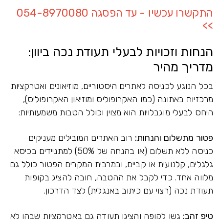
התקשרו עכשיו - עד הפסגה 054-8970080
>>
הנחות וזכויות לבעלי תעודת נכה ביוון:
מדריך מהיר
בכל הנוגע לכניסה לאתרים היסטוריים, מוזיאונים ואטרקציות
מרכזיות באתונה (כמו האקרופוליס ומוזיאון האקרופוליס),
היחס לבעלי מוגבלויות הוא מצוין וכולל הטבות משמעותיות:
פטור מתשלום והנחות:
רוב האתרים המובילים מעניקים
כניסה ללא תשלום (או בהנחה של 50%) למתניידים בכיסא
גלגלים, קלנועית או קביים, ובמרבית המקרים הפטור כולל גם
מלווה אחד. כדי לקבל את ההטבה, חובה להציג בקופות
תעודת נכה (רצוי עם כיתוב באנגלית) לצד הדרכון.
טיפ זהב:
גשו לקופה והציגו תעודה גם באטרקציות שבהן לא