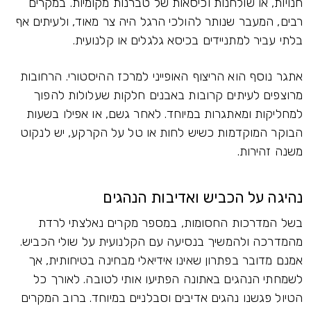
חנויות, או שולחנות וכיסאות של טברנות מקומיות. במקרים
רבים, המעבר שנותר להולכי הרגל היה צר מאוד, ולעיתים אף
בלתי עביר למתניידים בכיסא גלגלים או קלנועית.
אתגר נוסף הוא הריצוף האופייני למרכז ההיסטורי. הרחובות
מרוצפים לעיתים קרובות באבנים חלקות שעלולות להפוך
למחליקות ומאתגרות במיוחד. לאחר גשם, או אפילו בשעות
הבוקר המוקדמות כשיש לחות או טל על הקרקע, יש לנקוט
משנה זהירות.
נהיגה על הכביש ואדיבות הנהגים
בשל המדרכות החסומות, במספר מקרים נאלצתי לרדת
מהמדרכה ולהמשיך בנסיעה עם הקלנועית על שולי הכביש.
אמנם מדובר בפתרון שאינו אידיאלי מבחינה בטיחותית, אך
לשמחתי הנהגים באתונה הפתיעו אותי לטובה. לאורך כל
הטיול פגשנו נהגים אדיבים וסבלניים במיוחד. ברוב המקרים