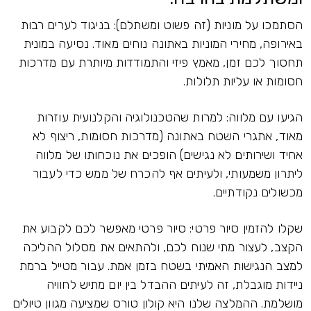
הסתמכו על מוניות (זה פשוט ומשתלם): בניגוד לערים רבות
באירופה, מחירי המוניות באתונה נוחים מאוד. נסיעה במונית
תחסוך לכם זמן, מאמץ פיזי והתמודדות מיותרת עם מדרכות
חסומות או עליות תלולות.
הגיעו עם מלווה: למרות שהטכנולוגיה והקלנועית עוזרות
מאוד, אתגרי השטח באתונה (מדרכות חסומות, ריצוף לא
אחיד ושירותים לא נגישים) הופכים את נוכחותו של מלווה
ליתרון משמעותי, ולעיתים אף להכרח של ממש כדי לעבור
מכשולים נקודתיים.
שקלו להזמין סיור פרטי: סיור פרטי מאפשר לכם לקבוע את
הקצב, לעצור מתי שנוח לכם, ולהתאים את מסלול ההליכה
למצב הנגישות האמיתי בשטח בזמן אמת. עבור מטייל ברמת
ניידות מוגבלת, זה לעיתים ההבדל בין יום מתיש לחוויה
מושלמת. ההמלצה שלנו היא קולון טורס שמציעה מגוון טיולים