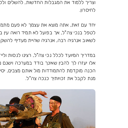
וצריך ללמוד את המגבלות החדשות, להשלים ולקבל
לחיסרון.
יחד עם זאת, אתה מוצא את עצמך לא פעם מתמו
לטפל בנכי צה"ל, אך בפועל לא תמיד רואה עין בע
לשאוב אנרגיה רבה, אנרגיה שהיית מעדיף להשקי
במדריך המיועד לכלל נכי צה"ל, רצינו לנסות ולי
אלו יעזרו לך להבין שאינך בודד במערכה וישנם נכ
הכנה מוקדמת להתמודדות מול אותם מצבים, יסיע
מנת לקבל את זכויותיך כנכה צה"ל.