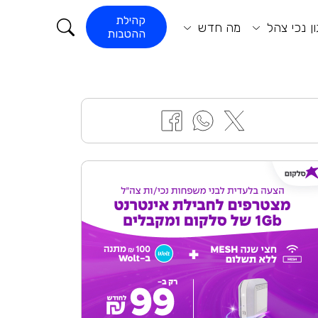
קורא התוכן
קהילת
ן נכי צהל
מה חדש
ההטבות