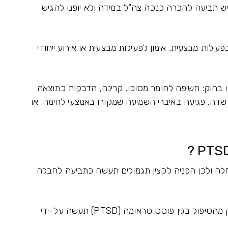
גיש תביעה להכרה כנכה צה"ל במידה ולא יופנו להגיש
ות מבצעית, אימון לפעילות מבצעית או אירוע ייחודי
חוק: חשיפה לחומר מסוכן, קרינה, הדבקות כתוצאה
שדה. פגיעה באיברי השמיעה שמקורו באמצעי לחימה. או
 ולא למחלה ולכן הפניה לקצין תגמולים תעשה כתביעה לחבלה
לאחרונה כחלק מיישום רפורמת נפש אחת - חלק מהטיפול בגין פוסט טראומה (PTSD) תעשה על-ידי