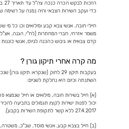
כדי ועקב השירות הצבאי והיה נמנה על רשימה 
חיילי חובה, אנשי צבא קבע ומילואים וכן כל מי
משמר אזרחי, חברי המחתרות (לח"י, הגנה, אצ"ל),
קדם צבאית או גיבוש כהכנה לגיוס, אנשי כוננות ו
מה קרה אחרי תיקון גורן ?
השתנתה וכיום היא נחלקת לשניים:
יכול לפנות ישירות לקצין תגמולים בתביעה להכיר
27.4.2017 ללא קשר לתקופת השירות בקבע).
(ב) חייל בצבא קבע, אנשי מוסד, שב"כ, משטרה