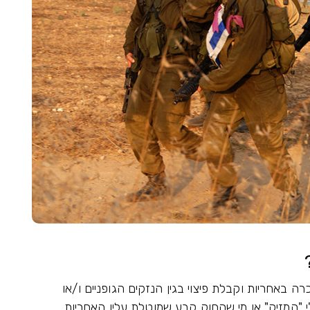
 באחריות וקבלת פיצוי בגין הנזקים הגופניים ו/או
 "המזיק" או מי שהחוק קבע שמוטלת עליו האחריות.