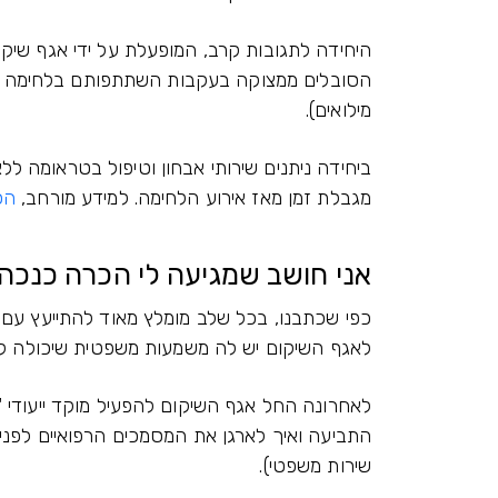
היחידה לתגובות קרב, המופעלת על ידי אגף שיקו
הסובלים ממצוקה בעקבות השתתפותם בלחימה או
מילואים).
ביחידה ניתנים שירותי אבחון וטיפול בטראומה ל
מגבלת זמן מאז אירוע הלחימה. למידע מורחב,
הכ
אני חושב שמגיעה לי הכרה כנכה 
כפי שכתבנו, בכל שלב מומלץ מאוד להתייעץ עם
לאגף השיקום יש לה משמעות משפטית שיכולה 
לאחרונה החל אגף השיקום להפעיל מוקד ייעודי "
התביעה ואיך לארגן את המסמכים הרפואיים לפני ה
שירות משפטי).