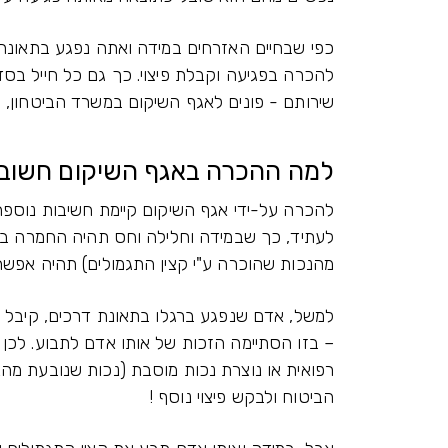
כפי שבחיים האזרחים במידה ואתה נפגע בתאונה 
להכרה בפגיעה וקבלת פיצוי. כך גם כל חייל בס
שירותם - פונים לאגף השיקום במשרד הביטחון, 
למה ההכרה באגף השיקום חשוב
להכרה על-ידי אגף השיקום קיימת חשיבות נוספת
לעתיד, כך שבמידה וחלילה וחס תהיה החמרה במצ
מהנכות שהוכרה ע"י קצין התגמולים) תהיה אפשר
למשל, אדם שנפגע ברגלו בתאונת דרכים, קיבל 
– בזו הסתיימה הזכות של אותו אדם לתבוע. לכן
רפואית או נוצרת נכות מוסבת (נכות שנובעת מהנ
הביטוח ולבקש פיצוי נוסף !