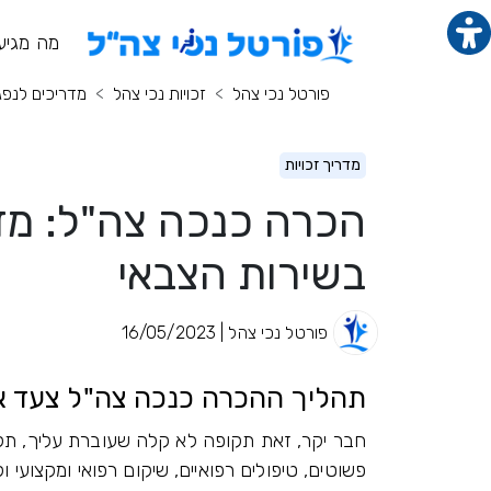
תוכן מרכזי
מנ
מה מגיע
פורטל נכי צהל
זכויות נכי צהל
מדריכים לנפג
מדריך זכויות
הכרה כנכה צה"ל: מד
בשירות הצבאי
פורטל נכי צהל | 16/05/2023
תהליך ההכרה כנכה צה"ל צעד 
חבר יקר, זאת תקופה לא קלה שעוברת עליך, ת
פשוטים, טיפולים רפואיים, שיקום רפואי ומקצוע