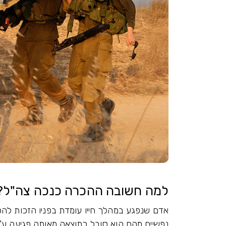
למה חשובה ההכרה כנכה צה"ל?
אדם שנפגע במהלך חייו עומדת בפניו הזכות להכרה
נפשיים מהם הוא סובל כתוצאה מאותה פגיעה ע"י