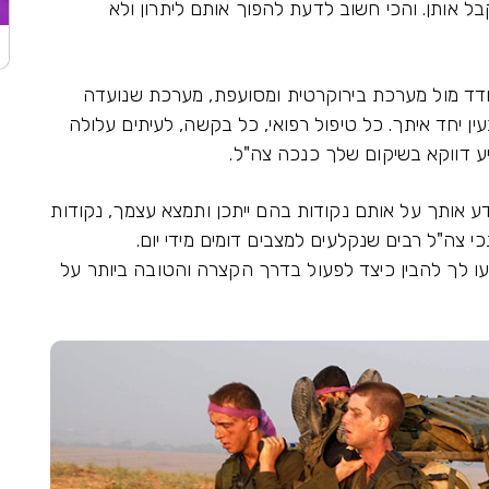
 אותן. והכי חשוב לדעת להפוך אותם ליתרון ולא
דד מול מערכת בירוקרטית ומסועפת, מערכת שנועדה
ין יחד איתך. כל טיפול רפואי, כל בקשה, לעיתים עלולה
ע דווקא בשיקום שלך כנכה צה"ל.
ידע אותך על אותם נקודות בהם ייתכן ותמצא עצמך, נקודות
י צה"ל רבים שנקלעים למצבים דומים מידי יום.
ו לך להבין כיצד לפעול בדרך הקצרה והטובה ביותר על