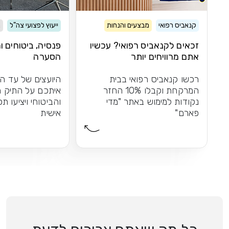
קנאביס רפואי
מבצעים והנחות
ייעוץ לפצועי צה"ל
נ
זכאים לקנאביס רפואי? עכשיו
פנסיה, ביטוחים ו
אתם מרוויחים יותר
הסערה
רכשו קנאביס רפואי בבית
היועצים של עד ה
המרקחת וקבלו 10% החזר
איתכם על התיק ה
נקודות למימוש באתר "מדי
והביטוחי ויציעו ת
פארם"
אישית