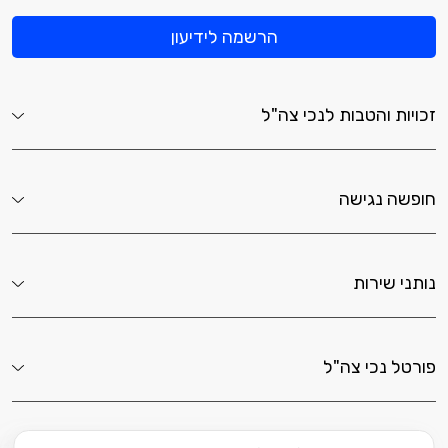
הרשמה לידיעון
זכויות והטבות לנכי צה"ל
חופשה נגישה
נותני שירות
פורטל נכי צה"ל