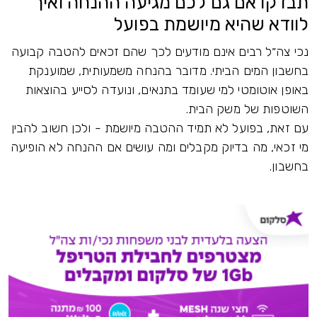
תבדקו אם גם לכם מגיעה ההנחה ואיך
לוודא שהיא מיושמת בפועל
נכי צה״ל רבים אינם מודעים לכך שהם זכאים להטבה קבועה
בחשבון המים הביתי. מדובר בהנחה משמעותית, שמוענקת
באופן אוטומטי למי שעומד בתנאים, ונועדה לסייע בהוצאות
השוטפות של משק הבית.
עם זאת, בפועל לא תמיד ההטבה מיושמת - ולכן חשוב להבין
מי זכאי, מה בדיוק מקבלים ומה עושים אם ההנחה לא הופיעה
בחשבון.