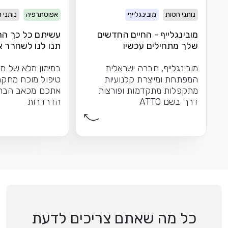
נותני חסות
מובינגלייף
אפוסתרפיה
נותני 
מובינגלייף - החיים החדשים
עשיתם כל כך הרב
שלך מתחילים עכשיו
תנו לנו לשחרר 
הברכיים
מובינגלייף, חברה ישראלית
במימון מלא של מש
המפתחת ומייצרת קלנועיות
טיפול מוכח מחקר
מתקפלות מתקדמות ופורצות
אתכם מכאב הברכי
דרך בשם ATTO
הדרדרות
כל מה שאתם צריכים לדעת