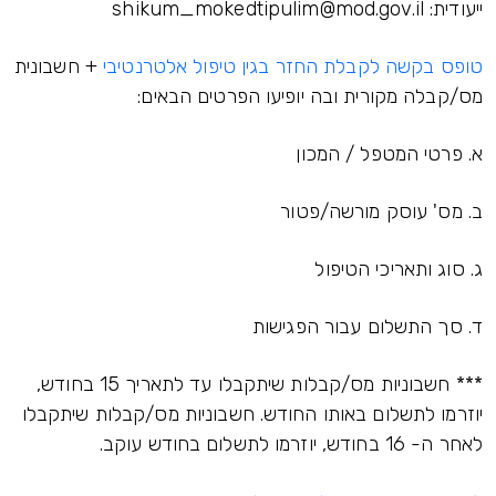
ייעודית: shikum_mokedtipulim@mod.gov.il
טופס בקשה לקבלת החזר בגין טיפול אלטרנטיבי
+ חשבונית
מס/קבלה מקורית ובה יופיעו הפרטים הבאים:
א. פרטי המטפל / המכון
ב. מס' עוסק מורשה/פטור
ג. סוג ותאריכי הטיפול
ד. סך התשלום עבור הפגישות
*** חשבוניות מס/קבלות שיתקבלו עד לתאריך 15 בחודש,
יוזרמו לתשלום באותו החודש. חשבוניות מס/קבלות שיתקבלו
לאחר ה- 16 בחודש, יוזרמו לתשלום בחודש עוקב.