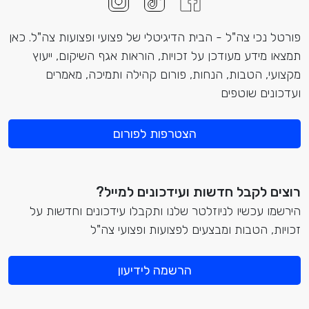
פורטל נכי צה"ל - הבית הדיגיטלי של פצועי ופצועות צה"ל. כאן
תמצאו מידע מעודכן על זכויות, הוראות אגף השיקום, ייעוץ
מקצועי, הטבות, הנחות, פורום קהילה ותמיכה, מאמרים
ועדכונים שוטפים
הצטרפות לפורום
רוצים לקבל חדשות ועידכונים למייל?
הירשמו עכשיו לניוזלטר שלנו ותקבלו עידכונים וחדשות על
זכויות, הטבות ומבצעים לפצועות ופצועי צה"ל
הרשמה לידיעון