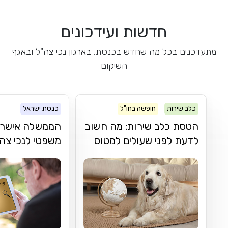
חדשות ועידכונים
מתעדכנים בכל מה שחדש בכנסת, בארגון נכי צה"ל ובאגף
השיקום
כלב שירות
חופשה בחו"ל
כנסת ישראל
הטסת כלב שירות: מה חשוב
הממשלה אישרה פ
לדעת לפני שעולים למטוס
משפטי לנכי צה