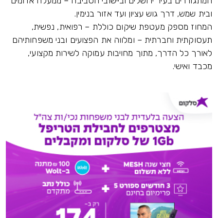
המתגוררים בעיר ירושלים וביישובי הסביבה – ממעלה אדומים
ובית שמש, דרך גוש עציון ועד אזור בנימין.
המחוז מספק מעטפת שיקום כוללת – רפואית, נפשית,
תעסוקתית וחברתית – ומלווה את הפצועים ובני משפחותיהם
לאורך כל הדרך, מתוך מחויבות עמוקה לשירות מקצועי,
מכבד ואישי.