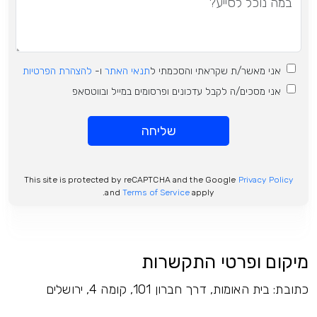
אני מאשר/ת שקראתי והסכמתי ל
תנאי האתר
ו-
להצהרת הפרטיות
אני מסכים/ה לקבל עדכונים ופרסומים במייל ובווטסאפ
שליחה
This site is protected by reCAPTCHA and the Google
Privacy Policy
and
Terms of Service
apply.
מיקום ופרטי התקשרות
כתובת: בית האומות, דרך חברון 101, קומה 4, ירושלים