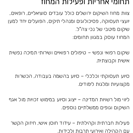
תחומי אחריות ופעילות המחוז
צוות מחוז השיקום ירושלים כולל עובדים סוציאליים, רופאים,
יועצי תעסוקה, פסיכולוגים ומנהלי תיקים, הפועלים יחד למען
שיקום מיטבי של נכי צה"ל.
המחוז עוסק במגוון תחומים:
שיקום רפואי ונפשי – טיפולים רפואיים ושירותי תמיכה נפשית
אישית וקבוצתית.
סיוע תעסוקתי וכלכלי – סיוע בהשמה בעבודה, הכשרות
מקצועיות ומלגות לימודים.
ליווי מול רשויות המדינה – ייצוג וסיוע במימוש זכויות מול אגף
השיקום וגופים ממשלתיים נוספים.
פעילות חברתית וקהילתית – עידוד חוסן אישי, חיזוק הקשר
עם הקהילה ואירועי תרבות ולכידות.