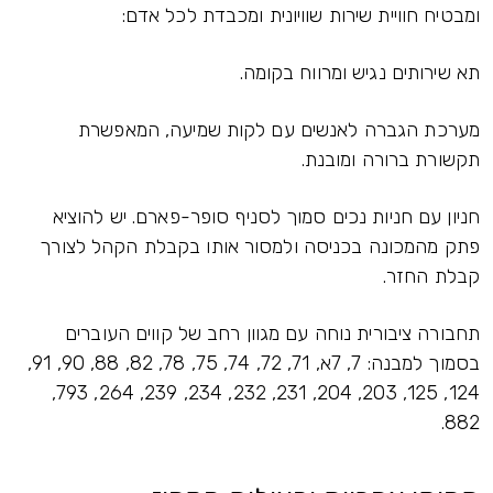
ומבטיח חוויית שירות שוויונית ומכבדת לכל אדם:
תא שירותים נגיש ומרווח בקומה.
מערכת הגברה לאנשים עם לקות שמיעה, המאפשרת
תקשורת ברורה ומובנת.
חניון עם חניות נכים סמוך לסניף סופר-פארם. יש להוציא
פתק מהמכונה בכניסה ולמסור אותו בקבלת הקהל לצורך
קבלת החזר.
תחבורה ציבורית נוחה עם מגוון רחב של קווים העוברים
בסמוך למבנה: 7, 7א, 71, 72, 74, 75, 78, 82, 88, 90, 91,
124, 125, 203, 204, 231, 232, 234, 239, 264, 793,
882.