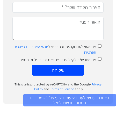
אני מאשר/ת שקראתי והסכמתי ל
תנאי האתר
ו-
להצהרת
הפרטיות
אני מסכים/ה לקבל עדכונים ופרסומים במייל ובווטסאפ
שליחה
This site is protected by reCAPTCHA and the Google
Privacy
Policy
and
Terms of Service
apply.
הצטרפו עכשיו לעוד פצועות ופצועי צה"ל שמקבלים
הטבות וחדשות למייל