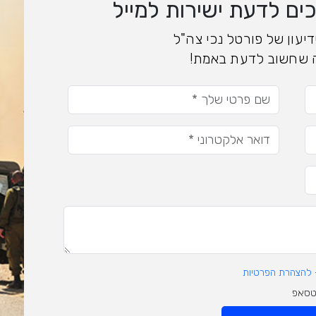
ם לדעת ישירות למייל
יעון של פורטל נכי צה"ל
 שחשוב לדעת באמת!
להצהרת הפרטיות
וטסאפ