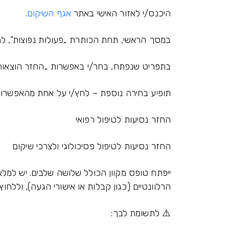
היכנס/י לאזור האישי באתר
אגף השיקום
.
במסך הראשי, תחת הכותרת „פעולות נפוצות”, לחץ
בתפריט שנפתח, בחר/י באפשרות „החזר הוצאות”
תופיע בחירה נוספת – לחץ/י על אחת מהאפשרוי
החזר נסיעות לטיפול רפואי
החזר נסיעות לטיפול פסיכולוגי ולצרכי שיקום
ייפתח טופס מקוון הכולל שלושה שלבים. יש למ
הרלוונטיים (כגון קבלות או אישורי הגעה), וללח
⚠️ לתשומת לבך: