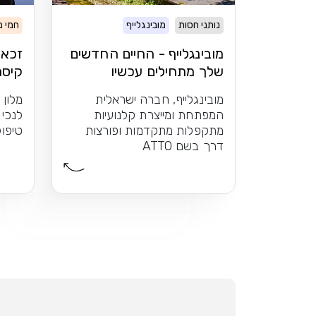
נותני חסות
מובינגלייף
חמי 
מובינגלייף - החיים החדשים
זכאי
שלך מתחילים עכשיו
קיסר
לפנ
מובינגלייף, חברה ישראלית
מלון 
המפתחת ומייצרת קלנועיות
לנכי 
מתקפלות מתקדמות ופורצות
טיפול
דרך בשם ATTO