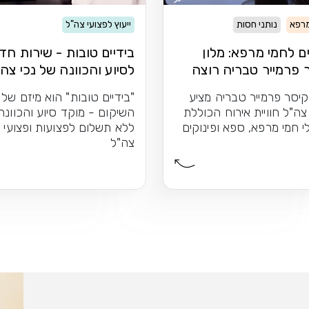
מרפא
נותני חסות
ייעוץ לפצועי צה"ל
ם לחמי מרפא: מלון
בידיים טובות - שירות חד
 פרמייר טבריה רוצה
לסיוע והכוונה של נכי צה
ק אתכם
קיסר פרמייר טבריה מציע
"בידיים טובות" הוא מיזם של
צה"ל חוויית אירוח הכוללת
השיקום - מוקד סיוע והכוונה
י חמי מרפא, ספא ופינוקים
ללא תשלום לפצועות ופצועי
צה"ל