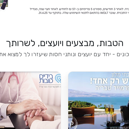
הטבות, מבצעים ויועצים, לשרותך
נים - יחד עם יועצים ונותני חסות שיעזרו לך למצוא א