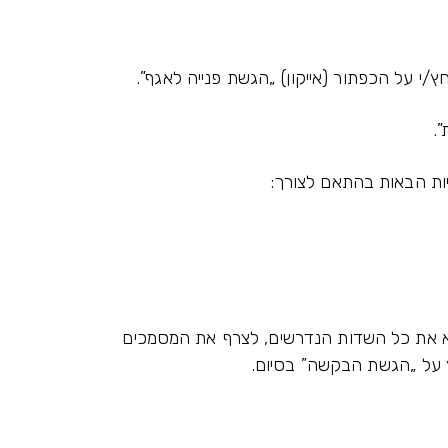
/י על הכפתור (אייקון) „הגשת פנייה לאגף”.
.
ות הבאות בהתאם לצורך:
לא את כל השדות הנדרשים, לצרף את המסמכים
וץ על „הגשת הבקשה” בסיום.