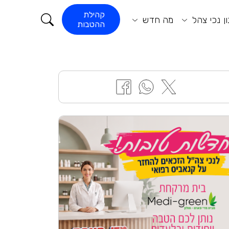
קורא התוכן
קהילת
ן נכי צהל
מה חדש
ההטבות