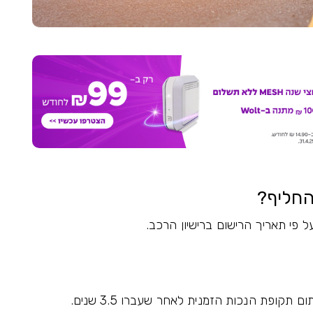
החליף?