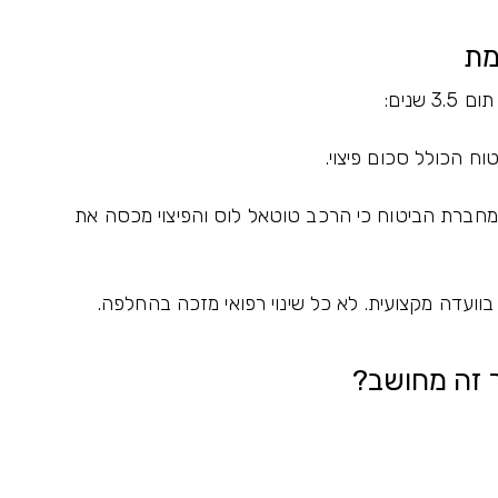
מת
שנים:
ח הכולל סכום פיצוי.
ן מוחלט (Total Loss) - אישור מחברת הביטוח כי הרכב טוטאל לוס והפיצוי מכסה את
עדה מקצועית. לא כל שינוי רפואי מזכה בהחלפה.
 זה מחושב?