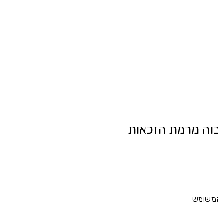
וה מרמת הזכאות
המשומש