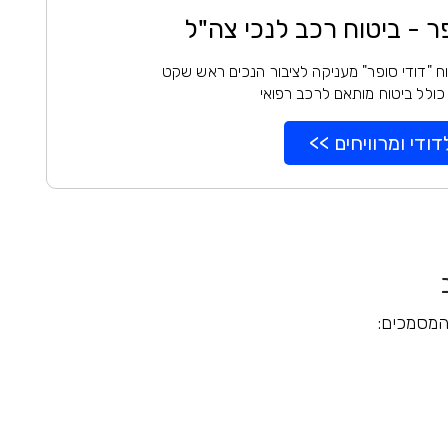
פר - ביטוח רכב לנכי צה"ל
ח "דודי סופר" מעניקה לציבור הנכים ראש שקט
כולל ביטוח מותאם לרכב רפואי
דודי ומרוויחים >>