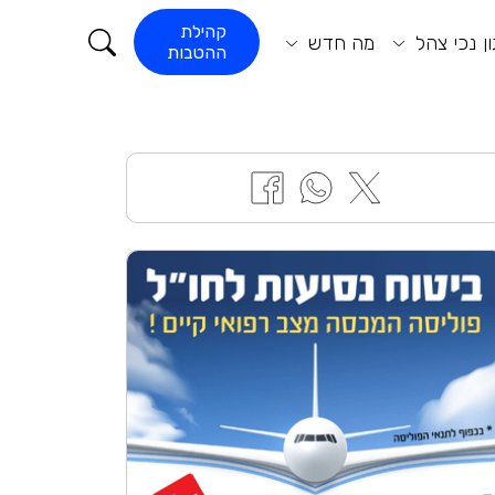
קורא התוכן
קהילת
ן נכי צהל
מה חדש
ההטבות