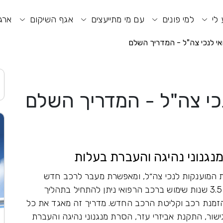
וע חיפוש
תפריט ראשי
תפריט נגישות
 לי
למי פונים
עם מי מתייעצים
אגף השיקום
ארגו
י לנכי צה"ל - המדריך השלם
כי צה"ל - המדריך השלם
נגנוני נהיגה והעברת בעלות
 המוענקות לנכי צה״ל, ומאפשרת מעבר לרכב חדש
בתמיכת מענק משמעותי של אגף השיקום. לאחר 3.5 שנות שימוש ברכב הרפואי ניתן להתחיל בתהליך
זמנת רכב וקליטת הרכב החדש. מדריך זה מאגד את כל
ישור, התקנת אביזרי עזר, הסרת מנגנוני נהיגה והעברת