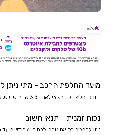
מועד החלפת הרכב - מתי ניתן ל
ניתן להחליף רכב רפואי לאחר 3.5 שנות שימוש, על פי תאריך הרישום ברישיון הרכב.
נכות זמנית - תנאי חשוב
ניתן להחליף רק אם נותרו לפחות 6 חודשים עד תום תקופת הנכות הזמנית לאחר שעברו 3.5 שנים.