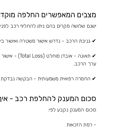
מצבים המאפשרים החלפה מוקד
ישנם שלושה מקרים בהם ניתן להחליף רכב לפני תום 3.5 
✔ גניבת הרכב - נדרש אישור משטרה ואישור ביטו
✔ תאונה - אובד
ערך הרכב.
✔ החמרה רפואית משמעותית - הבקשה נבדקת בוו
סכום המענק להחלפת רכב - איך
סכום המענק נקבע לפי:
- רמת הזכאות