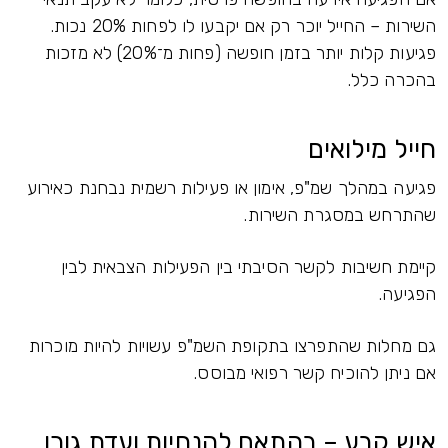
השירות – החייל יוכר רק אם יקבעו לו לפחות 20% נכות.
פגיעות קלות יותר בזמן חופשה (פחות מ־20%) לא מזכות
בהכרה כלל.
חייל מילואים
פגיעה במהלך שמ"פ, אימון או פעילות רשמית נבחנת כאירוע
שהתרחש במסגרת השירות.
קיימת חשיבות לקשר הסיבתי בין הפעילות הצבאית לבין
הפגיעה.
גם מחלות שהתפרצו בתקופת השמ"פ עשויות להיות מוכרות
אם ניתן להוכיח קשר רפואי מבוסס.
איש קבע – בהתאם להנחיות ועדת גורן