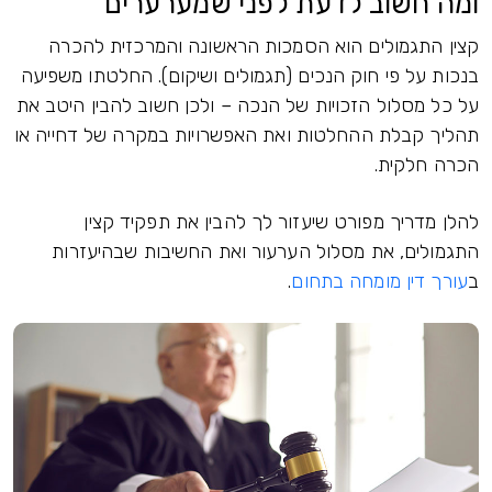
ומה חשוב לדעת לפני שמערערים
קצין התגמולים הוא הסמכות הראשונה והמרכזית להכרה
בנכות על פי חוק הנכים (תגמולים ושיקום). החלטתו משפיעה
על כל מסלול הזכויות של הנכה – ולכן חשוב להבין היטב את
תהליך קבלת ההחלטות ואת האפשרויות במקרה של דחייה או
הכרה חלקית.
להלן מדריך מפורט שיעזור לך להבין את תפקיד קצין
התגמולים, את מסלול הערעור ואת החשיבות שבהיעזרות
ב
עורך דין מומחה בתחום
.