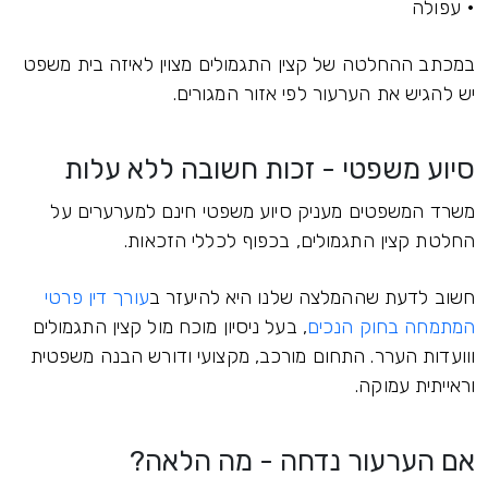
• עפולה
במכתב ההחלטה של קצין התגמולים מצוין לאיזה בית משפט
יש להגיש את הערעור לפי אזור המגורים.
סיוע משפטי - זכות חשובה ללא עלות
משרד המשפטים מעניק סיוע משפטי חינם למערערים על
החלטת קצין התגמולים, בכפוף לכללי הזכאות.
חשוב לדעת שההמלצה שלנו היא להיעזר ב
עורך דין פרטי
המתמחה בחוק הנכים
, בעל ניסיון מוכח מול קצין התגמולים
ווועדות הערר. התחום מורכב, מקצועי ודורש הבנה משפטית
וראייתית עמוקה.
אם הערעור נדחה - מה הלאה?