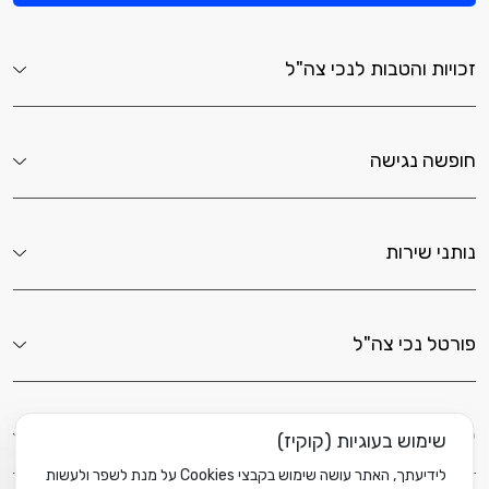
זכויות והטבות לנכי צה"ל
חופשה נגישה
נותני שירות
פורטל נכי צה"ל
לשירותך כאן
שימוש בעוגיות (קוקיז)
לידיעתך, האתר עושה שימוש בקבצי Cookies על מנת לשפר ולעשות