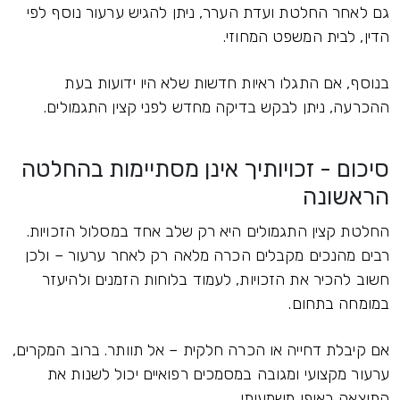
גם לאחר החלטת ועדת הערר, ניתן להגיש ערעור נוסף לפי
הדין, לבית המשפט המחוזי.
בנוסף, אם התגלו ראיות חדשות שלא היו ידועות בעת
ההכרעה, ניתן לבקש בדיקה מחדש לפני קצין התגמולים.
סיכום - זכויותיך אינן מסתיימות בהחלטה
הראשונה
החלטת קצין התגמולים היא רק שלב אחד במסלול הזכויות.
רבים מהנכים מקבלים הכרה מלאה רק לאחר ערעור – ולכן
חשוב להכיר את הזכויות, לעמוד בלוחות הזמנים ולהיעזר
במומחה בתחום.
אם קיבלת דחייה או הכרה חלקית – אל תוותר. ברוב המקרים,
ערעור מקצועי ומגובה במסמכים רפואיים יכול לשנות את
התוצאה באופן משמעותי.