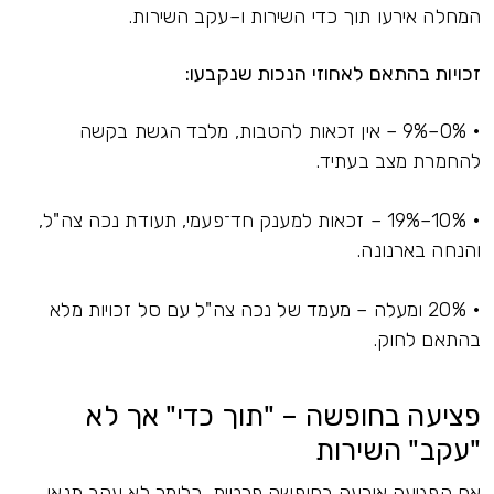
המחלה אירעו תוך כדי השירות ו–עקב השירות.
זכויות בהתאם לאחוזי הנכות שנקבעו:
• 0%–9% – אין זכאות להטבות, מלבד הגשת בקשה
להחמרת מצב בעתיד.
• 10%–19% – זכאות למענק חד־פעמי, תעודת נכה צה"ל,
והנחה בארנונה.
• 20% ומעלה – מעמד של נכה צה"ל עם סל זכויות מלא
בהתאם לחוק.
פציעה בחופשה – "תוך כדי" אך לא
"עקב" השירות
אם הפגיעה אירעה בחופשה פרטית, כלומר לא עקב תנאי