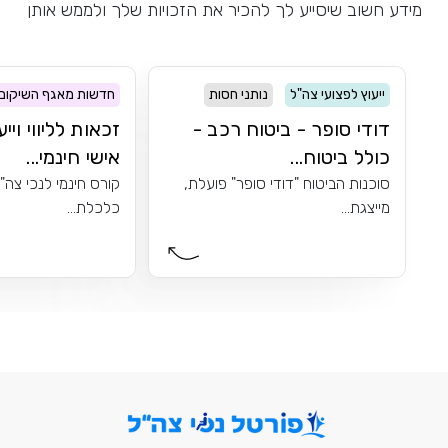
מידע חשוב שיסייע לך להכיר את הזכויות שלך ולממש אותן
ייעוץ לפצועי צה"ל
נותני חסות
חדשות מאגף השיקום
דודי סופר - ביטוח רכב -
זכאות לליווי ויי
כולל ביטוח...
אישי חינמי...
סוכנות הביטוח "דודי סופר" פועלת,
קורס חינמי לנכי צה"
מייצגת...
כלכלת...