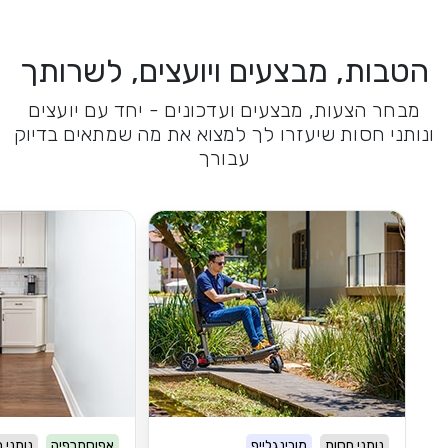
הטבות, מבצעים ויועצים, לשרותך
מבחר הצעות, מבצעים ועדכונים - יחד עם יועצים
ונותני חסות שיעזרו לך למצוא את מה שמתאים בדיוק
עבורך
נותני חסות
מובינגלייף
אפוסתרפיה
נותני 