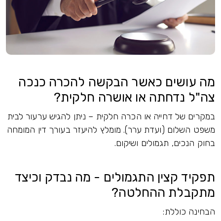
מה עושים כאשר הבקשה להכרה כנכה
צה"ל נדחתה או אושרה חלקית?
במקרים של דחייה או הכרה חלקית – ניתן להגיש ערעור לבית
משפט השלום (ועדת ערר). מומלץ להיעזר בעורך דין המומחה
בחוק הנכים, תגמולים ושיקום.
תפקיד קצין התגמולים - מה נבדק וכיצד
מתקבלת ההחלטה?
הבחינה כוללת: