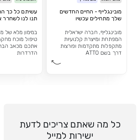
מובינגלייף - החיים החדשים
עשיתם כל כך הרב
שלך מתחילים עכשיו
תנו לנו לשחרר 
הברכיים
מובינגלייף, חברה ישראלית
במימון מלא של מש
המפתחת ומייצרת קלנועיות
טיפול מוכח מחקר
מתקפלות מתקדמות ופורצות
אתכם מכאב הברכי
דרך בשם ATTO
הדרדרות
כל מה שאתם צריכים לדעת
ישירות למייל