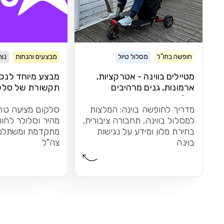
חופשה בחו"ל
מסלול טיול
מבצעים והנחות
נות
מטיילים בווינה - אטרקציות,
מבצע מיוחד לנכי
ארמונות, גנים מרהיבים
תקשורת של סלק
וקלאסיקה
מדריך לחופשה בוינה: המלצות
סלקום מציעה טרי
למסלול בווינה, תחבורה ציבורית,
מהיר וסלולר לחוו
בחירת מלון ומידע על נגישות
מתקדמת ומשתלמת
בוינה
צה"ל