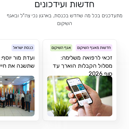
חדשות ועידכונים
מתעדכנים בכל מה שחדש בכנסת, בארגון נכי צה"ל ובאגף
השיקום
חדשות מאגף השיקום
אגף השיקום
כנסת ישראל
זכאי לרפואה משלימה:
ועדת מור יוסף
מסלול הקבלות הוארך עד
שתשנה את חיי נ
סוף 2026