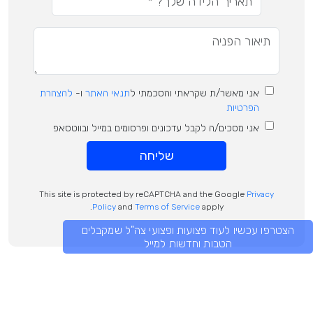
אני מאשר/ת שקראתי והסכמתי ל
תנאי האתר
ו-
להצהרת
הפרטיות
אני מסכים/ה לקבל עדכונים ופרסומים במייל ובווטסאפ
שליחה
This site is protected by reCAPTCHA and the Google
Privacy
Policy
and
Terms of Service
apply.
הצטרפו עכשיו לעוד פצועות ופצועי צה"ל שמקבלים
הטבות וחדשות למייל