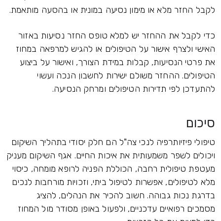
לקבל החזר מלא או מימון נסיעה במונית או בהסעה מותאמת.
כדי לקבל את ההחזר יש למלא טופס החזר נסיעות באזור
האישי ולצרף אישור על הטיפולים או להגיש למרפאה במחוז
את פרטי הנסיעות, קבלות במידת הצורך, ואישור על ביצוע
הטיפולים. ההחזר משולם ישירות לחשבון הנכה ועשוי
להתעדכן לפי תדירות הטיפולים ומרחק הנסיעה.
סיכום
טיפולי פיזיותרפיה לנכי צה"ל הם חלק יסודי בתהליך השיקום
ויכולים לשפר משמעותית את איכות החיים. אגף השיקום מעניק
מעטפת טיפולית רחבה, הכוללת הפניה לרופא מומחה, כיסוי
מלא לטיפולים, אפשרות לטיפול ביתי, וזכויות מורחבות לנכים
בדרגת נכות גבוהה. חשוב להכיר את הנהלים, להציג
מסמכים רפואיים עדכניים, ולפעול באופן מסודר מול המחוז