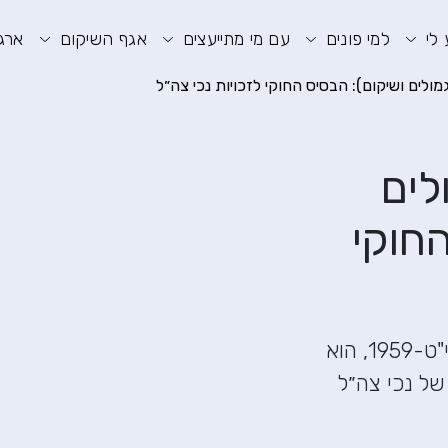
וע חיפוש
תפריט ראשי
תפריט נגישות
 לי
למי פונים
עם מי מתייעצים
אגף השיקום
ארגו
מולים ושיקום): הבסיס החוקי לזכויות נכי צה״ל
לים
החוקי
חוק הנכים (תגמולים ושיקום), תשי"ט-1959, הוא
של נכי צה״ל