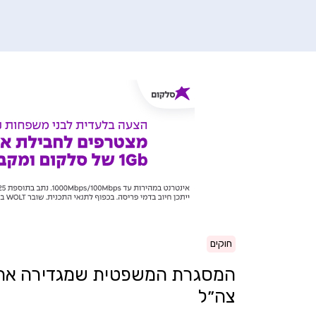
חוקים
המסגרת המשפטית שמגדירה את הז
צה״ל