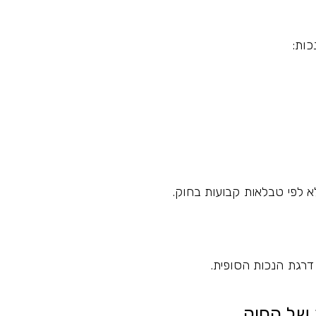
כות:
דרגת הנכות הסופית.
 של החוק