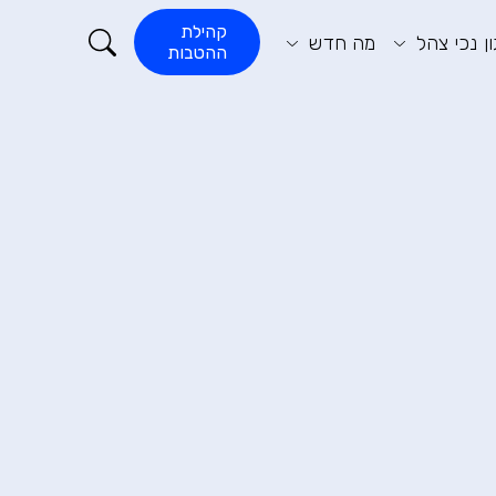
קורא התוכן
קהילת
ן נכי צהל
מה חדש
ההטבות