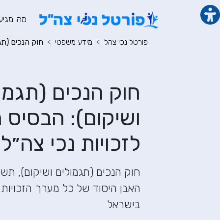
תוכן מרכזי
מנ
מה מגיע
פורטל נכי צהל
מידע משפטי
חוק הנכים (תג
חוק הנכים (תגמו
ושיקום): הבסיס 
לזכויות נכי צה״ל
האבן היסוד של כל מערך הזכויות 
בישראל