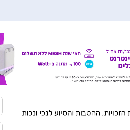
כויות, ההטבות והסיוע לנכי ונכות