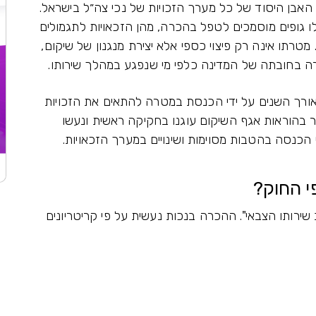
ם (תגמולים ושיקום), תשי"ט-1959, הוא האבן היסוד של כל מערך הזכויות של נכי צה״ל בישראל.
לו גופים מוסמכים לטפל בהכרה, מהן הזכאויות לתגמולים
מטרתו אינה רק פיצוי כספי אלא יצירת מנגנון של שיקום,
ה בחובתה של המדינה כלפי מי שנפגע במהלך שירותו.
לאורך השנים על ידי הכנסת במטרה להתאים את הזכויות
בהוראות אגף השיקום עוגנו בחקיקה ראשית ונעשו
י הכנסה בהטבות מסוימות ושינויים במערך הזכאויות.
י החוק?
ירותו הצבאי". ההכרה בנכות נעשית על פי קריטריונים