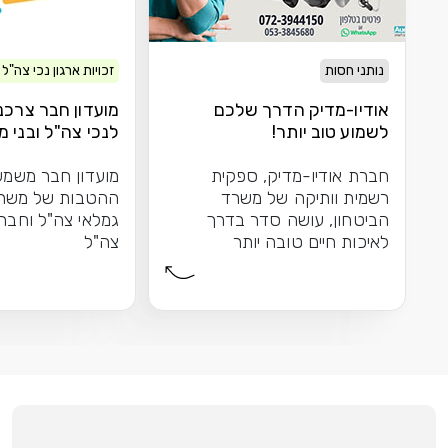
נותני חסות
זכויות ארגון נכי צה"ל
אודיו-מדיק הדרך שלכם
מועדון חבר צרכנ
לשמוע טוב יותר!
לנכי צה"ל ובני
חברת אודיו-מדיק, ספקית
מועדון חבר משמש
רשמית וותיקה של משרד
ההטבות של משרת
הביטחון, עושה סדר בדרך
גמלאי צה"ל וחברי 
לאיכות חיים טובה יותר
צה"ל