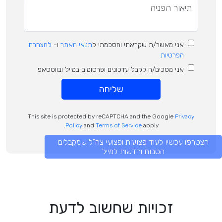
אני מאשר/ת שקראתי והסכמתי ל
תנאי האתר
ו-
להצהרת
הפרטיות
אני מסכים/ה לקבל עדכונים ופרסומים במייל ובווטסאפ
שליחה
This site is protected by reCAPTCHA and the Google
Privacy
Policy
and
Terms of Service
apply.
הצטרפו עכשיו לעוד פצועות ופצועי צה"ל שמקבלים
הטבות וחדשות למייל
זכויות שחשוב לדעת