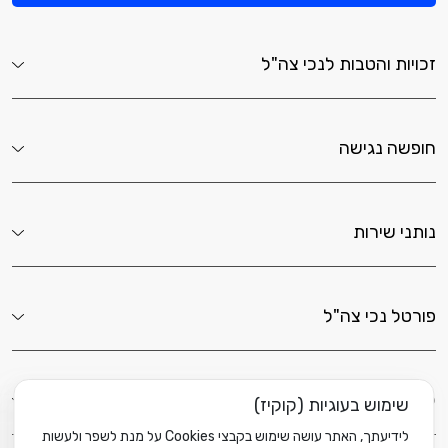
זכויות והטבות לנכי צה"ל
חופשה נגישה
נותני שירות
פורטל נכי צה"ל
לשירותך כאן
שימוש בעוגיות (קוקיז)
לידיעתך, האתר עושה שימוש בקבצי Cookies על מנת לשפר ולעשות