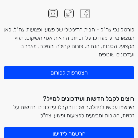
פורטל נכי צה"ל - הבית הדיגיטלי של פצועי ופצועות צה"ל. כאן
תמצאו מידע מעודכן על זכויות, הוראות אגף השיקום, ייעוץ
מקצועי, הטבות, הנחות, פורום קהילה ותמיכה, מאמרים
ועדכונים שוטפים
הצטרפות לפורום
רוצים לקבל חדשות ועידכונים למייל?
הירשמו עכשיו לניוזלטר שלנו ותקבלו עידכונים וחדשות על
זכויות, הטבות ומבצעים לפצועות ופצועי צה"ל
הרשמה לידיעון