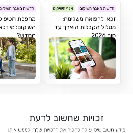
חדשות מאגף השיקום
אגף השיקום
חדשות מאגף השיקום
זכאי לרפואה משלימה:
מהפכת הטיפולי
מסלול הקבלות הוארך עד
השיקום: מי זכא
סוף 2026
החדש?
זכויות שחשוב לדעת
מידע חשוב שיסייע לך להכיר את הזכויות שלך ולממש אותן