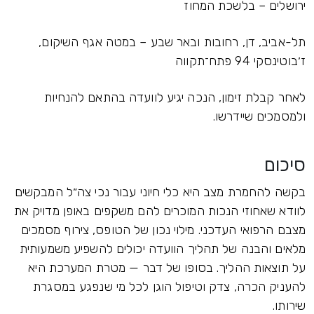
ירושלים – בלשכת המחוז
תל-אביב, דן, רחובות ובאר שבע – במטה אגף השיקום,
ז׳בוטינסקי 94 פתח־תקווה
לאחר קבלת זימון, הנכה יגיע לוועדה בהתאם להנחיות
ולמסמכים שיידרשו.
סיכום
בקשה להחמרת מצב היא כלי חיוני עבור נכי צה״ל המבקשים
לוודא שאחוזי הנכות המוכרים להם משקפים באופן מדויק את
מצבם הרפואי העדכני. מילוי נכון של הטופס, צירוף מסמכים
מלאים והבנה של תהליך הוועדה יכולים להשפיע משמעותית
על תוצאות ההליך. בסופו של דבר — מטרת המערכת היא
להעניק הכרה, צדק וטיפול הוגן לכל מי שנפגע במסגרת
שירותו.