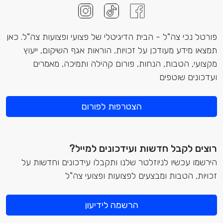
פורטל נכי צה"ל - הבית הדיגיטלי של פצועי ופצועות צה"ל. כאן
תמצאו מידע מעודכן על זכויות, הוראות אגף השיקום, ייעוץ
מקצועי, הטבות, הנחות, פורום קהילה ותמיכה, מאמרים
ועדכונים שוטפים
הצטרפות לפורום
רוצים לקבל חדשות ועידכונים למייל?
הירשמו עכשיו לניוזלטר שלנו ותקבלו עידכונים וחדשות על
זכויות, הטבות ומבצעים לפצועות ופצועי צה"ל
הרשמה לידיעון