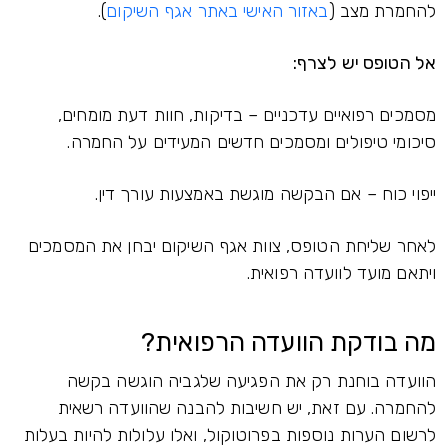
להחמרת מצב (
באזור האישי באתר אגף השיקום
).
אל הטופס יש לצרף:
מסמכים רפואיים עדכניים – בדיקות, חוות דעת מומחים,
סיכומי טיפולים ומסמכים חדשים המעידים על החמרה.
ייפוי כוח – אם הבקשה מוגשת באמצעות עורך דין.
לאחר שליחת הטופס, צוות אגף השיקום יבחן את המסמכים
ויתאם מועד לוועדה רפואית.
מה בודקת הוועדה הרפואית?
הוועדה בוחנת רק את הפגיעה שלגביה הוגשה בקשה
להחמרה. עם זאת, יש חשיבות להבנה שהוועדה רשאית
לרשום הערות נוספות בפרוטוקול, ואלו עלולות להיות בעלות