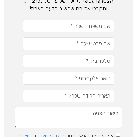
הצטרפו עכשיו לידיעון של פורטל נכי צה"ל
ותקבלו את מה שחשוב לדעת באמת!
אני מאשר/ת שקראתי והסכמתי ל
תנאי האתר
ו-
להצהרת