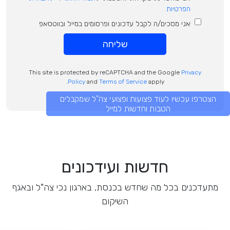
הפרטיות
אני מסכים/ה לקבל עדכונים ופרסומים במייל ובווטסאפ
שליחה
This site is protected by reCAPTCHA and the Google
Privacy
Policy
and
Terms of Service
apply.
הצטרפו עכשיו לעוד פצועות ופצועי צה"ל שמקבלים
הטבות וחדשות למייל
חדשות ועידכונים
מתעדכנים בכל מה שחדש בכנסת, בארגון נכי צה"ל ובאגף
השיקום