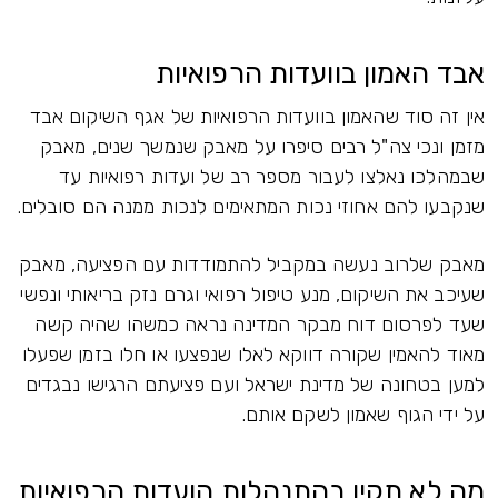
אבד האמון בוועדות הרפואיות
אין זה סוד שהאמון בוועדות הרפואיות של אגף השיקום אבד
מזמן ונכי צה"ל רבים סיפרו על מאבק שנמשך שנים, מאבק
שבמהלכו נאלצו לעבור מספר רב של ועדות רפואיות עד
שנקבעו להם אחוזי נכות המתאימים לנכות ממנה הם סובלים.
מאבק שלרוב נעשה במקביל להתמודדות עם הפציעה, מאבק
שעיכב את השיקום, מנע טיפול רפואי וגרם נזק בריאותי ונפשי
שעד לפרסום דוח מבקר המדינה נראה כמשהו שהיה קשה
מאוד להאמין שקורה דווקא לאלו שנפצעו או חלו בזמן שפעלו
למען בטחונה של מדינת ישראל ועם פציעתם הרגישו נבגדים
על ידי הגוף שאמון לשקם אותם.
מה לא תקין בהתנהלות הועדות הרפואיות