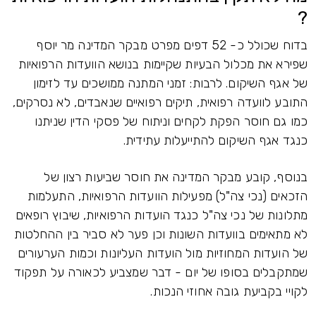
?
בדוח שכולל כ- 52 דפים מפרט מבקר המדינה מר יוסף
שפירא את מכלול הבעיות שקיימות בנושא הוועדות הרפואיות
של אגף השיקום. לרבות: זמני המתנה ממושכים עד לזימון
התובע לוועדה רפואית, תיקים רפואיים שנאבדים, לא נסרקים,
כמו גם חוסר הפקת לקחים וניתוח של פסקי הדין שניתנו
כנגד אגף השיקום להתייעלות עתידית.
בנוסף, קובע מבקר המדינה את חוסר שביעות רצון של
הזכאים (נכי צה"ל) מפעילות הוועדות הרפואיות, התעלמות
מתלונות של נכי צה"ל כנגד הועדות הרפואיות, שיבוץ רופאים
לא מתאימים בוועדות השונות וכן פער לא סביר בין ההחלטות
של הועדות המחוזיות מול הועדות העליונות וכמות הערעורים
שמתקבלים בסופו של יום - דבר שמצביע לכאורה על תפקוד
לקויי בקביעת גובה אחוזי הנכות.