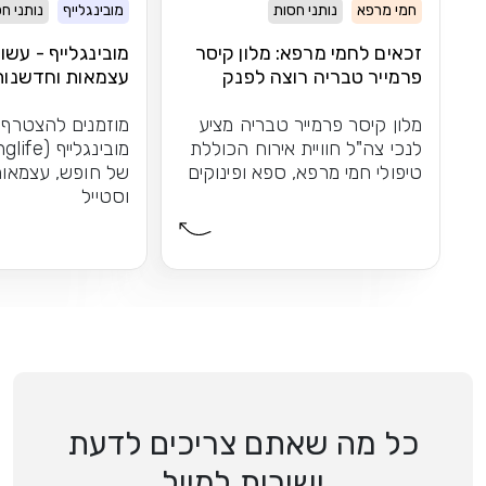
חמי מרפא
נותני חסות
מובינגלייף
נותני ח
זכאים לחמי מרפא: מלון קיסר
מובינגלייף - עשו
פרמייר טבריה רוצה לפנק
עצמאות וחדשנות
אתכם
מלון קיסר פרמייר טבריה מציע
מוזמנים להצטרף
לנכי צה"ל חוויית אירוח הכוללת
טיפולי חמי מרפא, ספא ופינוקים
של חופש, עצמאות
וסטייל
כל מה שאתם צריכים לדעת
ישירות למייל