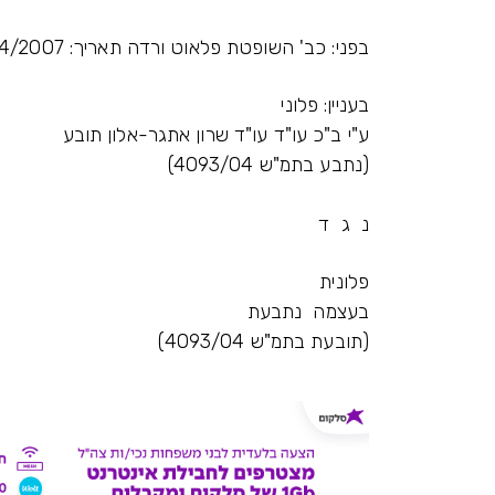
בפני: כב' השופטת פלאוט ורדה תאריך: 10/04/2007
בעניין: פלוני
ע"י ב"כ עו"ד עו"ד שרון אתגר-אלון תובע
(נתבע בתמ"ש 4093/04)
נ ג ד
פלונית
בעצמה נתבעת
(תובעת בתמ"ש 4093/04)