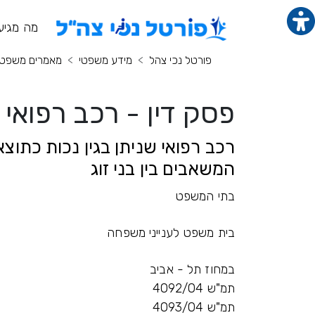
תוכן מרכזי
מנ
מה מגיע
פורטל נכי צהל
מידע משפטי
מאמרים משפטי
פסק דין - רכב רפואי
רכב רפואי שניתן בגין נכות כתוצא
המשאבים בין בני זוג
בתי המשפט
בית משפט לענייני משפחה
במחוז תל - אביב
תמ"ש 4092/04
תמ"ש 4093/04