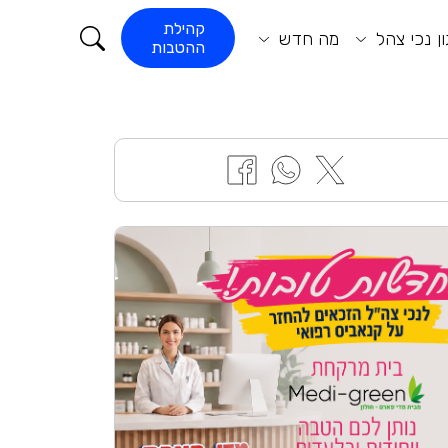
קורא התוכן
קהילת
ן נכי צהל
מה חדש
ההטבות