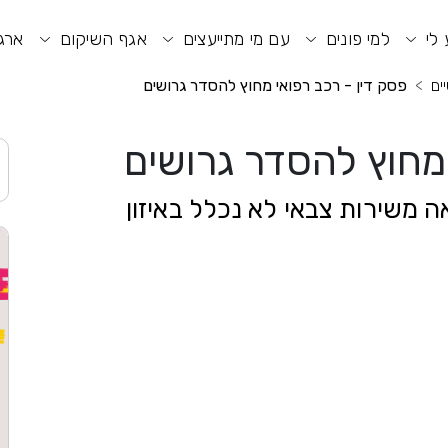
וע חיפוש
תפריט ראשי
תפריט נגישות
 לי
למי פונים
עם מי מתייעצים
אגף השיקום
ארגו
ים
פסק דין - רכב רפואי מחוץ להסדר גרושים
 מחוץ להסדר גרושים
ה משירות צבאי לא נכלל באיזון