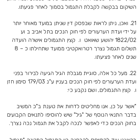
השיקום בבקשה לקבלת התגמול בסמוך לאחר פגיעתו.
21. ואכן, ניתן לראות שבפסק דין שניתן במועד מאוחר יותר
על ידי ועדת הערעורים לפי חוק הנכים בתל אביב ב וע
1822/02 יהושע שאואט ו. קצין התגמולים אישרה הועדה
תשלום תגמול נצרך רטרואקטיבי ממועד שתחילתו כ – 8
שנים לאחר פציעתו.
22. מעל כל אלה, סוגיית מגבלת הגיל הגיעה לבירור בפני
ועדת הערעורים לפי חוק הנכים בעניין ע"נ 179/03 סימון חזן
ו. קצין התגמולים, ושם נקבע כי:
"אשר על כן, אנו מחליטים לדחות את טענת ב"כ המשיב
בדבר התנאי הנוסף של "גיל" שיש להוסיפו לתנאים הקבועים
בחוק הנכים כדי לאפשר לנכה לקבל את תגמול נכה נצרך.