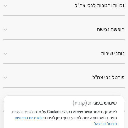
זכויות והטבות לנכי צה"ל
חופשה נגישה
נותני שירות
פורטל נכי צה"ל
לשירותך כאן
שימוש בעוגיות (קוקיז)
לידיעתך, האתר עושה שימוש בקבצי Cookies על מנת לשפר ולעשות
חווית גלישה טובה יותר. למידע נוסף ניתן להיכנס
למדיניות הפרטיות
פורטל נכי צהל