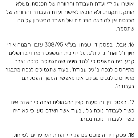
יאושרו על ידי ועדת העבודה והרווחה של הכנסת. משלא
הותקנו תקנות, ולא הובאו לאישור ועדת העבודה והרווחה של
הכנסת אין להוראה הפנימית של משרד הביטחון על מה
שתסמך.
16. אבל, בפסק דין שניתן בע"א 308/95 עזבון המנוח אורי
חיון ז"ל ואח' ו. קת"ג, על ידי בית המשפט המחוזי בירושלים
קבע בית המשפט כי "למד מיניה שהתגמולים לנכה נצרך
מתייחסים לנכה ב"גיל עבודה", בעוד שתגמולים לנכה מתבגר
מתייחסים לנכים שגילם אינו מאפשר המשך העסקתם
בעבודה".
17. בפסק דין זה טענת קצין התגמולים היתה כי האדם אינו
כשיר לעבודה נוכח גילו, בעוד אשר האדם טען כי לא היה
כשיר לעבודה נוכח נכותו.
18. פסק דין זה צוטט גם על ידי ועדת הערעורים לפי חוק