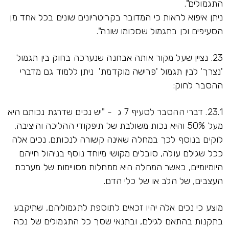
התגמולים".
ניתן איפוא לראות כי המדובר בקריטריונים שונים בכל אחד מן
הסעיפים וכן בתגמול שסכומו שונה".
23. נציין שעל מקור אותה אבחנה שנערכה בחוק בין תגמול
'נצרך' לבין תגמול 'פרישה מוקדמת' ניתן ללמוד גם מדברי
ההסבר לחוק:
23.1. דברי ההסבר לסעיף 7 ג - "יש נכים שדרגת נכותם היא
מעל 50% והיא נכות משולבת של תיפקודי ההליכה והיציבה,
לוקים בנוסף לכך במחלה שאינה קשורה לנכותם. נכים אלה
ככל שגילם עולה, סובלים מקושי מיוחד נוסף בניהול חייהם
היומיומיים, כאשר המחלה היא ממחלות מסויימות של מערכת
העצבים, של הלב או של כלי הדם.
מוצע כי נכים אלה יהיו זכאים לתוספת לתגמוליהם, שתיקבע
בתקנות בהתאם לגילם, ובתנאי שסך כל התגמולים של נכה