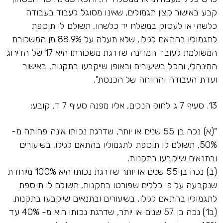
קבע באישור קצין תגמולים, שאינו מסוגל לעבוד בעבודה
כלשהי או לעסוק במשלח יד כלשהו, תשולם לו תוספת
לתגמוליו בהתאם לגילו, שלא תעלה על 88.9% מן המשכורת
המשולמת לעובד המדינה שדרגת משכורתו היא 17 של הדירוג
המינהלי, והכל בשיעורים ובאופן שייקבעו בתקנות, באישור
ועדת העבודה והרווחה של הכנסת".
13. סעיף 7 ג לחוק הנכים, אליו מפנה סעיף 7 ד, קובע:
"(א) נכה בן 55 שנים או יותר, שדרגת נכותו אינה פחותה מ-
50%, תשולם לו תוספת לתגמוליו בהתאם לגילו, בשיעורים
ובתנאים שייקבעו בתקנות.
(ב) נכה בן 55 שנים או יותר שדרגת נכותו היא 100% מיוחדת
שנקבעה על פי כללים שפורטו בתקנות, תשולם לו תוספת
לתגמוליו בהתאם לגילו, בשיעורים ובתנאים שייקבעו בתקנות.
(ב1) נכה בן 57 שנים או יותר, שדרגת נכותו היא מ- 40% עד