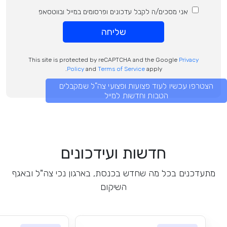
אני מסכים/ה לקבל עדכונים ופרסומים במייל ובווטסאפ
שליחה
This site is protected by reCAPTCHA and the Google
Privacy
Policy
and
Terms of Service
apply.
הצטרפו עכשיו לעוד פצועות ופצועי צה"ל שמקבלים
הטבות וחדשות למייל
חדשות ועידכונים
מתעדכנים בכל מה שחדש בכנסת, בארגון נכי צה"ל ובאגף
השיקום