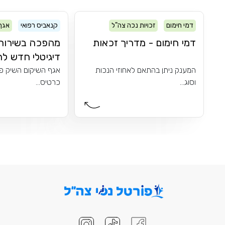
דמי חימום
זכויות נכה צה"ל
קנאביס רפואי
אגף
דמי חימום - מדריך זכאות
מהפכה בשירות:
דיגיטלי חדש לר
המענק ניתן בהתאם לאחוזי הנכות
אגף השיקום השיק פי
וסוג...
כרטיס...