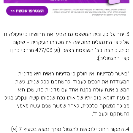
3. יתר על כן, ובית המשפט גם הביע את תחושתו כי פעולה זו
של קצין התגמולים מחטיאה את מטרתו העיקרית – שיקום
נכים. כותבת כב' השופטת רפאלי (וע 477/03 מרדכי כהן ו
קצין התגמולים):
"באשר למדיניות. אין חולק כי מדיניות ראויה היא מדיניות
המעודדת את הנכים לעבוד ולהשתקם ככל שניתן. גישת
המשיב אינה עולה בקנה אחד עם מדיניות כזו, שכן היא
פוגעת דווקא בזכויותיו של אותו נכה שנכותו קשה ונקלע בגיל
מבוגר למצוקה כלכלית, לאחר שמשך שנים עשה מאמץ
להשתקם ולעבוד".
4. המקור החוקי לזכאות לתגמול נצרך נמצא בסעיף 7 (א)