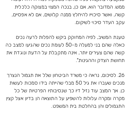
ממש. המדובר הוא, אם כן, בנכה המצוי במצוקה כלכלית
קשה, ואשר סיכוייו להיחלץ ממנה קלושים, אם לא אפסיים,
עקב העדר סיכוי לשיקום.
טענת המשיב, לפיה המחוקק ביקש להפלות לרעה נכים
כאלה שהם בני למעלה מ-50 לעומת נכים שהגיעו למצב כה
קשה שהם צעירים יותר, אינה מתקבלת על הדעת ונוגדת את
תחושת הצדק וההגינות.".
26. לסיכום, נראה כי משרד הביטחון שלל את תגמול הנצרך
מנכים שעברו את גיל 50 מבלי שהייתה בידו סמכות לעשות
כן. אך המצב עוד נזיל דיו כך שנסיבותיו הפרטיות של כל
מקרה ומקרה עלולות להשפיע על התוצאה הן בדיון אצל קצין
התגמולים והן בהחלטת בית המשפט.