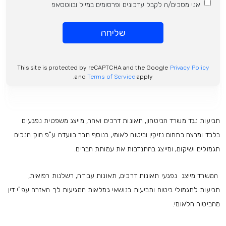
אני מסכים/ה לקבל עדכונים ופרסומים במייל ובווטסאפ
שליחה
This site is protected by reCAPTCHA and the Google
Privacy Policy
and
Terms of Service
apply.
תביעות נגד משרד הביטחון, תאונות דרכים ואחר, מייצג משפטית נפגעים
בלבד ומרצה בתחום נזיקין וביטוח לאומי, בנוסף חבר בוועדה ע"פ חוק הנכים
תגמולים ושיקום, ומייצג בהתנדבות את עמותת חברים.
המשרד מייצג נפגעי תאונות דרכים, תאונות עבודה, רשלנות רפואית,
תביעות לתגמולי ביטוח ותביעות בנושאי גמלאות המגיעות לך האזרח עפ"י דין
מהביטוח הלאומי.