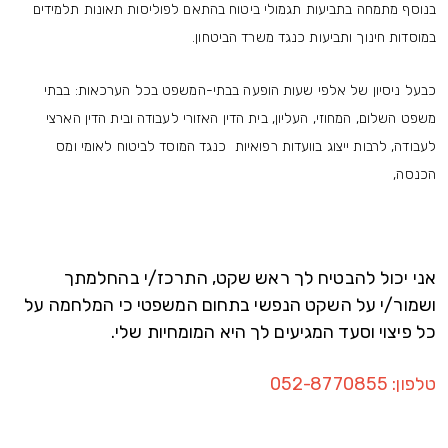
בנוסף מתמחה בתביעות תגמולי ביטוח בהתאם לפוליסות תאונות תלמידים
במוסדות חינוך ותביעות כנגד משרד הביטחון.
כבעל ניסיון של אלפי שעות הופעה בבתי-המשפט בכל הערכאות: בבתי
משפט השלום, המחוזי, העליון, בית הדין האזורי לעבודה ובית הדין הארצי
לעבודה, לרבות ייצוג בוועדות רפואיות כנגד המוסד לביטוח לאומי ומס
הכנסה,
אני יכול להבטיח לך ראש שקט, התרכז/י בהחלמתך
ושמור/י על השקט הנפשי בתחום המשפטי כי המלחמה על
כל פיצוי וסעד המגיעים לך היא המומחיות שלי.
טלפון: 052-8770855