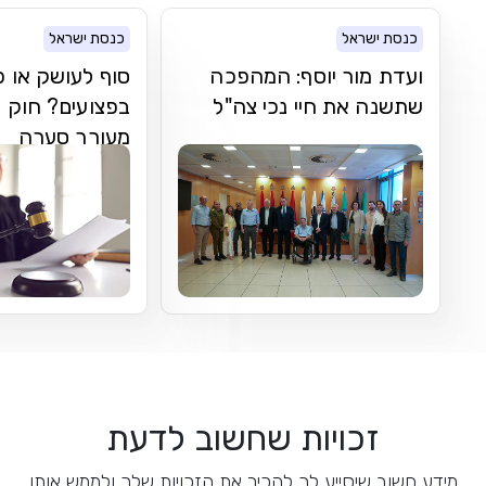
כנסת ישראל
כנסת ישראל
ועדת מור יוסף: המהפכה
סוף לעושק או פ
שתשנה את חיי נכי צה"ל
בפצועים? חוק
מעורר סערה
זכויות שחשוב לדעת
מידע חשוב שיסייע לך להכיר את הזכויות שלך ולממש אותן