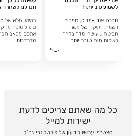
אודיו-מדיק הדרך שלכם
עשיתם כל כך הרב
לשמוע טוב יותר!
תנו לנו לשחרר 
הברכיים
חברת אודיו-מדיק, ספקית
במימון מלא של מש
רשמית וותיקה של משרד
טיפול מוכח מחקר
הביטחון, עושה סדר בדרך
אתכם מכאב הברכי
לאיכות חיים טובה יותר
הדרדרות
כל מה שאתם צריכים לדעת
ישירות למייל
הצטרפו עכשיו לידיעון של פורטל נכי צה"ל