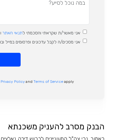
אני מאשר/ת שקראתי והסכמתי ל
תנאי האתר
ו
אני מסכים/ה לקבל עדכונים ופרסומים במייל וב
e
Privacy Policy
and
Terms of Service
apply.
הבנק מסרב להעניק משכנתא
כאמור, נכי צה"ל המעוניינים לרכוש דירה נאלצי