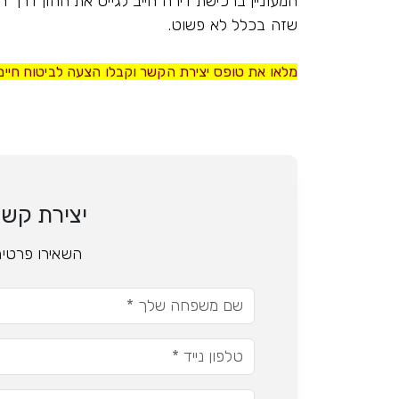
המעוניין ברכישת דירה חייב לגייס את ההון דרך
שזה בכלל לא פשוט.
מלאו את טופס יצירת הקשר וקבלו הצעה לביטוח חיי
יצירת קש
השאירו פרטים