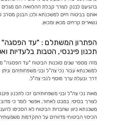
בהגיעם לבנק לצורך קבלת ההלוואה הם מגלים 
אותם בביטוח חיים למשכנתא ולכן הבנק מסרב ל
נשארים קרחים מכאן ומכאן.
הפתרון המשתלם : "עד הפסגה" מ
תכנון פיננסי, הטבות בלעדיות ו
מזה מספר שנים סוכנות הביטוח "עד הפסגה" מובי
למשכנתא עבור נכי צה"ל ובני משפחותיהם ונית
דרך ובעלת ערך מוסף לנכי צה"ל.
מאות נכי צה"ל ובני משפחותיהם זכו לתכנון פיננ
לצורך בסיסי. במבט לאחור, אפשר לומר כי מדו
משכנתא כיוון שחברות הביטוח לא הסכימו להעניק
הכיסוי הביטוחי מדווחים על התקדמות משמעותית.