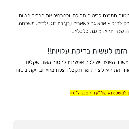
יטוח המבנה לביטוח תכולה, ולהרחיב את מרכיב ביטוח
ק לבנק - אלא גם לשארים (בן\בת זוג, ילדים, משפחה,
ה שלך תהיה מוגנת כלכלית.
הזמן לעשות בדיקת עלויות!!
משרד האוצר, יש לכם אפשרות לחסוך מאות שקלים
ת זאת היא ליצור קשר ולקבל הצעת מחיר ובדיקת ביטוח
ם למשכנתא של "עד הפסגה" >>