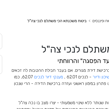
וח ופיננסים
ביטוח משכנתא הכי משתלם לנכי צה"ל
שתלם לנכי צה"ל
ד הפסגה" והרווחתי
ברכישת דירת מגורים. אם בעבר חבילת ההטבות לה זכאים
כון ודיור
- לנכים 62.01 ,
מענקי דיור לנכים
62.07, כמו
 נתנו פתרון במימון ראשוני ועזרה ברכישת הדירה - הרי שנכון
ות שנותר ללא שינוי משמעותי - יצרו מצב בו נכה צה"ל