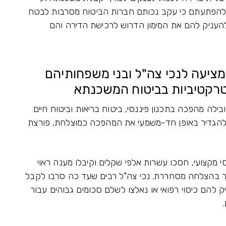
להפתעתם כי עקב נכותם חברות הביטוח מסרבות לבטח
העניק להם את המימון הדרוש לרכישת הדירה והם
ציעה לנכי צה"ל ובני משפחותיהם
אטרקטיביות בביטוח המשכנתא
לה מהפכה בתכנון פיננסי, ביטוח בריאות וביטוח חיים
ן להגדיר באופן חד-משמעי את המהפכה כמוצלחת, פורצת
סי מקצועי, חסכו עשרות אלפי שקלים וקיבלו מענה ראוי
בר בהצלחה מסחררת. נכי צה"ל רבים שעד כה סרבו לקבל
 להם כיסוי רפואי או נאלצו לשלם סכומים גבוהים עבור