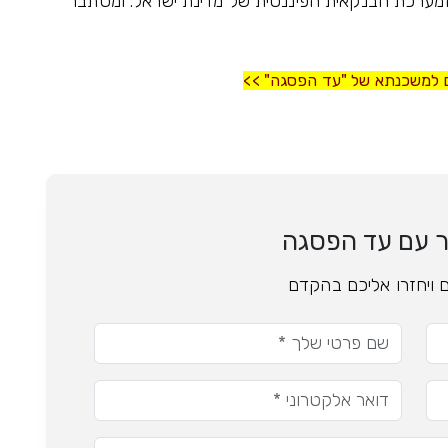
 המערכת הבנקאית הפיננסית של מדינת ישראל. ומסתבר
ם למשכנתא של "עד הפסגה" >>
ר עם עד הפסגה
 ויחזרו אליכם בהקדם