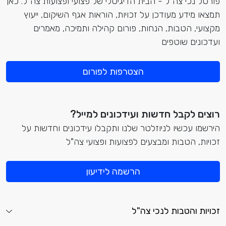
פורטל נכי צה"ל - הבית הדיגיטלי של פצועי ופצועות צה"ל. כאן
תמצאו מידע מעודכן על זכויות, הוראות אגף השיקום, ייעוץ
מקצועי, הטבות, הנחות, פורום קהילה ותמיכה, מאמרים
ועדכונים שוטפים
הצטרפות לפורום
רוצים לקבל חדשות ועידכונים למייל?
הירשמו עכשיו לניוזלטר שלנו ותקבלו עידכונים וחדשות על
זכויות, הטבות ומבצעים לפצועות ופצועי צה"ל
הרשמה לידיעון
זכויות והטבות לנכי צה"ל