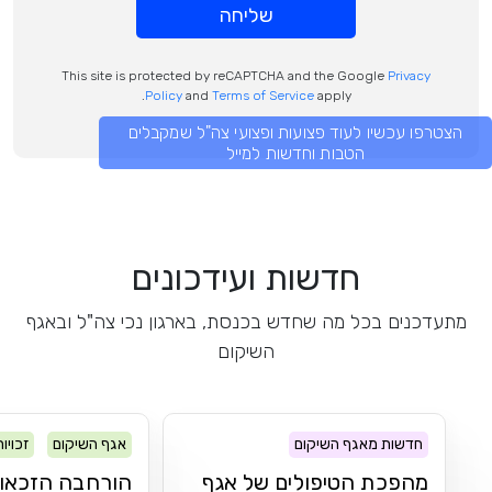
שליחה
This site is protected by reCAPTCHA and the Google
Privacy
Policy
and
Terms of Service
apply.
הצטרפו עכשיו לעוד פצועות ופצועי צה"ל שמקבלים
הטבות וחדשות למייל
חדשות ועידכונים
מתעדכנים בכל מה שחדש בכנסת, בארגון נכי צה"ל ובאגף
השיקום
חדשות מאגף השיקום
אגף השיקום
זכויו
מהפכת הטיפולים של אגף
הורחבה הזכאות