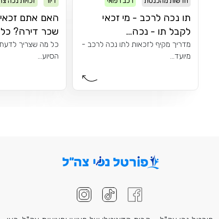
חדשות מהכנסת
רכב רפואי
דיור
זכויות נכה צה
תו נכה לרכב - מי זכאי
האם אתם זכאים
לקבל תו - נכה...
שכר דירה? כל מ
מדריך מקיף לזכאות לתו נכה לרכב -
כל מה שצריך לדעת 
מיועד...
הסיוע...