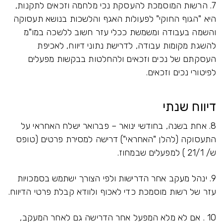
7. הרשות המוסמכת להעסקת נכי מלחמה וזכאים לתקנות,
היא "הגוף החוקי" לפעולות האגף והלשכות בנושא תעסוקה
והשמה בעבודה ומשמשת ככלי עזר חשוב ללשכה במו"מ
להשגת מקומות עבודה, לדרישת נתוני דיווח, לאכיפת
העסקתם של נכים וזכאים ולהחלטות בבקשות מפעלים
לפיטורי נכים וזכאים.
דיווח שנתי
8. אחת בשנה, בחודשי ינואר – פברואר ישלח האחראי על
התעסוקה (להלן "האחראי") דרישה למסירת פרטים (טופס
ש/ 21/1 ) למפעלים שבמחוז.
9. ינהל מעקב אחר הדרישות ולפי הצורך ישתמש בסמכויות
עזר של רשות מוסמכת כדי לאכוף ולוודא קבלת פרטי הדיווח.
10 . אם לא מלא המפעל אחר הדרישה גם לאחר המעקב,