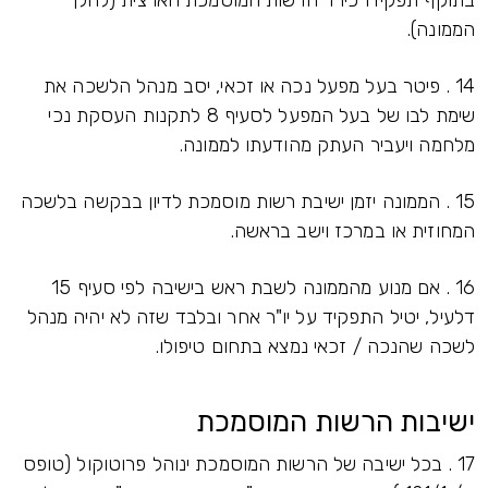
בתוקף תפקידו כיו"ר הרשות המוסמכת הארצית (להלן
הממונה).
14 . פיטר בעל מפעל נכה או זכאי, יסב מנהל הלשכה את
שימת לבו של בעל המפעל לסעיף 8 לתקנות העסקת נכי
מלחמה ויעביר העתק מהודעתו לממונה.
15 . הממונה יזמן ישיבת רשות מוסמכת לדיון בבקשה בלשכה
המחוזית או במרכז וישב בראשה.
16 . אם מנוע מהממונה לשבת ראש בישיבה לפי סעיף 15
דלעיל, יטיל התפקיד על יו"ר אחר ובלבד שזה לא יהיה מנהל
לשכה שהנכה / זכאי נמצא בתחום טיפולו.
ישיבות הרשות המוסמכת
17 . בכל ישיבה של הרשות המוסמכת ינוהל פרוטוקול (טופס