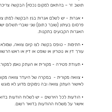
תושב זר – בהתאם למקום נכסיו) הבקשה צריכה 
• אגרות - יש לשלם אגרות בגין הבקשה למתן צו
פרסום בעיתון (שובר כתום) שני שוברי תשלום יש
האגרות הקבועים בתקנות.
• חתימות - טופס בקשה לצו קיום צוואה, שמולא 
עורך דין או נוטריון או שופט או דיין או ראש הרשו
• תעודת פטירה - מקורית או העתק נאמן למקור.
• צוואה מקורית - במקרה של היעדר צוואה מקו
לאישור העתק צוואה ובה נימוקים מדוע לא מוגש 
• הודעות לכל היורשים – יש לשלוח הודעות בדו
אישור על משלוח ההודעות בדואר רשום.