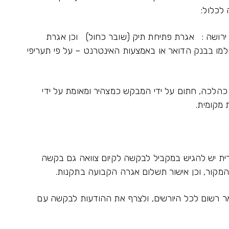
לכלול:
 ירושה : אגרת פתיחת תיק (שובר כחול) וכן אגרת
ולמו בבנק הדואר או באמצעות האינטרנט – על פי תעריפי
כהלכה, חתום על ידי המבקש כמצהיר ומאומת על ידי
ת מקומית.
רית יש להגיש במקביל לבקשה לקיום צוואה גם בקשה
המקור, וכן אישור תשלום אגרה הקבועה בתקנות.
אר רשום לכל היורשים, ולצרף את ההודעות לבקשה עם