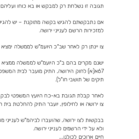
תגובה זו נשלחת רק למבקש או בא כוחו ועליה
אם נתבקשתם להגיש בקשה מתוקנת – יש להגיש
למזכירות הרשם לענייני ירושה.
צו יינתן רק לאחר שב"כ היועמ"ש לממשלה ימציא
ישנם מקרים בהם ב"כ היועמ"ש לממשלה ממציא "
67א(א) לחוק הירושה, התיק מועבר לבית המשפ
תיקים של תושבי חו"ל).
לאחר קבלת תגובת בא-כח היועץ המשפטי לבקשה
צו ירושה או לחילופין, יועבר התיק להחלטת בית 
ולא על ידי הרשמים לענייני ירושה.
חיים ארוכים לכולנו....