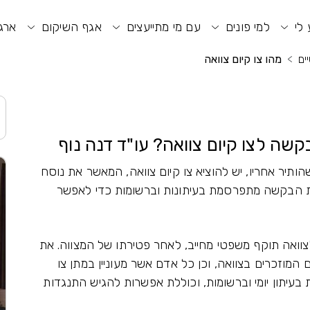
וע חיפוש
תפריט ראשי
תפריט נגישות
 לי
למי פונים
עם מי מתייעצים
אגף השיקום
ארגו
ים
מהו צו קיום צוואה
בקשה לצו קיום צוואה? עו"ד דנה נוף
ותיר אחריו, יש להוציא צו קיום צוואה, המאשר את נוסח
שת הבקשה מתפרסמת בעיתונות וברשומות כדי לאפשר
לצוואה תוקף משפטי מחייב, לאחר פטירתו של המצווה. את
 המוזכרים בצוואה, וכן כל אדם אשר מעוניין במתן צו
יתון יומי וברשומות, וכוללת אפשרות להגיש התנגדות