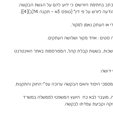
 בכתב בחתימת היורשים כי ידוע להם על הגשת הבקשה.
פי דין" (טופס 3א – תקנה 14(ב)(4)).
רי או העתק נאמן למקור.
 סטים : אחד מקור ושלושה העתקים.
שכות, בשעות קבלת קהל, המפורסמות באתר האינטרנט
ירושה:
מכי היסוד והאם הבקשה ערוכה עפ"י החוק והתקנות.
, מועבר לבא כח היועץ המשפטי לממשלה במשרד
יקה וקביעת עמדתו לבקשה.