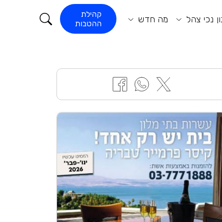
קורא התוכן
קהילת
ן נכי צהל
מה חדש
ההטבות