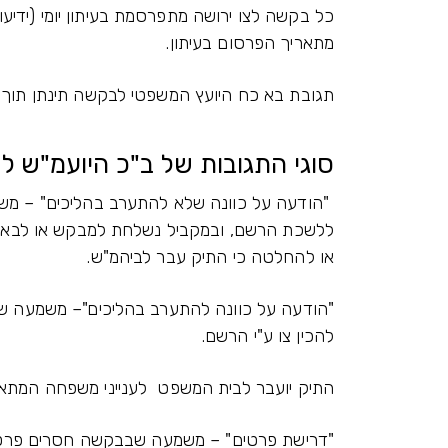
מתאריך הפרסום בעיתון.
תגובת בא כח היועץ המשפטי לבקשה תינתן תוך 45 ימים מהתאריך שמופיע על המדבקה בבקשה.
סוגי התגובות של ב"כ היועמ"ש 
"הודעה על כוונה שלא להתערב בהליכים" – מש
ללשכת הרשם, ובמקביל נשלחת למבקש או לבא כ
או להחלטה כי התיק עבר לביהמ"ש.
"הודעה על כוונה להתערב בהליכים"– משמעה שב"
להכין צו ע"י הרשם.
התיק יועבר לבית המשפט לענייני משפחה המתאי
"דרישת פרטים" – משמעה שבבקשה חסרים פרטי