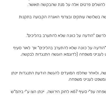
ם להשלים פרטים אלה על מנת שהבקשה תאושר.
ה בשלושה עותקים ובצרוף האגרה הקבועה בתקנות
 לרשם "הודעה על כוונה שלא להתערב בהליכים".
הודעה על כוונה שלא להתערב בהליכים" אך לאור סעיף
ט לענייני משפחה (לדוגמא: הוגשה התנגדות לבקשה,
, ולאחר שחלפו המועדים להגשת הודעת התנגדות יינתן
המשפט לענייני משפחה.
בבקשות לצו ירושה, שהועברו לביהמ"ש לענייני משפחה עפ"י סעיף 67א לחוק הירושה, יינתן הצו ע"י ביהמ"ש