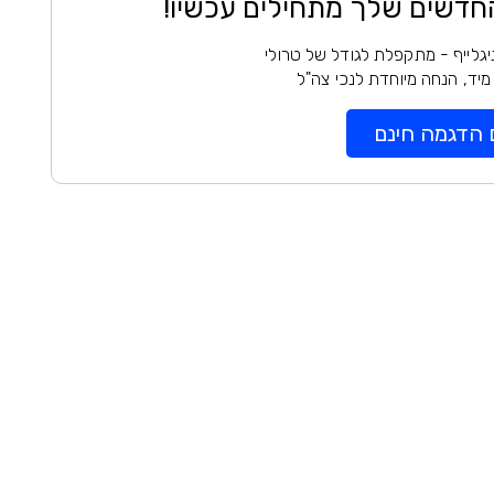
חדשים שלך מתחילים עכשיו!
יגלייף - מתקפלת לגודל של טרולי
יד, הנחה מיוחדת לנכי צה"ל
 הדגמה חינם