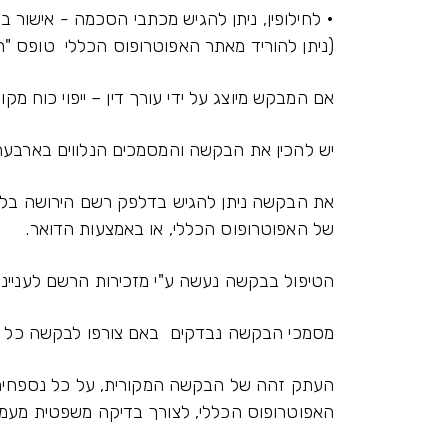
• לחילופין, ניתן להגיש מכתבי הסכמה - אישור
(ניתן להוריד מאתר האפוטרופוס הכללי טופס "הודעה ליורש על 
אם המבקש מיוצג על ידי עורך דין – ייפוי כוח מקו
יש להכין את הבקשה והמסמכים הנלווים בארבעה
את הבקשה ניתן להגיש בדלפק רשם הירושה בל
של האפוטרופוס הכללי, או באמצעות הדואר.
הטיפול בבקשה נעשה ע"י מזכירות הרשם לענייני 
מסמכי הבקשה נבדקים באם צורפו לבקשה כל מס
העתק זהה של הבקשה המקורית, על כל נספחיה
האפוטרופוס הכללי, לצורך בדיקה משפטית מעמ