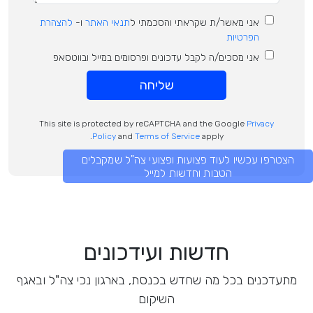
אני מאשר/ת שקראתי והסכמתי ל
תנאי האתר
ו-
להצהרת
הפרטיות
אני מסכים/ה לקבל עדכונים ופרסומים במייל ובווטסאפ
שליחה
This site is protected by reCAPTCHA and the Google
Privacy
Policy
and
Terms of Service
apply.
הצטרפו עכשיו לעוד פצועות ופצועי צה"ל שמקבלים
הטבות וחדשות למייל
חדשות ועידכונים
מתעדכנים בכל מה שחדש בכנסת, בארגון נכי צה"ל ובאגף
השיקום