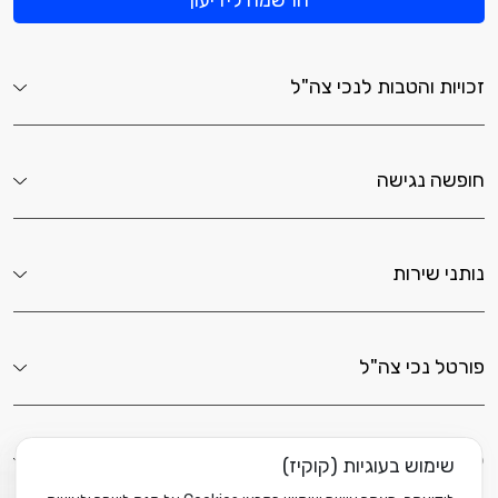
הרשמה לידיעון
זכויות והטבות לנכי צה"ל
חופשה נגישה
נותני שירות
פורטל נכי צה"ל
לשירותך כאן
שימוש בעוגיות (קוקיז)