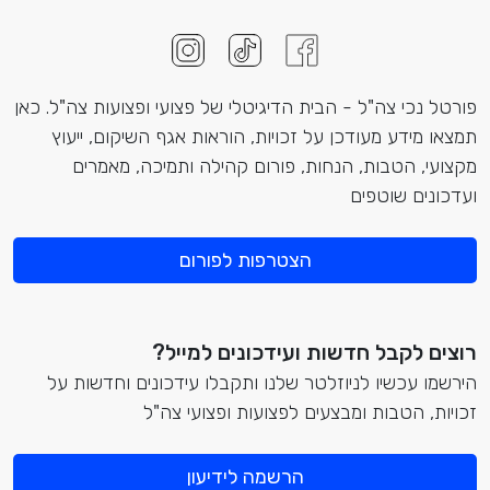
פורטל נכי צה"ל - הבית הדיגיטלי של פצועי ופצועות צה"ל. כאן
תמצאו מידע מעודכן על זכויות, הוראות אגף השיקום, ייעוץ
מקצועי, הטבות, הנחות, פורום קהילה ותמיכה, מאמרים
ועדכונים שוטפים
הצטרפות לפורום
רוצים לקבל חדשות ועידכונים למייל?
הירשמו עכשיו לניוזלטר שלנו ותקבלו עידכונים וחדשות על
זכויות, הטבות ומבצעים לפצועות ופצועי צה"ל
הרשמה לידיעון