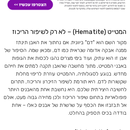
המטייט (Hematite) – לא רק לשיפור הריכוז
מקור השם הוא "דם" ביוונית. אם נחתוך את האבן תינתז
ממנה אבקה אדומה שנראית כמו דם, ומכאן שמה. הסיפור של
אבן זו הוא עתיק. ועוד בימי מצרים נהגו לכסות את הגופות
באבני המטייט, מתוך מחשבה שהאבן תקנה למתים את חייהם
מחדש. בנוגע לסגולותיה, ההמטייט עוזרת לריפוי מחלות
שקשורות לדם. היא תורמת לשיפור הזיכרון והריכוז, תתרום
לחשיבה היצירתית שלכם. היא נחשבת אחת מהאבנים היותר
פופולאריות בתחום שיפור הריכוז ולכן מחירה גבוה מעט, אולם
אל תבזבזו את הכסף על שרשרת של אבנים כאלו – אחת
בודדה בכיס תספיק בהחלט.