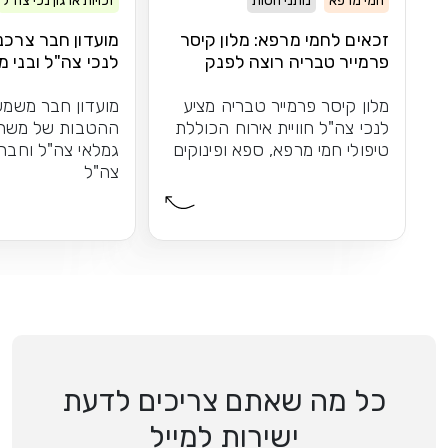
חמי מרפא
נותני חסות
זכויות ארגון נכי צה"ל
זכאים לחמי מרפא: מלון קיסר
מועדון חבר צרכנ
פרמייר טבריה רוצה לפנק
לנכי צה"ל ובני
אתכם
מלון קיסר פרמייר טבריה מציע
מועדון חבר משמש
לנכי צה"ל חוויית אירוח הכוללת
ההטבות של משרת
טיפולי חמי מרפא, ספא ופינוקים
גמלאי צה"ל וחברי 
צה"ל
כל מה שאתם צריכים לדעת
ישירות למייל