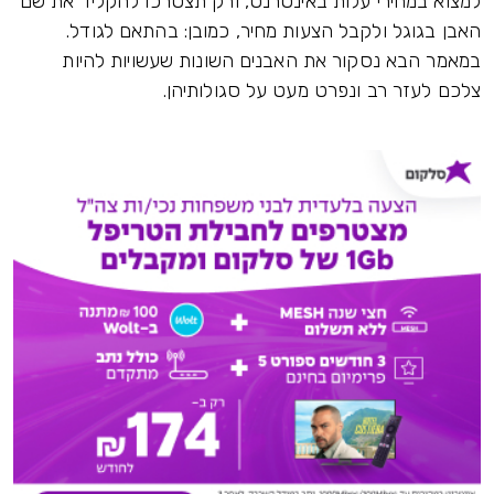
למצוא במחירי עלות באינטרנט, ורק תצטרכו להקליד את שם
האבן בגוגל ולקבל הצעות מחיר, כמובן: בהתאם לגודל.
במאמר הבא נסקור את האבנים השונות שעשויות להיות
צלכם לעזר רב ונפרט מעט על סגולותיהן.