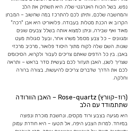
נפש, בשל הכוח האנרגטי שלה. היא תשתיק את הלב
והמחשבה שלכם, ותיתן לכם להתרכז במה שחשוב – המבחן
הקרוב או הכנת מטלות בעבודה. פלואוריט היא אבן "רכה"
מאוד ואף שבירה, וניתן למצוא אותה בשלל צבעים שונים
ומגוונים – כל צבע מסמל משהו אחר, ובעל סגולות מעט
שונות. השם שלה לקוח מתוך היסוד פלואור, מרכיב מרכזי
באבן. בין כל הדפים שאתם צריכים לעבור ולקרוא, הסיכומים
שצריך לשנן, האבן תעזור לכם בעשיית סדר בראש – ותראה
לכם את הדרך שדברים צריכים להיעשות, בצורה ברורה
וחלקה.
(רוז-קוורץ) Rose-quartz – האבן הוורודה
שתתמודד עם הלב
היא מגיעה בצבע ורוד מקסים, ונחשבת מוכרת ונפוצה
במיוחד. למרות הצבע היפה, אל תטעו – היא חודרת עמוק