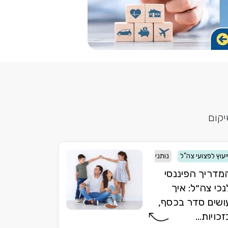
יקום
יעוץ לפצועי צה"ל
נותני חסות
מדריך הפיננסי
נכי צה״ל: איך
ושים סדר בכסף,
זכויות...