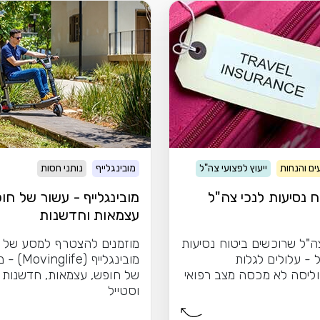
ם והנחות
ייעוץ לפצועי צה"ל
מובינגלייף
נותני חסות
ח נסיעות לנכי צה"ל
מובינגלייף - עשור של חו
עצמאות וחדשנות
ה"ל שרוכשים ביטוח נסיעות
מוזמנים להצטרף למסע של
 - עלולים לגלות
מובינגלייף (life
ליסה לא מכסה מצב רפואי
של חופש, עצמאות, חדשנות
וסטייל