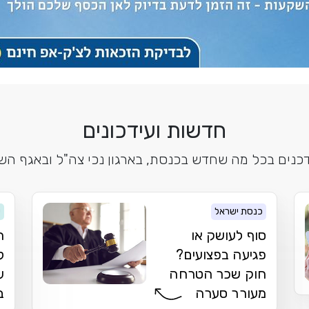
חדשות ועידכונים
נים בכל מה שחדש בכנסת, בארגון נכי צה"ל ובאגף הש
כנסת ישראל
י
סוף לעושק או
ה
פגיעה בפצועים?
ל
חוק שכר הטרחה
ע
מעורר סערה
ב