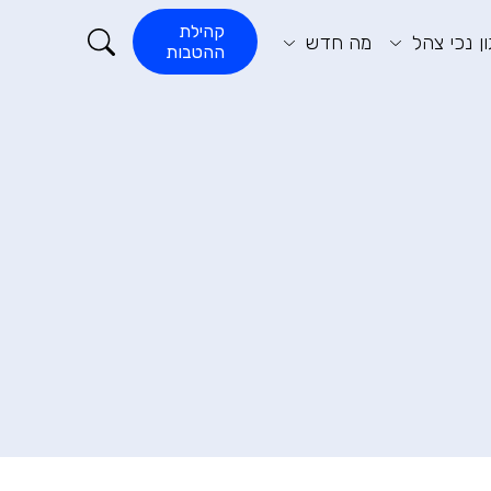
קורא התוכן
קהילת
ן נכי צהל
מה חדש
ההטבות