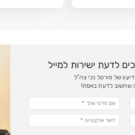
ם לדעת ישירות למייל
יעון של פורטל נכי צה"ל
 שחשוב לדעת באמת!