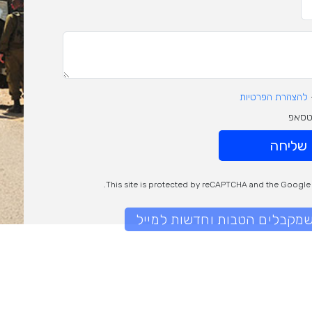
להצהרת הפרטיות
וטסאפ
שליחה
This site is protected by reCAPTCHA and the Googl
 שמקבלים הטבות וחדשות למייל