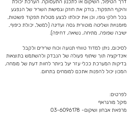
דרך הטיפול, השיקום או לתכנון התעסוקה. הערכת יכולת
והיקף התפקוד, בודק את חוזק וגמישות השריר של הנפגע
בכל חלקי גופו, וכן את יכולתו לבצע מטלות תפקוד פשוטות,
מיומנויות ושליטה מוטורית גסה ועדינה (למשל, יכולת כיפוף,
ישיבה שפופה, מתיחה, נשיאה, דחיפה).
לסיכום, ניתן למדוד טווחי תנועה וכוח שרירים ולקבל
אינדיקציה תוך שיתוף פעולה של הנבדק ולהשתמש בתוצאות
בדיקות המערכת ככלי עזר יעל ביותר לחוות דעת של מומחה,
המכון יכול להפנות אתכם למומחים בתחום.
לפרטים:
מיקל מורגראף
מרפאת אבחון ושיקום- 03-6096178