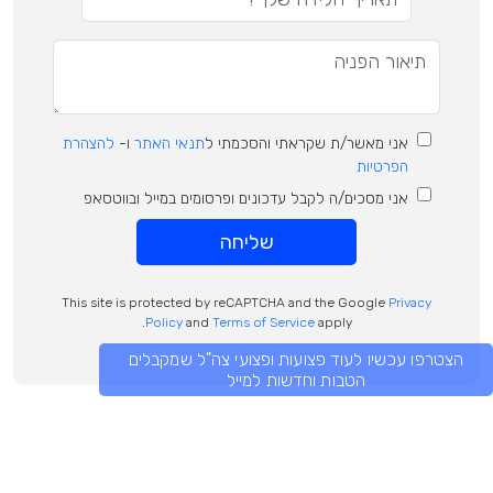
אני מאשר/ת שקראתי והסכמתי ל
תנאי האתר
ו-
להצהרת
הפרטיות
אני מסכים/ה לקבל עדכונים ופרסומים במייל ובווטסאפ
שליחה
This site is protected by reCAPTCHA and the Google
Privacy
Policy
and
Terms of Service
apply.
הצטרפו עכשיו לעוד פצועות ופצועי צה"ל שמקבלים
הטבות וחדשות למייל