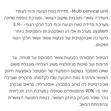
Multi cervical unit- מדידת טווח תנועה וכוח לעמוד
השדרה צווארי ותוכניות שיקום הצוואר. ומערכת נוספת שהינה
מערכת מדידת טווח תנועה וכוח לכל חלקי הגוף- E.R-
system. מערכות אלו הן האפקטיביות והמקיפות ביותר
להערכה אובייקטיבית של פגיעות צוואר ושאר חלקי הגוף
ושיקומן.
הטיפול המסורתי בפגיעות צוואר המבוסס על מנוחה, על
תרופות ועל שיטות מניפולציה משיג הצלחה מוגבלת משום
שאינו מתמקד בשיקום התפקודי של המטופל באמצעות חיזוק
הצוואר והחזרת טווח התנועה שלו לקדמותו. מחקרים שערכה
אוניברסיטת לה טרוב במלבורן, אוסטרליה, מראים שבקרב
יותר מ- 90% מהמטופלים שטופלו במערכת הרב תכליתית
ניכר שיפור מובהק בחוזק הצוואר, בטווח התנועה הצווארית
ובהפחתת הכאב.