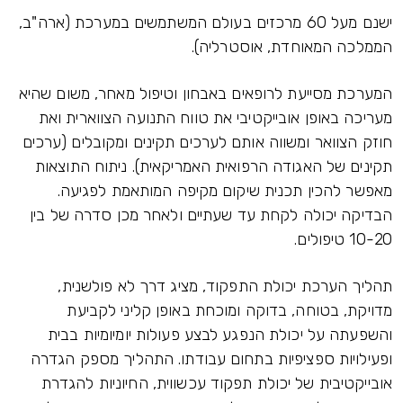
ישנם מעל 60 מרכזים בעולם המשתמשים במערכת (ארה"ב,
הממלכה המאוחדת, אוסטרליה).
המערכת מסייעת לרופאים באבחון וטיפול מאחר, משום שהיא
מעריכה באופן אובייקטיבי את טווח התנועה הצווארית ואת
חוזק הצוואר ומשווה אותם לערכים תקינים ומקובלים (ערכים
תקינים של האגודה הרפואית האמריקאית). ניתוח התוצאות
מאפשר להכין תכנית שיקום מקיפה המותאמת לפגיעה.
הבדיקה יכולה לקחת עד שעתיים ולאחר מכן סדרה של בין
10-20 טיפולים.
תהליך הערכת יכולת התפקוד, מציג דרך לא פולשנית,
מדויקת, בטוחה, בדוקה ומוכחת באופן קליני לקביעת
והשפעתה על יכולת הנפגע לבצע פעולות יומיומיות בבית
ופעילויות ספציפיות בתחום עבודתו. התהליך מספק הגדרה
אובייקטיבית של יכולת תפקוד עכשווית, החיוניות להגדרת