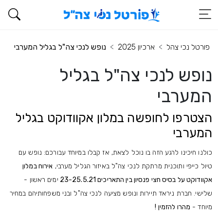
פורטל נכי צהל
ארכיון 2025
נופש לנכי צה"ל בגליל המערבי
נופש לנכי צה"ל בגליל
המערבי
הצטרפו לחופשה במלון אקוודוקט בגליל
המערבי
כולנו חיכינו לרגע הזה בו נוכל לצאת, אז קבלו במיוחד עבורכם: נופש עם
טיול כייפי ותוכנית מרתקת לנכי צה"ל באיזור הגליל מערבי,
אירוח במלון
אקוודוקט על בסיס חצי פנסיון בין התאריכים 23-25.5.21
ימים ראשון -
שלישי. חברת ניראד תיירות ונופש מציעה לנכי צה"ל ובני משפחותיהם במחיר
מיוחד -
מהרו להזמין !