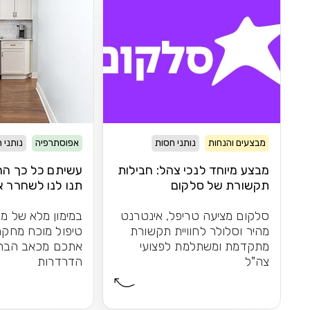
מבצעים והנחות
נותני חסות
אפוסתרפיה
נותני 
מבצע מיוחד לנכי צהל: חבילות
עשיתם כל כך הרב
תקשורת של סלקום
תנו לנו לשחרר 
הברכיים
סלקום מציעה טריפל, אינטרנט
במימון מלא של מש
מהיר וסלולר לחוויית תקשורת
טיפול מוכח מחקר
מתקדמת ומשתלמת לפצועי
אתכם מכאב הברכי
צה"ל
הדרדרות