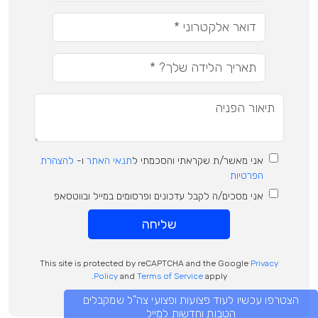
אני מאשר/ת שקראתי והסכמתי ל
תנאי האתר
ו-
להצהרת
הפרטיות
אני מסכים/ה לקבל עדכונים ופרסומים במייל ובווטסאפ
שליחה
This site is protected by reCAPTCHA and the Google
Privacy
Policy
and
Terms of Service
apply.
הצטרפו עכשיו לעוד פצועות ופצועי צה"ל שמקבלים
הטבות וחדשות למייל