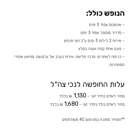
הנופש כולל:
- אוטובוס צמוד 3 ימים
- מדריך מוסמך צמוד 3 ימים
- אירוח 2 לילות 3 ימים ע"ב חצי פנסיון
- פעם אחת קפה ועוגה במלון
- כניסה לאתרים: מרכז פליאה, אירוח בערב אל ערמשה, מוזיאון אסירי
המחתרות.
עלות החופשה לנכי צה"ל
1,130
מחיר לאדם בחדר זוגי -
₪ בלבד
1,680
מחיר לאדם בודד בחדר זוגי -
₪ בלבד
**המחיר מותנה במינימום 40 משתתפים