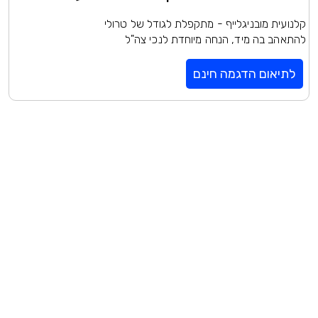
קלנועית מובניגלייף - מתקפלת לגודל של טרולי
להתאהב בה מיד, הנחה מיוחדת לנכי צה"ל
לתיאום הדגמה חינם