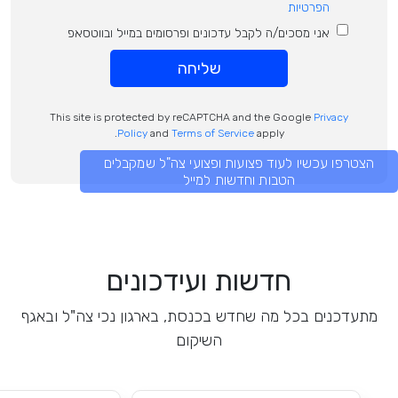
הפרטיות
אני מסכים/ה לקבל עדכונים ופרסומים במייל ובווטסאפ
שליחה
This site is protected by reCAPTCHA and the Google
Privacy
Policy
and
Terms of Service
apply.
הצטרפו עכשיו לעוד פצועות ופצועי צה"ל שמקבלים
הטבות וחדשות למייל
חדשות ועידכונים
מתעדכנים בכל מה שחדש בכנסת, בארגון נכי צה"ל ובאגף
השיקום