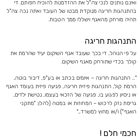
ואינם נותנים לנכי צה"ל את ההזדמנות להוכיח חפותם. די
בהתנהגות חריגה מנוקדת מבטו של העובד ואתה נכה צה"ל
תהיה מורחק מהאגף וישללו ממך הטבות.
התנהגות חריגה
על פי הנוהל, די בכך שעובד אגף השיקום יעיד שהרמת את
קולך בכדי שתורחק מאגף השיקום.
"... התנהגות חריגה – איומים בכתב או בע"פ, דיבור בוטה,
הרמת קול, התנהגות פיזית חריגה, פגיעה פיזית בעומד האגף
או ניסיון לפגוע בו, פגיעה של הזכאי בעצמו, נטישת ילדים,
גרימת נזק לרכוש – המחוזות או במטה (להלן: "מתקני
האגף") ו/או מחוץ למשרד..."
חכמי חלם !