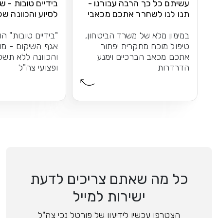
עשיתם כל כך הרבה עבורנו -
בידיים טובות - ש
תנו לנו לשחרר אתכם מכאבי
לסיוע והכוונה של
הברכיים
במימון מלא של משרד הביטחון,
"בידיים טובות" הו
טיפול מוכח מחקרית יפתור
אגף השיקום - מו
אתכם מכאב הברכיים וימנע
והכוונה ללא תשל
הדרדרות
ופצועי צה"ל
כל מה שאתם צריכים לדעת
ישירות למייל
הצטרפו עכשיו לידיעון של פורטל נכי צה"ל