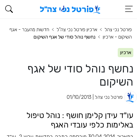
פורטל נכי צהל
ארכיון פורטל נכי צה"ל
חדשות מהעבר - אגף
השיקום - ארכיון
נחשף נוהל סודי של אגף השיקום
ארכיון
נחשף נוהל סודי של אגף
השיקום
פורטל נכי צהל | 01/10/2013
עו"ד עידן קלימן חושף : נוהל טיפול
באלימות כלפי עובדי האגף
בתאריך 30.04.2014 פורסמה כתבה בחדשות ערוץ 2, עו״ד