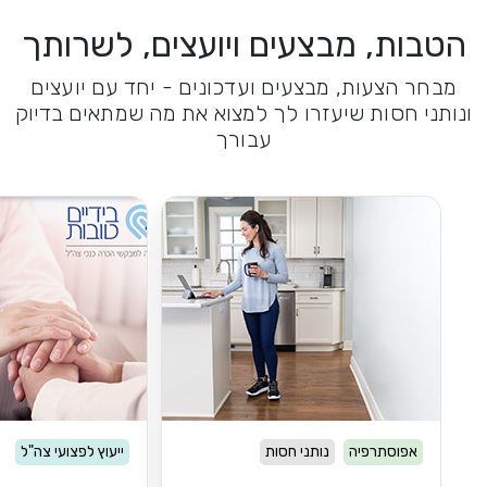
הטבות, מבצעים ויועצים, לשרותך
מבחר הצעות, מבצעים ועדכונים - יחד עם יועצים
ונותני חסות שיעזרו לך למצוא את מה שמתאים בדיוק
עבורך
אפוסתרפיה
נותני חסות
ייעוץ לפצועי צה"ל