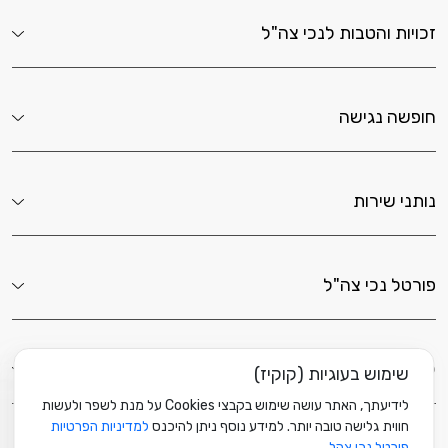
זכויות והטבות לנכי צה"ל
חופשה נגישה
נותני שירות
פורטל נכי צה"ל
לשירותך כאן
שימוש בעוגיות (קוקיז)
לידיעתך, האתר עושה שימוש בקבצי Cookies על מנת לשפר ולעשות
חווית גלישה טובה יותר. למידע נוסף ניתן להיכנס
למדיניות הפרטיות
פורטל נכי צהל