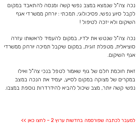
נכה צה"ל שנמצא במצב נפשי קשה ומנסה להתאבד במקום
לקבל סיוע נפשי, פסיכולוגי, תמכתי : יורחק ממשרדי אגף
השיקום ולא יזכה לטיפול !
נכה צה"ל שנטש את ילדיו, במקום להעמיד לראשותו עזרה
סוציאלית, מטפלת זוגית, במקום שיקבל תמיכה יורחק ממשרדי
אגף השיקום.
זאת חוכמת חלם של גוף שאמור לטפל בנכי צה"ל ואילו
במקרים של מצוקה במקום לסייע, יעמיד את הנכה במצב
נפשי קשה יותר, מצב שיכול להביא להידרדרות נוספת במצבו.
למעבר לכתבה שפורסמה בחדשות ערוץ 2 – לחצו כאן >>