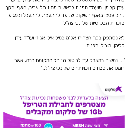
עידן קלימן, מועמד תפנית לראשות מחוז תל אביב, חשף ותקף
נוהל פנימי באגף השיקום שנועד להתעמר, להתעלל ולפגוע
בזכויות הבסיסיות של נכי צה״ל.
לא נסתפק בכך הצהירו אל"מ במיל אילן אגוזי ועו"ד עידן
קלימן, מובילי תפנית:
"... נמשיך במאבק עד לביטול הנוהל המקומם הזה, אשר
רומס את כבודם וזכויותיהם של נכי צה"ל..."