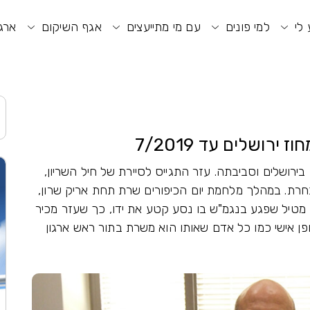
וע חיפוש
תפריט ראשי
תפריט נגישות
 לי
למי פונים
עם מי מתייעצים
אגף השיקום
ארגו
ירושלים עד 7/2019
בירושלים וסביבתה. עזר התגייס לסיירת של חיל השריון,
חרת. במהלך מלחמת יום הכיפורים שרת תחת אריק שרון,
 מטיל שפגע בנגמ"ש בו נסע קטע את ידו, כך שעזר מכיר
ופן אישי כמו כל אדם שאותו הוא משרת בתור ראש ארגון