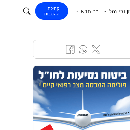
קורא התוכן
קהילת
ן נכי צהל
מה חדש
ההטבות