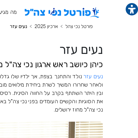
תוכן מרכזי
מנ
מה מגיע
פורטל נכי צהל
ארכיון 2025
נעים עזר
נעים עזר
כיהן כיושב ראש ארגון נכי צה"ל מחוז 
נעים עזר
נולד והתחנך בצפת, אך ילדיו שלו גדלו 
ולאחר שחרורו המשיך לשרת ביחידת מילואים מוב
ובין היתר השתתף בקרב על החווה הסינית. רסיס
את הסוגיות והקשיים העומדים בפני נכי צה"ל בא
נכי צה"ל מחוז ירושלים.