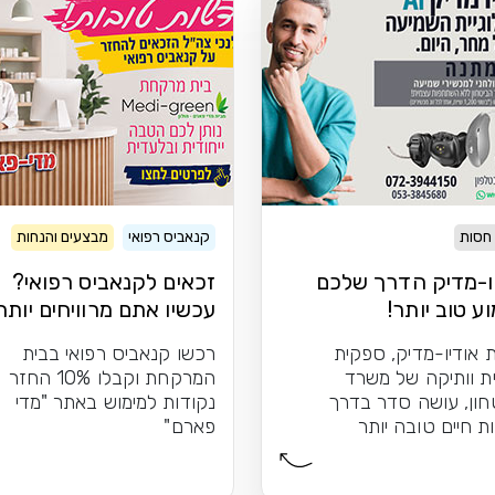
 חסות
קנאביס רפואי
מבצעים והנחות
ו-מדיק הדרך שלכם
זכאים לקנאביס רפואי?
ע טוב יותר!
עכשיו אתם מרוויחים יותר
 אודיו-מדיק, ספקית
רכשו קנאביס רפואי בבית
ת וותיקה של משרד
המרקחת וקבלו 10% החזר
חון, עושה סדר בדרך
נקודות למימוש באתר "מדי
ת חיים טובה יותר
פארם"