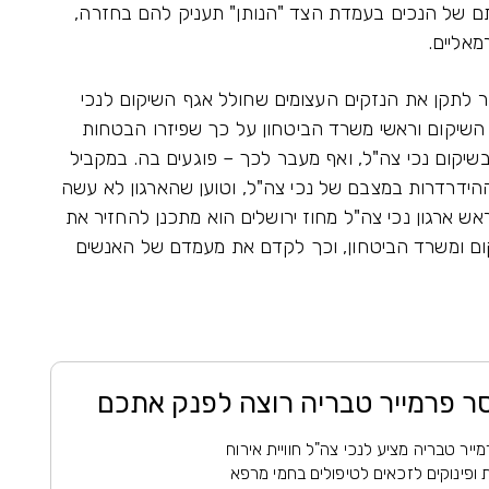
דתם של הנכים בעמדת הצד "הנותן" תעניק להם בחזרה,
מאליים.
זר לתקן את הנזקים העצומים שחולל אגף השיקום לנכי
השיקום וראשי משרד הביטחון על כך שפיזרו הבטחות
בשיקום נכי צה"ל, ואף מעבר לכך – פוגעים בה. במקביל
הידרדרות במצבם של נכי צה"ל, וטוען שהארגון לא עשה
אש ארגון נכי צה"ל מחוז ירושלים הוא מתכנן להחזיר את
ום ומשרד הביטחון, וכך לקדם את מעמדם של האנשים
סר פרמייר טבריה רוצה לפנק אתכם
ייר טבריה מציע לנכי צה"ל חוויית אירוח
ופינוקים לזכאים לטיפולים בחמי מרפא