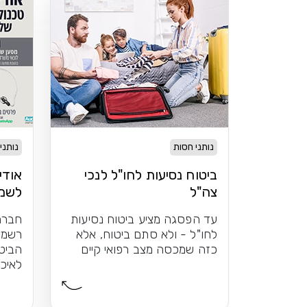
נותני חסות
נותני
ביטוח נסיעות לחו"ל לנכי
אודי
צה"ל
לשמו
עד הפסגה מציע ביטוח נסיעות
חברת
לחו"ל - ולא סתם ביטוח, אלא
רשמי
כזה שמכסה מצב רפואי קיים
הביט
לאיכו