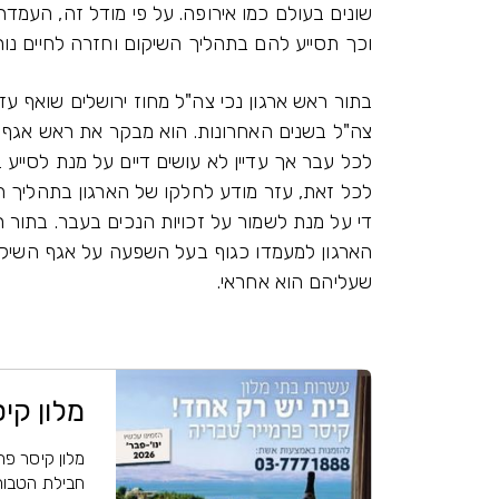
שונים בעולם כמו אירופה. על פי מודל זה, העמ
וכך תסייע להם בתהליך השיקום וחזרה לחיים נור
בתור ראש ארגון נכי צה"ל מחוז ירושלים שואף ע
צה"ל בשנים האחרונות. הוא מבקר את ראש אגף 
לכל עבר אך עדיין לא עושים דיים על מנת לסייע 
לכל זאת, עזר מודע לחלקו של הארגון בתהליך ה
די על מנת לשמור על זכויות הנכים בעבר. בתור ר
הארגון למעמדו כגוף בעל השפעה על אגף השיק
שעליהם הוא אחראי.
מלון קי
מלון קיסר פרמ
חבילת הטבות 