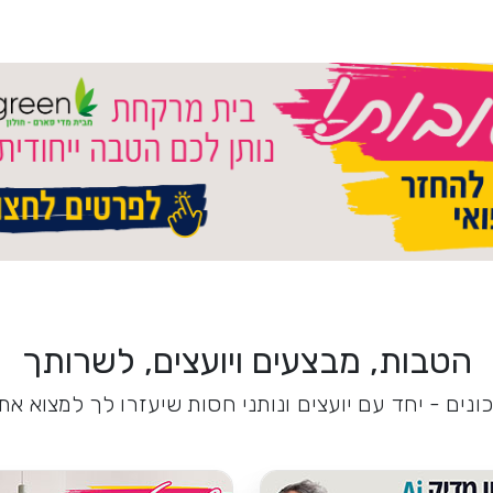
הטבות, מבצעים ויועצים, לשרותך
נים - יחד עם יועצים ונותני חסות שיעזרו לך למצוא א