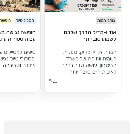
נותני חסות
מסלול טיול
חופשה 
אודיו-מדיק הדרך שלכם
חופשה נגישה בא
לשמוע טוב יותר!
עם היסטוריה עתי
וטברנות
חברת אודיו-מדיק, ספקית
טיפים למטיילים ע
רשמית וותיקה של משרד
ומסלולי טיול נגיש
הביטחון, עושה סדר בדרך
אתונה וסביבתה
לאיכות חיים טובה יותר