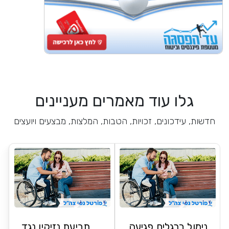
גלו עוד מאמרים מעניינים
חדשות, עידכונים, זכויות, הטבות, המלצות, מבצעים ויועצים
נימול ברגלים פגיעה
תביעת נזיקין נגד