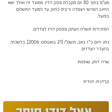
מע"מ בתוך 30 יום מקבלת פסק הדין. ממועד זה ואילך ישא
החיוב הפרשי הצמדה וריבית כחוק עד למועד התשלום
בפועל.
המזכירות תשלח העתק מפסק הדין לצדדים.
ניתן היום כ"ז באב, תשס"ו (21 באוגוסט 2006), בלשכתי,
בהעדר הצדדים.
שרה דותן, שופטת
קלדנית: יהודית