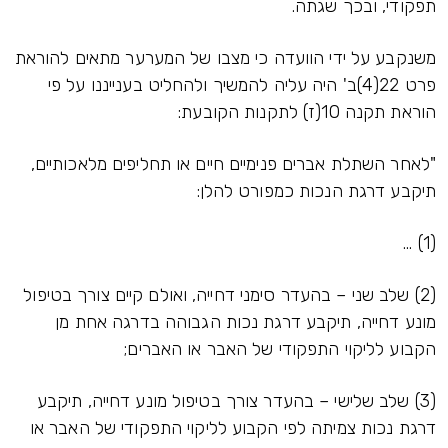
תפקודי, ובכך שגתה.
משנקבע על ידי הוועדה כי מצבו של המערער מתאים להוראת
פרט 22(4)ב' היה עליה להמשיך ולהחליט בענייננו על פי
הוראת תקנה 10(ז) לתקנות הקובעת:
"לאחר השתלת אברים פנימיים חיים או תחליפים מלאכותיים,
תיקבע דרגת הנכות כמפורט להלן:
(1) ...
(2) שלב שני – בהעדר סימני דחייה, ואולם קיים צורך בטיפול
מונע דחייה, תיקבע דרגת נכות הגבוהה בדרגה אחת מן
הקבוע לליקוי התפקודי של האבר או האברים;
(3) שלב שלישי – בהעדר צורך בטיפול מונע דחייה, תיקבע
דרגת נכות צמיתה לפי הקבוע לליקוי התפקודי של האבר או