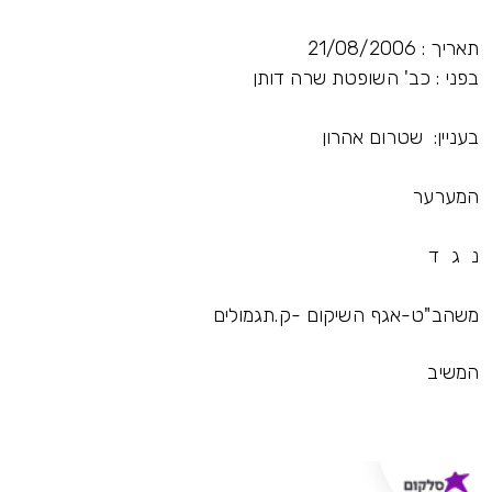
תאריך : 21/08/2006
בפני : כב' השופטת שרה דותן
בעניין: שטרום אהרון
המערער
נ ג ד
משהב"ט-אגף השיקום -ק.תגמולים
המשיב