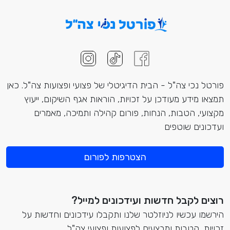
פורטל נכי צה"ל - הבית הדיגיטלי של פצועי ופצועות צה"ל. כאן
תמצאו מידע מעודכן על זכויות, הוראות אגף השיקום, ייעוץ
מקצועי, הטבות, הנחות, פורום קהילה ותמיכה, מאמרים
ועדכונים שוטפים
הצטרפות לפורום
רוצים לקבל חדשות ועידכונים למייל?
הירשמו עכשיו לניוזלטר שלנו ותקבלו עידכונים וחדשות על
זכויות, הטבות ומבצעים לפצועות ופצועי צה"ל