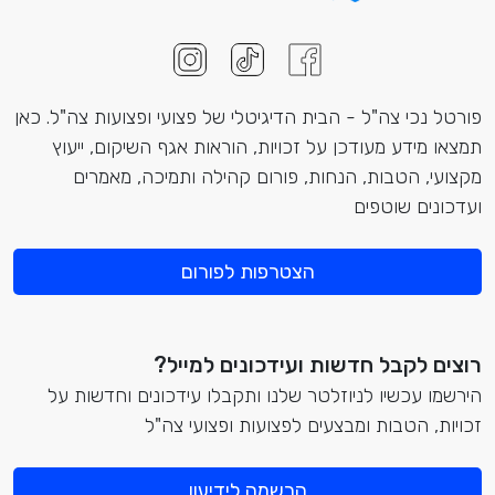
פורטל נכי צה"ל - הבית הדיגיטלי של פצועי ופצועות צה"ל. כאן
תמצאו מידע מעודכן על זכויות, הוראות אגף השיקום, ייעוץ
מקצועי, הטבות, הנחות, פורום קהילה ותמיכה, מאמרים
ועדכונים שוטפים
הצטרפות לפורום
רוצים לקבל חדשות ועידכונים למייל?
הירשמו עכשיו לניוזלטר שלנו ותקבלו עידכונים וחדשות על
זכויות, הטבות ומבצעים לפצועות ופצועי צה"ל
הרשמה לידיעון