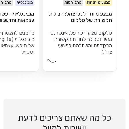
מבצעים והנחות
נותני חסות
מובינגלייף
נותני ח
מבצע מיוחד לנכי צהל: חבילות
מובינגלייף - עשו
תקשורת של סלקום
עצמאות וחדשנות
סלקום מציעה טריפל, אינטרנט
מוזמנים להצטרף
מהיר וסלולר לחוויית תקשורת
מתקדמת ומשתלמת לפצועי
של חופש, עצמאות
צה"ל
וסטייל
כל מה שאתם צריכים לדעת
ישירות למייל