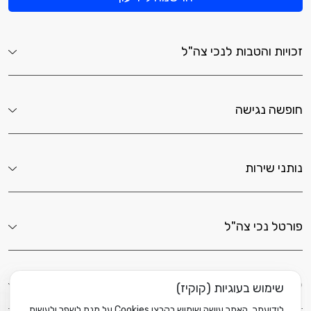
זכויות והטבות לנכי צה"ל
חופשה נגישה
נותני שירות
פורטל נכי צה"ל
לשירותך כאן
שימוש בעוגיות (קוקיז)
לידיעתך, האתר עושה שימוש בקבצי Cookies על מנת לשפר ולעשות