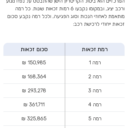
המרכזיים הוא ביטול הקריטריון הישן שהתבסס על נפח מנוע
ורכב יציג, ובמקומו נקבעו 6 רמות זכאות שונות. כל רמה
מותאמת לאחוזי הנכות וסוג הפגיעה, ולכל רמה נקבע סכום
זכאות ייחודי לרכישת רכב:
רמת זכאות
סכום זכאות
רמה 1
150,985 ₪
רמה 2
168,364 ₪
רמה 3
293,278 ₪
רמה 4
361,711 ₪
רמה 5
325,865 ₪