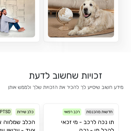
זכויות שחשוב לדעת
מידע חשוב שיסייע לך להכיר את הזכויות שלך ולממש אותן
חדשות מהכנסת
רכב רפואי
כלב שירות
PTSD
תו נכה לרכב - מי זכאי
הכלב שמלווה א
לקבל תו - נכה...
צעד - עכשיו עם.