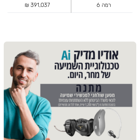
רמה 6
391,037 ₪