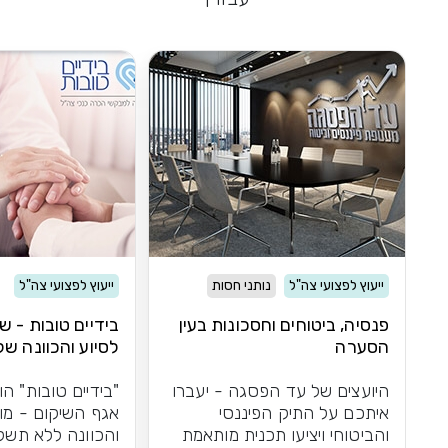
ייעוץ לפצועי צה"ל
נותני חסות
ייעוץ לפצועי צה"ל
פנסיה, ביטוחים וחסכונות בעין
בידיים טובות - ש
הסערה
לסיוע והכוונה של
היועצים של עד הפסגה - יעברו
"בידיים טובות" הו
איתכם על התיק הפיננסי
אגף השיקום - מו
והביטוחי ויציעו תכנית מותאמת
והכוונה ללא תשל