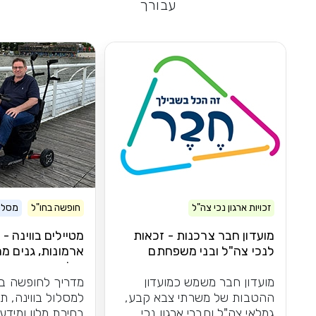
עבורך
זכויות ארגון נכי צה"ל
חופשה בחו"ל
מסלול
מועדון חבר צרכנות - זכאות
מטיילים בווינה -
לנכי צה"ל ובני משפחתם
ארמונות, גנים מר
וקלאסיקה
מועדון חבר משמש כמועדון
מדריך לחופשה בו
ההטבות של משרתי צבא קבע,
למסלול בווינה, ת
גמלאי צה"ל וחברי ארגון נכי
בחירת מלון ומידע