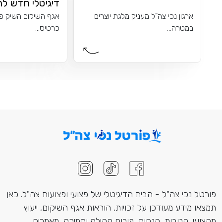
דיגיטלי חדש לר
ארגון נכי צה"ל מעניק מלגת יוצרים
אגף השיקום השיק פי
במטרה...
כרטיס...
פורטל נכי צה"ל - הבית הדיגיטלי של פצועי ופצועות צה"ל. כאן
תמצאו מידע מעודכן על זכויות, הוראות אגף השיקום, ייעוץ
מקצועי, הטבות, הנחות, פורום קהילה ותמיכה, מאמרים