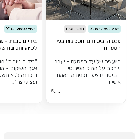
ייעוץ לפצועי צה"ל
נותני חסות
ייעוץ לפצועי צה"ל
פנסיה, ביטוחים וחסכונות בעין
בידיים טובות - ש
הסערה
לסיוע והכוונה של
היועצים של עד הפסגה - יעברו
"בידיים טובות" הו
איתכם על התיק הפיננסי
אגף השיקום - מו
והביטוחי ויציעו תכנית מותאמת
והכוונה ללא תשל
אישית
ופצועי צה"ל