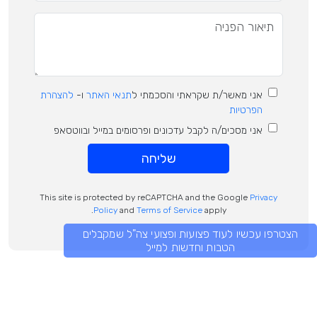
אני מאשר/ת שקראתי והסכמתי ל
תנאי האתר
ו-
להצהרת
הפרטיות
אני מסכים/ה לקבל עדכונים ופרסומים במייל ובווטסאפ
שליחה
This site is protected by reCAPTCHA and the Google
Privacy
Policy
and
Terms of Service
apply.
הצטרפו עכשיו לעוד פצועות ופצועי צה"ל שמקבלים
הטבות וחדשות למייל