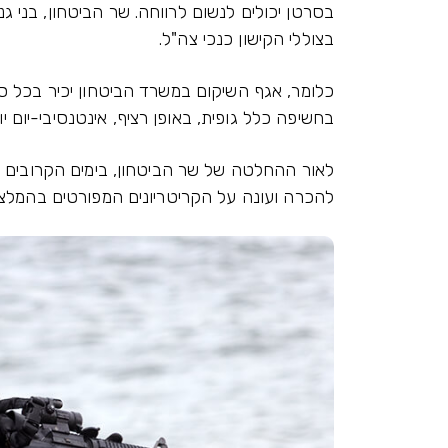
בסרטן יכולים לנשום לרווחה. שר הביטחון, בני 
בצוללי הקישון כנכי צה"ל.
כלומר, אגף השיקום במשרד הביטחון יכיר בכל סו
בחשיפה כלל גופית, באופן רציף, אינטנסיבי-יום יומי הע
לאור ההחלטה של שר הביטחון, בימים הקרובים א
להכרה ועונה על הקריטריונים המפורטים בהמלצו