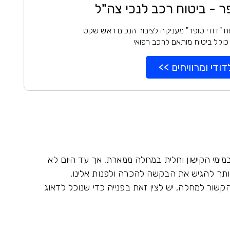
פר - ביטוח רכב לנכי צה"ל
ח "דודי סופר" מעניקה לציבור הנכים ראש שקט
כולל ביטוח מותאם לרכב רפואי
דודי ומרוויחים >>
במימי הקישון וחלית במחלה ממארת, אך עד היום לא
תך להגיש את הבקשה להכרה ולפנות אלינו.
הקשור למחלה, יש לצין זאת בפנייה כדי שנוכל לדאוג