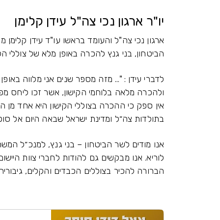
יו"ר ארגון נכי צה"ל עידן קלימן
ארגון נכי צה"ל והעומד בראשו עו"ד עידן קלימ
הביטחון, בני גנץ להכרה באופן מלא של צוללי הק
לדברי עידן : "... מזה מספר שנים אני מלווה בא
ולהכרה מלאה בלוחמי הקישון, אשר זכו ליחס מ
אין ספק כי ההכרה בצוללי הקישון היא אחד מן ה
בתולדות צה״ל ומדינת ישראל שבאה היום אל סופ
אנו מודים לשר הביטחון – בני גנץ, למנכ״ל המשר
לוריא. אנו מבקשים גם להודות לחברי צוות היישו
הברורה להכיר בצוללים הכבדים והקלים, גיבוריה 