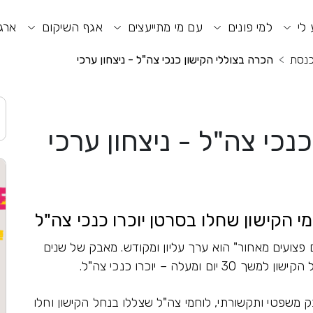
וע חיפוש
תפריט ראשי
תפריט נגישות
 לי
למי פונים
עם מי מתייעצים
אגף השיקום
ארגו
כנסת
הכרה בצוללי הקישון כנכי צה"ל - ניצחון ערכי
נכי צה"ל - ניצחון ערכי
י הקישון שחלו בסרטן יוכרו כנכי צה"ל
 פצועים מאחור" הוא ערך עליון ומקודש. מאבק של שנים
לה – יוכרו כנכי צה"ל.
בות של מאבק משפטי ותקשורתי, לוחמי צה"ל שצללו בנחל הקישון וחלו