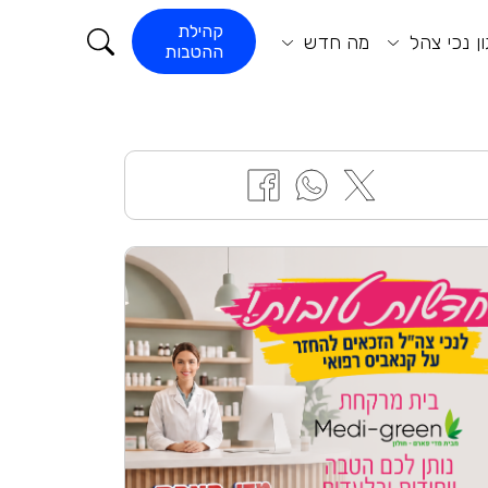
קורא התוכן
קהילת
ן נכי צהל
מה חדש
ההטבות