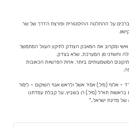
ן מברכים על ההחלטה ההיסטורית ופורצת הדרך של שר
ישון.
ופן אישי ומקרוב את המאבק הצודק לתיקון העוול המתמשך
פלה וחשדני מן המערכת, שלא בצדק.
תיקונים המשמעותיים ביותר. אחת הפרשיות הכאובות
ה.
ד – אלוף (מיל.) אמיר אשל ולראש אגף השיקום – לימור
ם בראשות תא״ל (מיל.) רן בשביץ, על קבלת עמדתנו
של מדינת ישראל..."