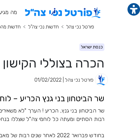
תוכן מרכזי
מנ
מה מגיע
פורטל נכי צהל
חדשות נכי צה"ל
חדשות מה
כנסת ישראל
הכרה בצוללי הקישון כ
פורטל נכי צהל | 01/02/2022
שר הביטחון בני גנץ הכריע – לוחמ
שר הביטחון בני גנץ, הכריע ! הערך "לא משאירים
רבות הסתיים ומעתה כל לוחמי צה"ל שצללו בנחל הקישון למשך 30 יום ומע
בחודש פברואר 2022 לאחר שנים ר