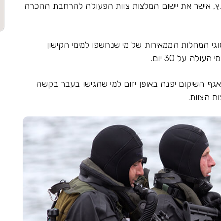
גנץ, אישר את יישום המלצות צוות הפעולה להרחבת ההכרה
גי המחלות הממאירות של מי שנחשפו למימי הקישון
ולה על 30 יום.
גף השיקום יפנה באופן יזום למי שהגישו בעבר בקשה
ת הצוות.