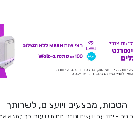
הטבות, מבצעים ויועצים, לשרותך
נים - יחד עם יועצים ונותני חסות שיעזרו לך למצוא א