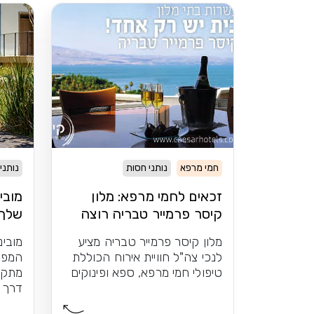
חמי מרפא
נותני חסות
נותני
זכאים לחמי מרפא: מלון
מובי
קיסר פרמייר טבריה רוצה
שלך 
לפנק אתכם
מלון קיסר פרמייר טבריה מציע
מובינ
לנכי צה"ל חוויית אירוח הכוללת
המפת
טיפולי חמי מרפא, ספא ופינוקים
מתקפ
דרך בש