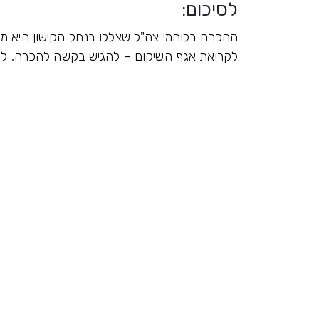
לסיכום:
ההכרה בלוחמי צה"ל שצללו בנחל הקישון היא מבח
לקריאת אגף השיקום – להגיש בקשה להכרה, לקב