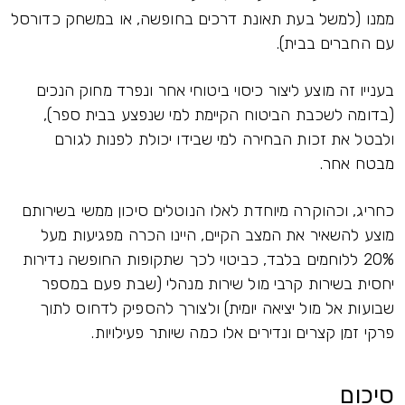
ממנו (למשל בעת תאונת דרכים בחופשה, או במשחק כדורסל
עם החברים בבית).
בענייו זה מוצע ליצור כיסוי ביטוחי אחר ונפרד מחוק הנכים
(בדומה לשכבת הביטוח הקיימת למי שנפצע בבית ספר),
ולבטל את זכות הבחירה למי שבידו יכולת לפנות לגורם
מבטח אחר.
כחריג, וכהוקרה מיוחדת לאלו הנוטלים סיכון ממשי בשירותם
מוצע להשאיר את המצב הקיים, היינו הכרה מפגיעות מעל
20% ללוחמים בלבד, כביטוי לכך שתקופות החופשה נדירות
יחסית בשירות קרבי מול שירות מנהלי (שבת פעם במספר
שבועות אל מול יציאה יומית) ולצורך להספיק לדחוס לתוך
פרקי זמן קצרים ונדירים אלו כמה שיותר פעילויות.
סיכום