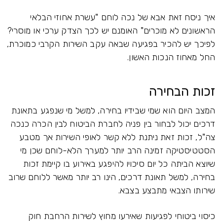
איך ניסח זאת אבא של נכה לוחם "עשרת אחוזי הבלאי
הראשונים לא מוכרים" האומנם יש לכך הצדק ערכי או מוסרי?
לפיכך יש להכיר בפגיעה שבאה עקב השירות הקרבי כמוכרת,
החל מאחוז הנכות האשון.
זכות הבחירה
המצב היום הוא שמי שבידיו בחירה, למשל מי שנפגע בתאונת
דרכים יכול לבחור בין פניה לחברת הביטוח לבין הכרה כנכה
צה"ל, זכות זאת ניתנת ללא קשר לאופי השירות אך מטבע
הסטטיסטיקה זמינה הרב יותר למערך הלא-לוחם שכן מי
שיוצא הביתה כל יום סיכויו להיפגע באירוע בו קיימת זכות
בחירה, למשל תאונת דרכים, הינו רב יותר מאשר ללוחם שרוב
שירותו הצבאי מתבצע בצבא.
כיסוי ביטוחי לפגיעות שאירעו מחוץ לשירות הרחבת חוק