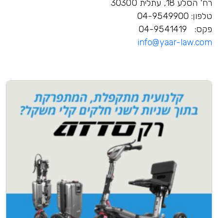
רח' הסלע 18, עתלית 30300
טלפון: 04-9549900
פקס: 04-9541419
info@yaar-law.com