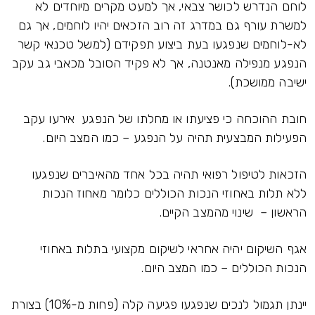
לוחם הנדרש לכושר צבאי, אך למעט מקרים מיוחדים לא
למשרת עורף גם במדרג זה רוב הזכאים יהיו לוחמים, אך גם
לא-לוחמים שנפגעו בעת ביצוע תפקידם (למשל טכנאי קשר
הנפגע מנפילה מאנטנה, אך לא פקיד הסובל מכאבי גב עקב
ישיבה ממושכת).
חובת ההוכחה כי פציעתו או מחלתו של הנפגע אירעו עקב
הפעילות המבצעית תהיה על הנפגע – כמו המצב היום.
הזכאות לטיפול רפואי תהיה בכל אחד מהאיברים שנפגעו
ללא תלות באחוזי הנכות הכוללים כלומר מאחוז הנכות
הראשון – שינוי מהמצב הקיים.
אגף השיקום יהיה אחראי לשיקום מקצועי בתלות באחוזי
הנכות הכוללים – כמו המצב היום.
יינתן תגמול לנכים שנפגעו פגיעה קלה (פחות מ-10%) בצורת