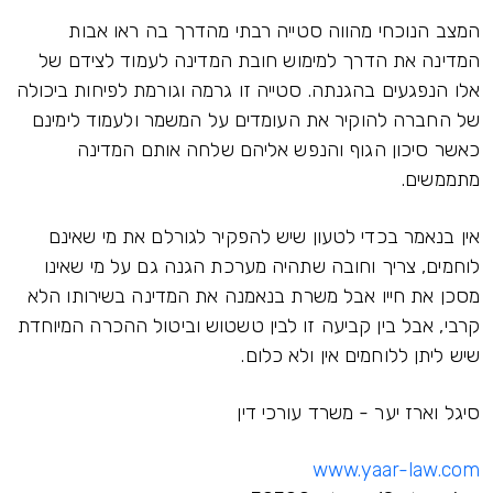
המצב הנוכחי מהווה סטייה רבתי מהדרך בה ראו אבות
המדינה את הדרך למימוש חובת המדינה לעמוד לצידם של
אלו הנפגעים בהגנתה. סטייה זו גרמה וגורמת לפיחות ביכולה
של החברה להוקיר את העומדים על המשמר ולעמוד לימינם
כאשר סיכון הגוף והנפש אליהם שלחה אותם המדינה
מתממשים.
אין בנאמר בכדי לטעון שיש להפקיר לגורלם את מי שאינם
לוחמים, צריך וחובה שתהיה מערכת הגנה גם על מי שאינו
מסכן את חייו אבל משרת בנאמנה את המדינה בשירותו הלא
קרבי, אבל בין קביעה זו לבין טשטוש וביטול ההכרה המיוחדת
שיש ליתן ללוחמים אין ולא כלום.
סיגל וארז יער - משרד עורכי דין
www.yaar-law.com