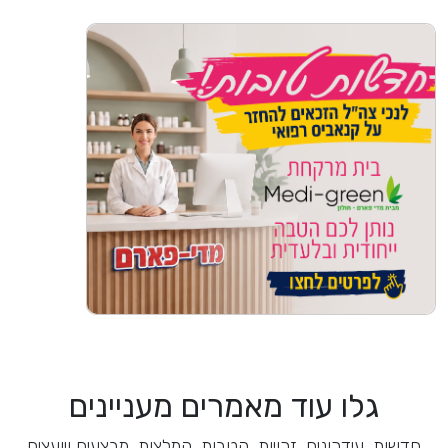
גלו עוד מאמרים מעניינים
חדשות, עידכונים, זכויות, הטבות, המלצות, מבצעים ויועצים