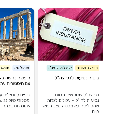
מבצעים והנחות
ייעוץ לפצועי צה"ל
מסלול טיול
חופשה 
ביטוח נסיעות לנכי צה"ל
חופשה נגישה בא
עם היסטוריה עתי
וטברנות
נכי צה"ל שרוכשים ביטוח
טיפים למטיילים ע
נסיעות לחו"ל - עלולים לגלות
ומסלולי טיול נגיש
שהפוליסה לא מכסה מצב רפואי
אתונה וסביבתה
קיים