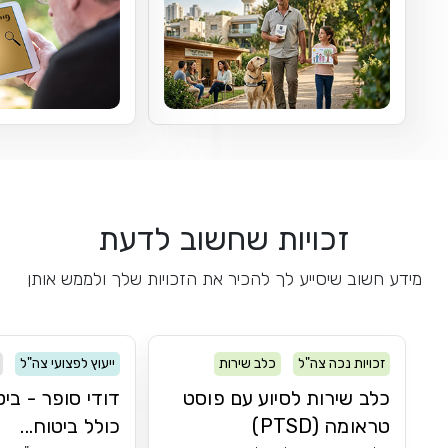
זכויות שחשוב לדעת
מידע חשוב שיסייע לך להכיר את הזכויות שלך ולממש אותן
זכויות נכה צה"ל
כלב שירות
ייעוץ לפצועי צה"ל
PTSD
כלב שירות לסיוע עם פוסט
דודי סופר - ביט
טראומה (PTSD)
כולל ביטוח...