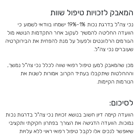
המאבק לזכויות טיפול שוות
נכי צה"ל בדרגת נכות 1%-19% ישמחו בוודאי לשמוע כי
הוועדה החליטה להמשיך לעקוב אחר התקדמות הנושא מול
הגורמים הרלוונטים ולפעול על מנת להפחית את הבירוקרטיה
שעוברים נכי צה"ל.
מכן שהמאבק למען טיפול רפואי שווה לכלל נכי צה"ל נמשך,
וההחלטות שיתקבלו בעתיד הקרוב אמורות לשנות את
הנורמות הקיימות.
לסיכום:
הוועדה קיימה דיון חשוב בנושא זכויות נכי צה"ל בדרגות נכות
נמוכות. הוועדה הדגישה את הצורך בפתרון חקיקתי ותקציבי
שיאפשר לנכים אלו לקבל טיפול רפואי ראוי ללא עלויות