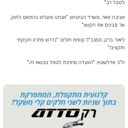
לסבל רב."
אביבה פאר, משרד הביטחון: "אנחנו פועלים בהתאם לחוק,
אך מבינים את הקושי."
ליאור ברק, סמנכ"ל קופות חולים: "נדרש פתרון חקיקתי
ותקציבי."
ח"כ אדלשטיין: "הוועדה מחויבת לטפל בנושא זה."