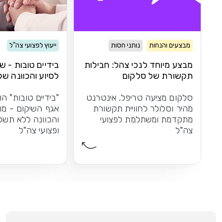
מבצעים והנחות
נותני חסות
ייעוץ לפצועי צה"ל
מבצע מיוחד לנכי צהל: חבילות
בידיים טובות - ש
תקשורת של סלקום
לסיוע והכוונה של
סלקום מציעה טריפל, אינטרנט
"בידיים טובות" הו
מהיר וסלולר לחוויית תקשורת
אגף השיקום - מו
מתקדמת ומשתלמת לפצועי
והכוונה ללא תשל
צה"ל
ופצועי צה"ל