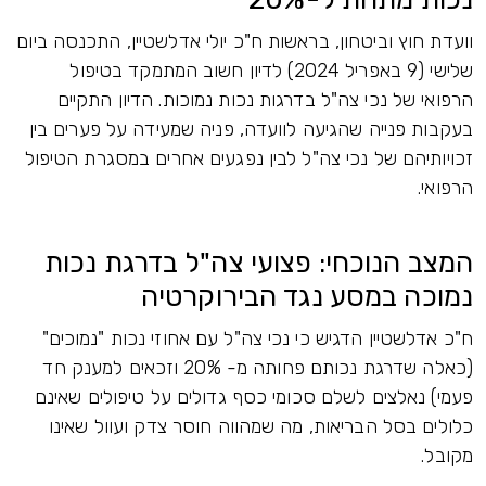
וועדת חוץ וביטחון, בראשות ח"כ יולי אדלשטיין, התכנסה ביום
שלישי (9 באפריל 2024) לדיון חשוב המתמקד בטיפול
הרפואי של נכי צה"ל בדרגות נכות נמוכות. הדיון התקיים
בעקבות פנייה שהגיעה לוועדה, פניה שמעידה על פערים בין
זכויותיהם של נכי צה"ל לבין נפגעים אחרים במסגרת הטיפול
הרפואי.
המצב הנוכחי: פצועי צה"ל בדרגת נכות
נמוכה במסע נגד הבירוקרטיה
ח"כ אדלשטיין הדגיש כי נכי צה"ל עם אחוזי נכות "נמוכים"
(כאלה שדרגת נכותם פחותה מ- 20% וזכאים למענק חד
פעמי) נאלצים לשלם סכומי כסף גדולים על טיפולים שאינם
כלולים בסל הבריאות, מה שמהווה חוסר צדק ועוול שאינו
מקובל.