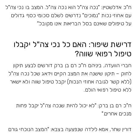
ח"כ אדלשטיין: "נכה צה"ל הוא נכה צה"ל. המצב בו נכי צה"ל
עם אחוזי נכות "נמוכים" נדרשים לשלם סכומי כסף גדולים
על טיפולים שאינם בסל הבריאות אינו מקובל."
דרישת שיפור: האם כל נכי צה"ל יקבלו
טיפול רפואי שווה?
חברי הוועדה, ביניהם ח"כ רם בן ברק דורשים לבצע תיקון
לחוק – תיקון שישנה את המצב הקיים וידאג שכל נכה צה"ל
(ללא קשר לגובה אחוזי הנכות) יקבל טיפול שווה ולא יישאר
ללא טיפול רפואי הולם.
ח"כ רם בן ברק: "לא יכול להיות שנכה צה"ל יקבל פחות
מנכים אחרים."
דורין שחר, אמא לילדה שנפצעה בצבא: "המצב הנוכחי גורם