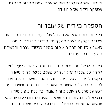
והנסיון שמביאים למכסימום התאמה ואפס תקריות מבחינת
אספקה מידית של כוח אדם.
הספקה מיידית של עובד זר
בידי החברות נמצא מאגר גדול של מועמדים יחודיים, כשרמת
איכותם נקבעת לאחר תהליך מיון קפדני והכשרה נאותה.
כאשר גולת הכותרת היא כיום סמינר ללימודי עברית והכשרות
המועברים למועמדים.
בצד הישראלי מתחייבות החברות לתמיכה צמודה יעוץ וליוויי
לאורך כל שלבי התהליך, החל משלב בקשה לחוק סיעוד,
בקשה להיתר העסקת עובד זר, הזמנה במשרד הפנים ועד
להשמה בפועל. ההשמה מבוצעת ישירות לבית המשפחה, עם
דגש על מאפיני האוכלוסיות השונות, כדוגמת טיפול מיוחד
בנכי צה"ל, במגזר הדתי, מציאת מועמדים דוברי עברית,אנשי
מקצוע המתמחים בטיפול בילדים עם צרכים מיוחדים ועוד.