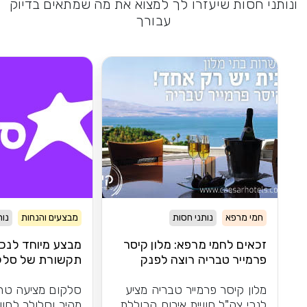
ונותני חסות שיעזרו לך למצוא את מה שמתאים בדיוק
עבורך
חמי מרפא
נותני חסות
מבצעים והנחות
נות
זכאים לחמי מרפא: מלון קיסר
מבצע מיוחד לנכי
פרמייר טבריה רוצה לפנק
תקשורת של סלק
אתכם
מלון קיסר פרמייר טבריה מציע
סלקום מציעה טרי
לנכי צה"ל חוויית אירוח הכוללת
מהיר וסלולר לחוו