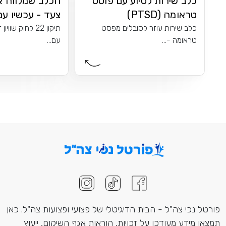
כלב שירות לסיוע עם פוסט
הכלב שמלווה א
טראומה (PTSD)
צעד - עכשיו עם.
כלב שירות עוזר לסובלים מפסט
תיקון 22 לחוק שו
טראומה -...
עם...
פורטל נכי צה"ל - הבית הדיגיטלי של פצועי ופצועות צה"ל. כאן
תמצאו מידע מעודכן על זכויות, הוראות אגף השיקום, ייעוץ