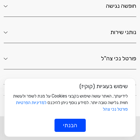
חופשה נגישה
נותני שירות
פורטל נכי צה"ל
לשירותך כאן
שימוש בעוגיות (קוקיז)
לידיעתך, האתר עושה שימוש בקבצי Cookies על מנת לשפר ולעשות
חווית גלישה טובה יותר. למידע נוסף ניתן להיכנס
למדיניות הפרטיות
פורטל נכי צהל
© כל הזכויות שמורות ל
מוזה
הבנתי
ליצירת קשר עם פורטל נכי צה"ל