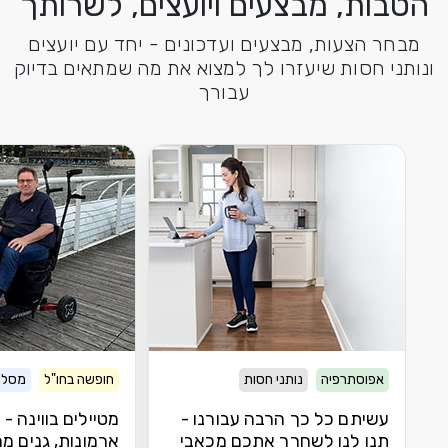
הטבות, מבצעים ויועצים, לשרותך
מבחר הצעות, מבצעים ועדכונים - יחד עם יועצים
ונותני חסות שיעזרו לך למצוא את מה שמתאים בדיוק
עבורך
אפוסתרפיה
נותני חסות
חופשה בחו"ל
מסלול
עשיתם כל כך הרבה עבורנו -
מטיילים בווינה -
תנו לנו לשחרר אתכם מכאבי
ארמונות, גנים מר