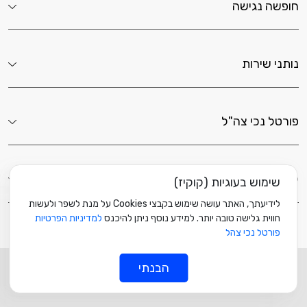
חופשה נגישה
נותני שירות
פורטל נכי צה"ל
לשירותך כאן
שימוש בעוגיות (קוקיז)
לידיעתך, האתר עושה שימוש בקבצי Cookies על מנת לשפר ולעשות
חווית גלישה טובה יותר. למידע נוסף ניתן להיכנס
למדיניות הפרטיות
פורטל נכי צהל
© כל הזכויות שמורות ל
מוזה
הבנתי
ליצירת קשר עם פורטל נכי צה"ל