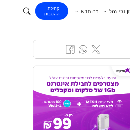
קורא התוכן
קהילת
ן נכי צהל
מה חדש
ההטבות