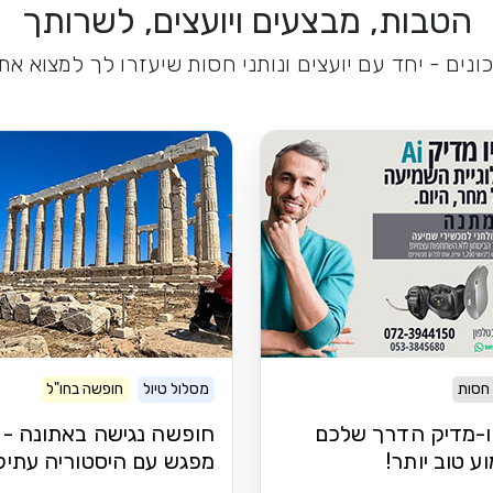
הטבות, מבצעים ויועצים, לשרותך
נים - יחד עם יועצים ונותני חסות שיעזרו לך למצוא א
 חסות
מסלול טיול
חופשה בחו"ל
ו-מדיק הדרך שלכם
חופשה נגישה באתונה -
ע טוב יותר!
מפגש עם היסטוריה עתיק
נופים וטברנות