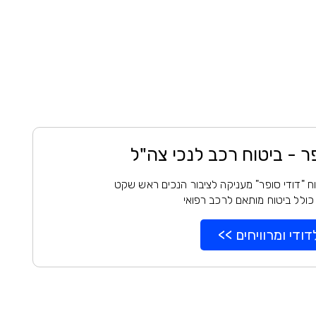
פר - ביטוח רכב לנכי צה"ל
ח "דודי סופר" מעניקה לציבור הנכים ראש שקט
כולל ביטוח מותאם לרכב רפואי
דודי ומרוויחים >>