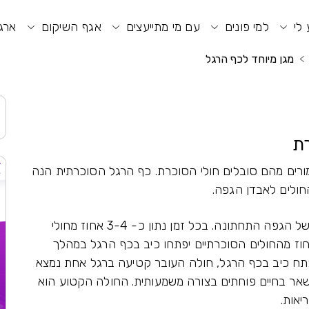
וע חיפוש
תפריט ראשי
תפריט נגישות
 לי
למי פונים
עם מי מתייעצים
אגף השיקום
ארגו
מגן מיוחד לכף הרגל
רת
ורים מהם סובלים חולי הסוכרת. כף הרגל הסוכרתית הנה
חולים לאבדן הגפה.
כיבים מקדימים ב- 85% מהמקרים את הקטיעה של הגפה התחתונה. בכל זמן נתון כ- 3-4 אחוז מחולי
רת סובלים מכיבים בכפות הרגלים. כ-15 אחוז מהחולים הסוכרתיים יפתחו כיב בכף הרגל במהלך
עה עולה לפי 8 ברגע שהתפתח כיב בכף הרגל, חולה העובר קטיעה ברגל אחת נמצא
ישאר בחיים פוחתים בצורה משמעותית. החולה הקטוע הוא
אות.