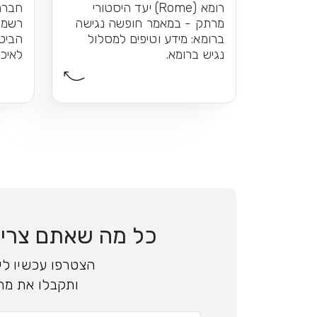
רומא (Rome) יעד היסטורי
חברת
מרתק - במאמר חופשה נגישה
רשמי
ברומא: מידע וטיפים למסלול
הביט
נגיש ברומא.
לאיכו
כל מה שאתם צריכי
הצטרפו עכשיו ליד
ותקבלו את מה