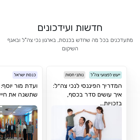
חדשות ועידכונים
מתעדכנים בכל מה שחדש בכנסת, בארגון נכי צה"ל ובאגף
השיקום
ייעוץ לפצועי צה"ל
נותני חסות
כנסת ישראל
המדריך הפיננסי לנכי צה״ל:
ועדת מור יוסף
איך עושים סדר בכסף,
שתשנה את חיי נ
בזכויות...