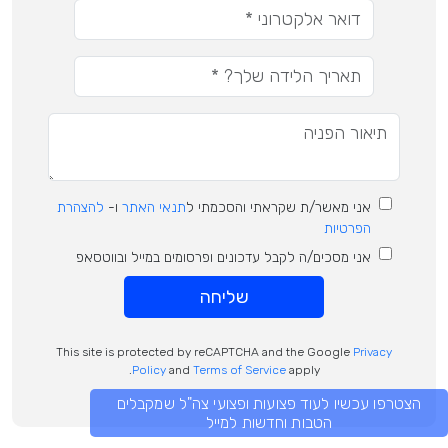
אני מאשר/ת שקראתי והסכמתי ל
תנאי האתר
ו-
להצהרת
הפרטיות
אני מסכים/ה לקבל עדכונים ופרסומים במייל ובווטסאפ
שליחה
This site is protected by reCAPTCHA and the Google
Privacy
Policy
and
Terms of Service
apply.
הצטרפו עכשיו לעוד פצועות ופצועי צה"ל שמקבלים
הטבות וחדשות למייל