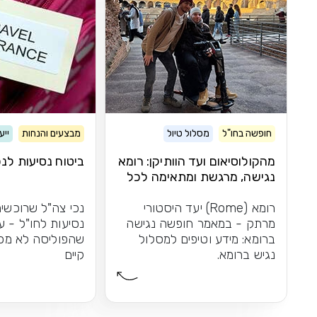
חופשה בחו"ל
מסלול טיול
מבצעים והנחות
ייע
מהקולוסיאום ועד הוותיקן: רומא
ביטוח נסיעות לנכ
נגישה, מרגשת ומתאימה לכל
אחד
רומא (Rome) יעד היסטורי
נכי צה"ל שרוכשים
מרתק - במאמר חופשה נגישה
נסיעות לחו"ל - ע
ברומא: מידע וטיפים למסלול
שהפוליסה לא מכ
נגיש ברומא.
קיים